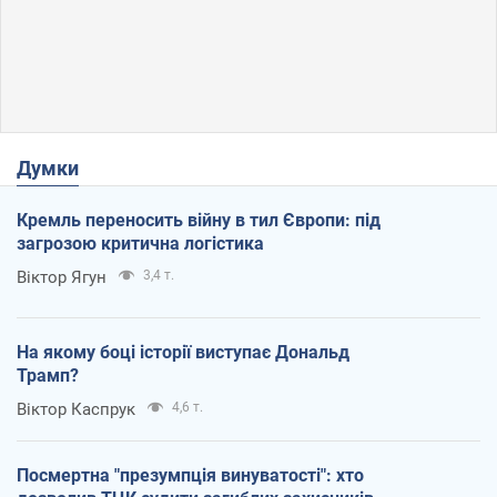
Думки
Кремль переносить війну в тил Європи: під
загрозою критична логістика
Віктор Ягун
3,4 т.
На якому боці історії виступає Дональд
Трамп?
Віктор Каспрук
4,6 т.
Посмертна "презумпція винуватості": хто