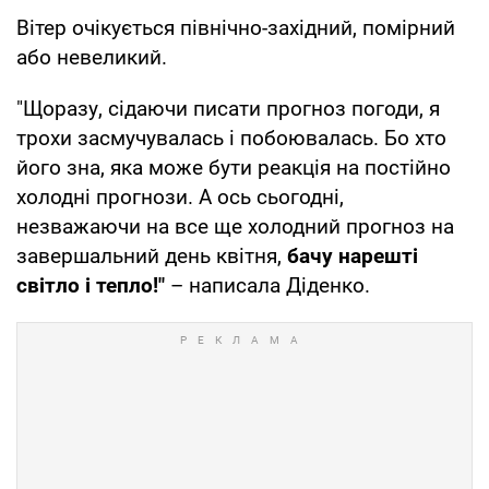
Вітер очікується північно-західний, помірний
або невеликий.
"Щоразу, сідаючи писати прогноз погоди, я
трохи засмучувалась і побоювалась. Бо хто
його зна, яка може бути реакція на постійно
холодні прогнози. А ось сьогодні,
незважаючи на все ще холодний прогноз на
завершальний день квітня,
бачу нарешті
світло і тепло!"
– написала Діденко.