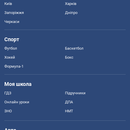
Київ
Харків
Запоріжжя
Дніпро
Черкаси
Спорт
Футбол
Баскетбол
Хокей
Бокс
Формула-1
Моя школа
ГДЗ
Підручники
Онлайн уроки
ДПА
ЗНО
НМТ