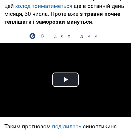
цей
холод триматиметься
ще в останній день
місяця, 30 числа. Проте вже
з травня почне
теплішати і заморозки минуться.
Відео дня
Play Video
Таким прогнозом
поділилась
синоптикиня