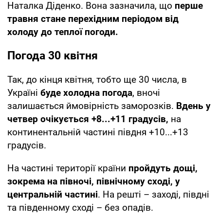
Наталка Діденко. Вона зазначила, що
перше
травня стане перехідним періодом від
холоду до теплої погоди.
Погода 30 квітня
Так, до кінця квітня, тобто ще 30 числа, в
Україні
буде холодна погода
, вночі
залишається ймовірність заморозків.
Вдень у
четвер очікується +8...+11 градусів,
на
континентальній частині півдня +10...+13
градусів.
На частині території країни
пройдуть дощі,
зокрема на півночі, північному сході, у
центральній частині
. На решті – заході, півдні
та південному сході – без опадів.