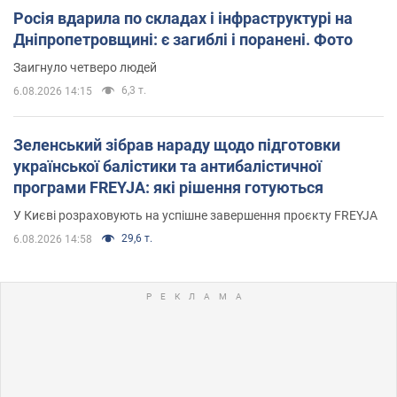
Росія вдарила по складах і інфраструктурі на
Дніпропетровщині: є загиблі і поранені. Фото
Заигнуло четверо людей
6,3 т.
6.08.2026 14:15
Зеленський зібрав нараду щодо підготовки
української балістики та антибалістичної
програми FREYJA: які рішення готуються
У Києві розраховують на успішне завершення проєкту FREYJA
29,6 т.
6.08.2026 14:58