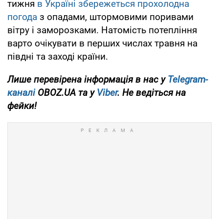
тижня
в Україні збережеться прохолодна
погода
з опадами, штормовими поривами
вітру і заморозками. Натомість потепління
варто очікувати в перших числах травня на
півдні та заході країни.
Лише перевірена інформація в нас у
Telegram-
каналі
OBOZ.UA та у
Viber
. Не ведіться на
фейки!