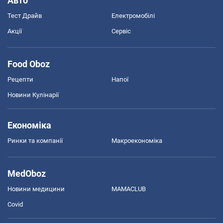
Авто
Тест Драйв
Електромобілі
Акції
Сервіс
Food Oboz
Рецепти
Напої
Новини Кулінарії
Економіка
Ринки та компанії
Макроекономіка
MedOboz
Новини медицини
MAMACLUB
Covid