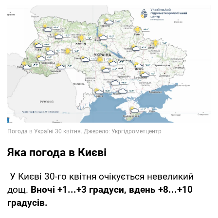
Яка погода в Києві
У Києві 30-го квітня очікується невеликий
дощ.
Вночі +1...+3 градуси, вдень +8...+10
градусів.