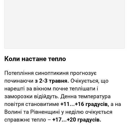
Коли настане тепло
Потепління синоптикиня прогнозує
починаючи
з 2-3 травня.
Очікується, що
нарешті за вікном почне теплішати і
заморозки відійдуть. Денна температура
повітря становитиме
+11...+16 градусів,
а на
Волині та Рівненщині у неділю очікується
справжнє тепло –
+17...+20 градусів.