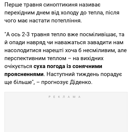
Перше травня синоптикиня називає
перехідним днем від холоду до тепла, після
чого має настати потепління.
"А ось 2-3 травня тепло вже посміливішає, та
й опади навряд чи наважаться завадити нам
насолодитися нарешті хоча б несміливим, але
перспективним теплом – на вихідних
очікується
суха погода із сонячними
проясненнями
. Наступний тиждень порадує
ще більше", – прогнозує Діденко.