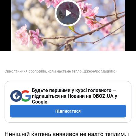
Play Video
Будьте першими у курсі головного —
підпишіться на Новини на OBOZ.UA у
Google
Підписатися
Нинішній квітень виявився не надто теплим, і