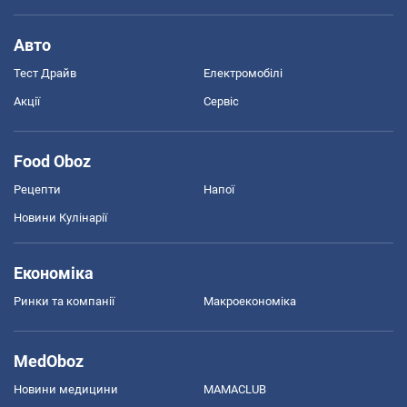
Авто
Тест Драйв
Електромобілі
Акції
Сервіс
Food Oboz
Рецепти
Напої
Новини Кулінарії
Економіка
Ринки та компанії
Макроекономіка
MedOboz
Новини медицини
MAMACLUB