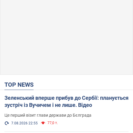
TOP NEWS
Зеленський вперше прибув до Сербії: планується
зустріч із Вучичем і не лише. Відео
Це перший візит глави держави до Бєлграда
77,0 т.
7.08.2026 22:55