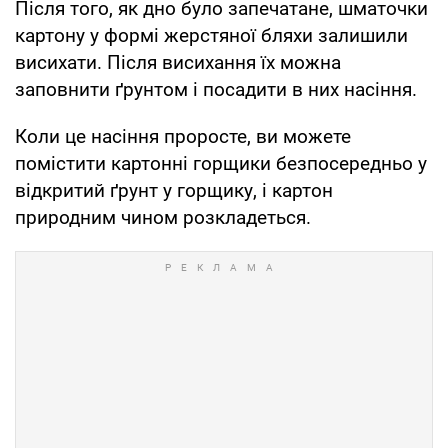
Після того, як дно було запечатане, шматочки
картону у формі жерстяної бляхи залишили
висихати. Після висихання їх можна
заповнити ґрунтом і посадити в них насіння.
Коли це насіння проросте, ви можете
помістити картонні горщики безпосередньо у
відкритий ґрунт у горщику, і картон
природним чином розкладеться.