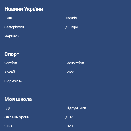
Новини України
Київ
Харків
Запоріжжя
Дніпро
Черкаси
Спорт
Футбол
Баскетбол
Хокей
Бокс
Формула-1
Моя школа
ГДЗ
Підручники
Онлайн уроки
ДПА
ЗНО
НМТ