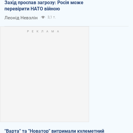
Захід проспав загрозу: Росія може
перевірити НАТО війною
Леонід Невзлін
3,1 т.
"Варта" та "Новатор" витримали кулеметний