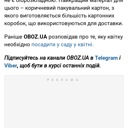
не є біорозкладною. Найкращий матеріал для
цього – коричневий пакувальний картон, з
якого виготовляється більшість картонних
коробок, що використовуються для доставки.
Раніше
OBOZ
.UA
розповідав про те, яку квітку
необхідно
посадити у саду у квітні.
Підписуйтесь на канали
OBOZ
.
UA
в
Telegram
і
Viber
, щоб бути в курсі останніх подій.