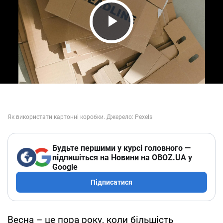
Play Video
Будьте першими у курсі головного —
підпишіться на Новини на OBOZ.UA у
Google
Підписатися
Весна – це пора року, коли більшість