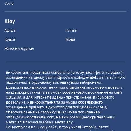
Covid
Шоу
Афіша
Плітки
Краса
Мода
Жіночий журнал
Використання будь-яких матеріалів ( в тому числі фото- та відео-),
розміщених на цьому сайті
https://www.obozrevatel.com
та всіх його
піддоменах, в будь-якому вигляді суворо заборонено.
Дозволяється використання при отриманні письмового дозволу
на їх використання та за умови обов'язкового посилання на сайт
OBOZ.UA, а для інтернет-видань - при отриманні письмового
дозволу на їх використання та за умови обов'язкового
розміщення прямого, відкритого для пошукових систем,
гіперпосилання на сторінку OBOZ.UA за посиланням
https://www.obozrevatel.com
, на якій розміщено оригінальний
матеріал в першому абзаці матеріалу.
Всі матеріали на цьому сайті, в тому числі інтерв’ю, статті,