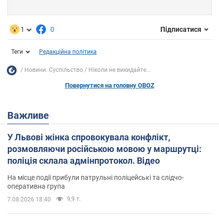
1
0
Підписатися
Теги
Редакційна політика
Новини. Суспільство
Ніколи не викидайте...
Повернутися на головну OBOZ
Важливе
У Львові жінка спровокувала конфлікт,
розмовляючи російською мовою у маршрутці:
поліція склала адмінпротокол. Відео
На місце події прибули патрульні поліцейські та слідчо-
оперативна група
9,9 т.
7.08.2026 18:40