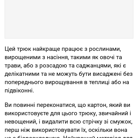
Цей трюк найкраще працює з рослинами,
вирощеними з насіння, такими як овочі та
трави, або з розсадою та саджанцями, які є
делікатними та не можуть бути висаджені без
попереднього вирощування в теплиці або на
підвіконні.
Ви повинні переконатися, що картон, який ви
використовуєте для цього трюку, звичайний і
невощений, і видалити всю стрічку зі смужок,
перш ніж використовувати їх, оскільки вона