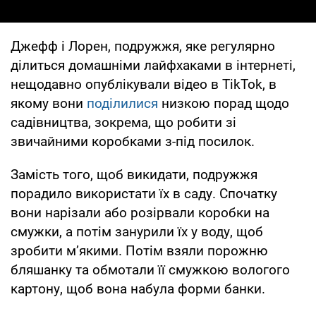
Джефф і Лорен, подружжя, яке регулярно
ділиться домашніми лайфхаками в інтернеті,
нещодавно опублікували відео в TikTok, в
якому вони
поділилися
низкою порад щодо
садівництва, зокрема, що робити зі
звичайними коробками з-під посилок.
Замість того, щоб викидати, подружжя
порадило використати їх в саду. Спочатку
вони нарізали або розірвали коробки на
смужки, а потім занурили їх у воду, щоб
зробити м’якими. Потім взяли порожню
бляшанку та обмотали її смужкою вологого
картону, щоб вона набула форми банки.