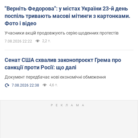
"Верніть Федорова": у містах України 23-й день
поспіль тривають масові мітинги з картонками.
Фото і відео
Учасники акцій продовжують серію щоденних протестів
2,2 т.
7.08.2026 22:22
Сенат США схвалив законопроєкт Грема про
санкції проти Росії: що далі
Документ передбачає нові економічні обмеження
4,6 т.
7.08.2026 22:38