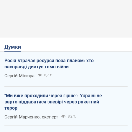
Думки
Росія втрачає ресурси поза планом: хто
насправді диктує темп війни
Сергій Місюра
8,7 т.
"Ми вже проходили через гірше": Україні не
варто піддаватися зневірі через ракетний
терор
Сергій Марченко, експерт
8,2 т.