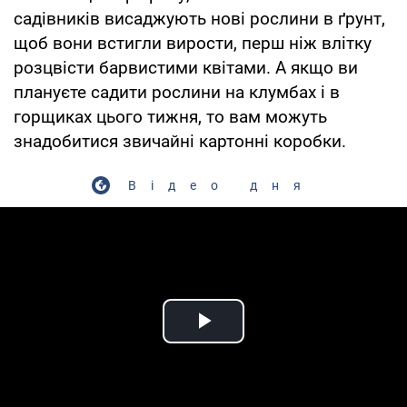
садівників висаджують нові рослини в ґрунт,
щоб вони встигли вирости, перш ніж влітку
розцвісти барвистими квітами. А якщо ви
плануєте садити рослини на клумбах і в
горщиках цього тижня, то вам можуть
знадобитися звичайні картонні коробки.
Відео дня
Play Video