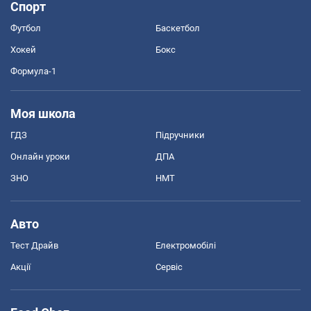
Спорт
Футбол
Баскетбол
Хокей
Бокс
Формула-1
Моя школа
ГДЗ
Підручники
Онлайн уроки
ДПА
ЗНО
НМТ
Авто
Тест Драйв
Електромобілі
Акції
Сервіс