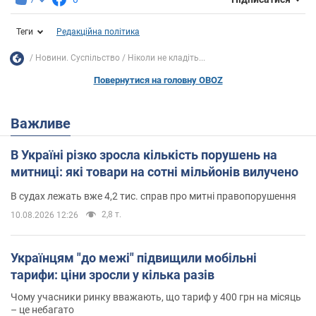
Теги
Редакційна політика
Новини. Суспільство
Ніколи не кладіть...
Повернутися на головну OBOZ
Важливе
В Україні різко зросла кількість порушень на
митниці: які товари на сотні мільйонів вилучено
В судах лежать вже 4,2 тис. справ про митні правопорушення
2,8 т.
10.08.2026 12:26
Українцям "до межі" підвищили мобільні
тарифи: ціни зросли у кілька разів
Чому учасники ринку вважають, що тариф у 400 грн на місяць
– це небагато