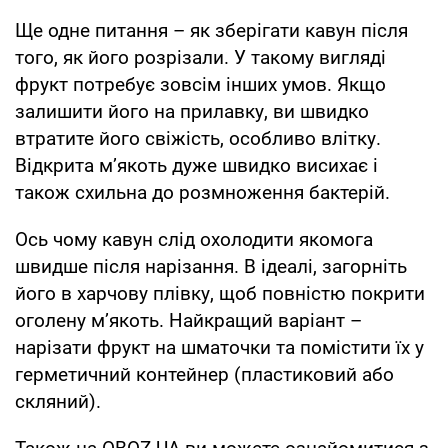
Ще одне питання – як зберігати кавун після
того, як його розрізали. У такому вигляді
фрукт потребує зовсім інших умов. Якщо
залишити його на прилавку, ви швидко
втратите його свіжість, особливо влітку.
Відкрита м’якоть дуже швидко висихає і
також схильна до розмноження бактерій.
Ось чому кавун слід охолодити якомога
швидше після нарізання. В ідеалі, загорніть
його в харчову плівку, щоб повністю покрити
оголену м’якоть. Найкращий варіант –
нарізати фрукт на шматочки та помістити їх у
герметичний контейнер (пластиковий або
скляний).