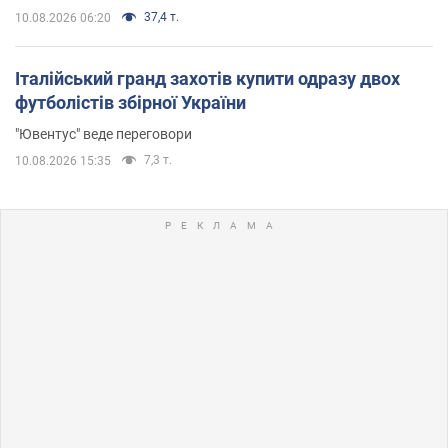
37,4 т.
10.08.2026 06:20
Італійський гранд захотів купити одразу двох
футболістів збірної України
"Ювентус" веде переговори
7,3 т.
10.08.2026 15:35