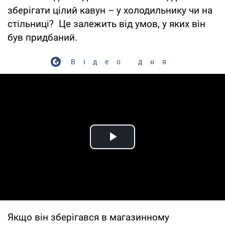
зберігати цілий кавун – у холодильнику чи на
стільниці? Це залежить від умов, у яких він
був придбаний.
Відео дня
Play Video
Якщо він зберігався в магазинному