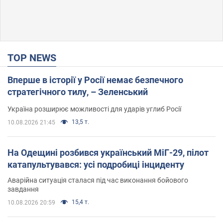
TOP NEWS
Вперше в історії у Росії немає безпечного
стратегічного тилу, – Зеленський
Україна розширює можливості для ударів углиб Росії
13,5 т.
10.08.2026 21:45
На Одещині розбився український МіГ-29, пілот
катапультувався: усі подробиці інциденту
Аварійна ситуація сталася під час виконання бойового
завдання
15,4 т.
10.08.2026 20:59