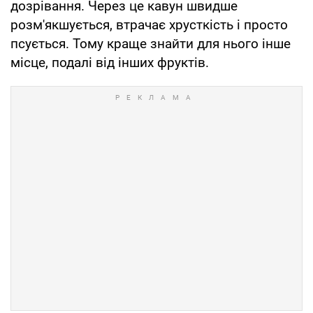
дозрівання. Через це кавун швидше
розм'якшується, втрачає хрусткість і просто
псується. Тому краще знайти для нього інше
місце, подалі від інших фруктів.