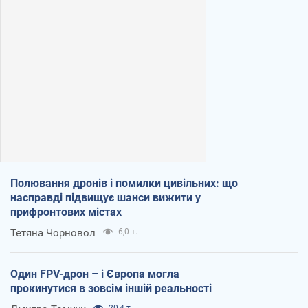
Полювання дронів і помилки цивільних: що
насправді підвищує шанси вижити у
прифронтових містах
Тетяна Чорновол
6,0 т.
Один FPV-дрон – і Європа могла
прокинутися в зовсім іншій реальності
20,4 т.