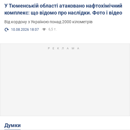
У Тюменській області атаковано нафтохімічний
комплекс: що відомо про наслідки. Фото і відео
Від кордону з Україною понад 2000 кілометрів
6,5 т.
10.08.2026 18:07
Думки