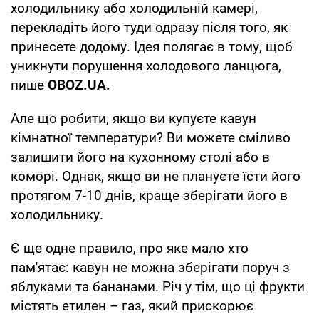
холодильнику або холодильній камері,
перекладіть його туди одразу після того, як
принесете додому. Ідея полягає в тому, щоб
уникнути порушення холодового ланцюга,
пише
OBOZ
.
UA
.
Але що робити, якщо ви купуєте кавун
кімнатної температури? Ви можете сміливо
залишити його на кухонному столі або в
коморі. Однак, якщо ви не плануєте їсти його
протягом 7-10 днів, краще зберігати його в
холодильнику.
Є ще одне правило, про яке мало хто
пам'ятає: кавун не можна зберігати поруч з
яблуками та бананами. Річ у тім, що ці фрукти
містять етилен – газ, який прискорює