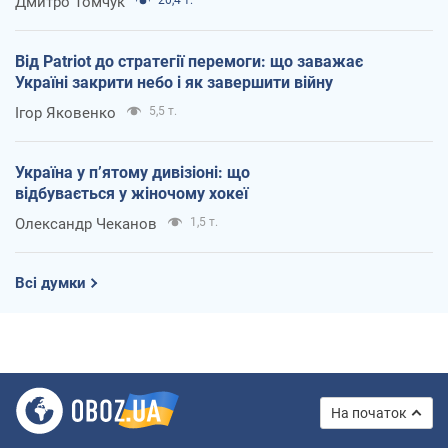
Дмитро Томчук
Від Patriot до стратегії перемоги: що заважає
Україні закрити небо і як завершити війну
Ігор Яковенко
5,5 т.
Україна у п’ятому дивізіоні: що
відбувається у жіночому хокеї
Олександр Чеканов
1,5 т.
Всі думки
На початок