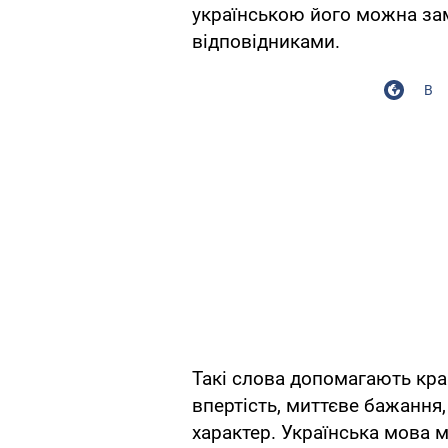
українською його можна за
відповідниками.
В
Такі слова допомагають кра
впертість, миттєве бажання,
характер. Українська мова м