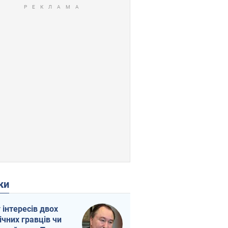
ки
г інтересів двох
ічних гравців чи