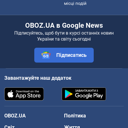
місці подій
OBOZ.UA в Google News
Підписуйтесь, щоб бути в курсі останніх новин
України та світу сьогодні
Підписатись
Завантажуйте наш додаток
OBOZ.UA
Політика
Світ
Життя