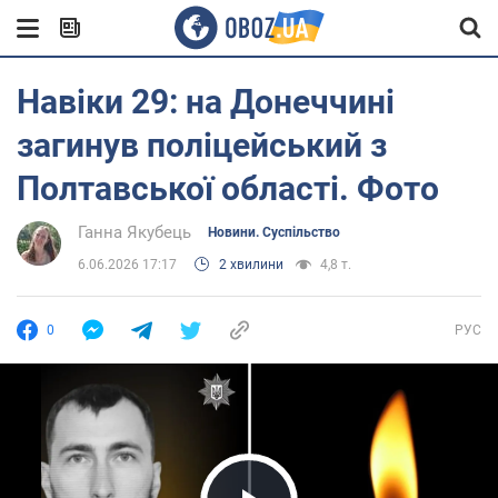
Навіки 29: на Донеччині
загинув поліцейський з
Полтавської області. Фото
Ганна Якубець
Новини. Суспільство
6.06.2026 17:17
2 хвилини
4,8 т.
0
РУС