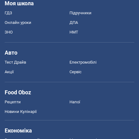
Моя школа
ГДЗ
Підручники
Онлайн уроки
ДПА
ЗНО
НМТ
Авто
Тест Драйв
Електромобілі
Акції
Сервіс
Food Oboz
Рецепти
Напої
Новини Кулінарії
Економіка