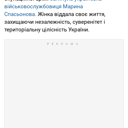
військовослужбовиця Марина
Спасьонова.
Жінка віддала своє життя,
захищаючи незалежність, суверенітет і
територіальну цілісність України.