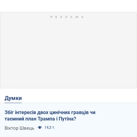
Думки
Збіг інтересів двох цинічних гравців чи
таємний план Трампа і Путіна?
Віктор Швець
14,3 т.