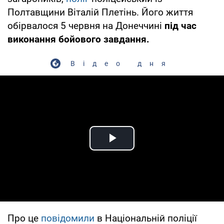
Полтавщини Віталій Плетінь. Його життя
обірвалося 5 червня на Донеччині
під час
виконання бойового завдання.
Відео дня
Play Video
Про це
повідомили
в Національній поліції