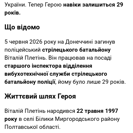
України.
Тепер Герою
навіки залишиться 29
років.
Що відомо
5 червня 2026 року на Донеччині загинув
поліцейський
стрілецького батальйону
Віталій Плетінь. Він працював на посаді
старшого інспектора відділення
вибухотехнічної служби стрілецького
батальйону поліції
, йому було лише 29 років.
Життєвий шлях Героя
Віталій Плетінь народився
22 травня 1997
року
в селі Білики Миргородського району
Полтавської області.