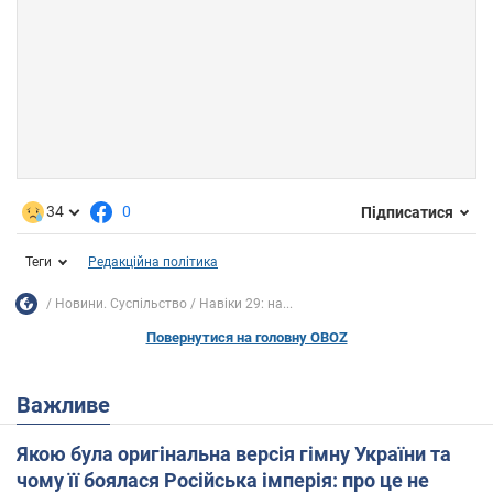
34
0
Підписатися
Теги
Редакційна політика
Новини. Суспільство
Навіки 29: на...
Повернутися на головну OBOZ
Важливе
Якою була оригінальна версія гімну України та
чому її боялася Російська імперія: про це не