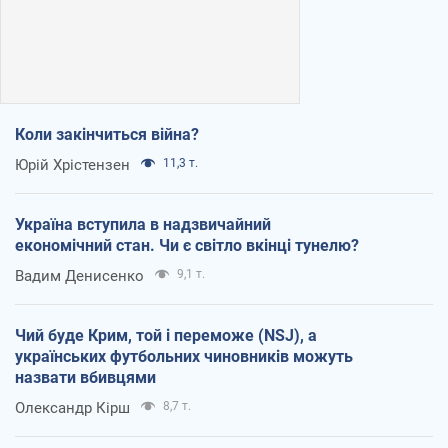
Коли закінчиться війна?
Юрій Хрістензен
11,3 т.
Україна вступила в надзвичайний
економічний стан. Чи є світло вкінці тунелю?
Вадим Денисенко
9,1 т.
Чий буде Крим, той і переможе (NSJ), а
українських футбольних чиновників можуть
назвати вбивцями
Олександр Кірш
8,7 т.