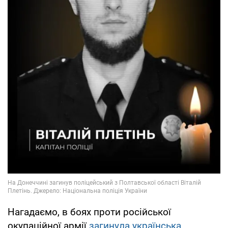
Нагадаємо, в боях проти російської
окупаційної армії
загинула українська