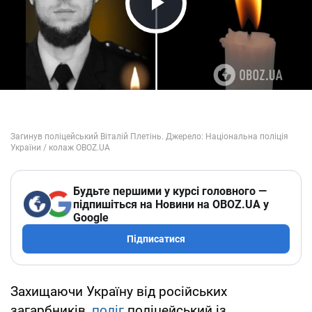
Play Video
Будьте першими у курсі головного —
підпишіться на Новини на OBOZ.UA у
Google
Підписатися
Захищаючи Україну від російських
загарбників,
поліг
поліцейський із