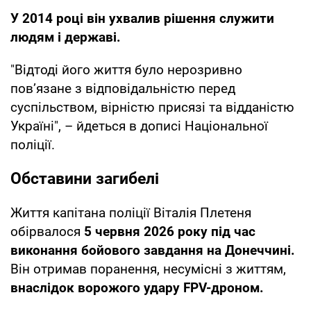
У 2014 році він ухвалив рішення служити
людям і державі.
"Відтоді його життя було нерозривно
пов’язане з відповідальністю перед
суспільством, вірністю присязі та відданістю
Україні", – йдеться в дописі Національної
поліції.
Обставини загибелі
Життя капітана поліції Віталія Плетеня
обірвалося
5 червня 2026 року під час
виконання бойового завдання на Донеччині.
Він отримав поранення, несумісні з життям,
внаслідок ворожого удару FPV-дроном.