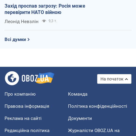
Захід проспав загрозу: Росія може
перевірити НАТО війною
Леонід Невзлін
9,3 т.
Всі думки
На початок
Про компанію
Команда
Правова інформація
Політика конфіденційності
Реклама на сайті
Документи
Редакційна політика
Журналісти OBOZ.UA на