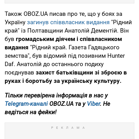
Також OBOZ.UA писав про те, що у боях за
Україну
загинув співвласник видання
"Рідний
край" із Полтавщини Анатолій Дементій. Він
був
громадським діячем і співвласником
видання
"Рідний край. Газета Гадяцького
земства", був відомий під позивним Hunter
Daf. Анатолій до останнього подиху
поєднував
захист батьківщини зі зброєю в
руках і боротьбу за українську культуру.
Тільки перевірена інформація в нас у
Telegram-каналі
OBOZ.UA та у
Viber
. Не
ведіться на фейки!