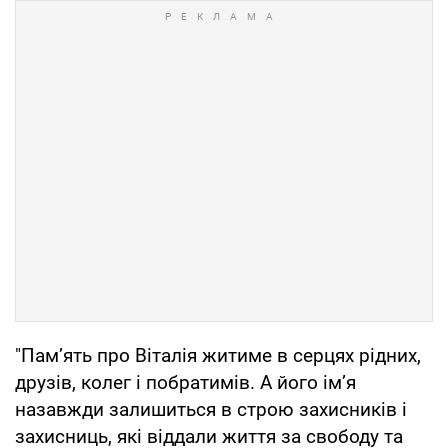
"Пам’ять про Віталія житиме в серцях рідних,
друзів, колег і побратимів. А його ім’я
назавжди залишиться в строю захисників і
захисниць, які віддали життя за свободу та