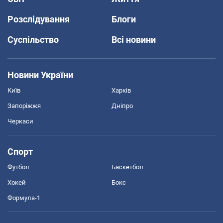
Розслідування
Блоги
Суспільство
Всі новини
Новини України
Київ
Харків
Запоріжжя
Дніпро
Черкаси
Спорт
Футбол
Баскетбол
Хокей
Бокс
Формула-1