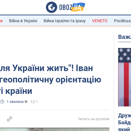
ни
Війна в Україні
Війна Ізраїлю та Ірану
VENETO
Російськ
Важ
ля України жить"! Іван
геополітичну орієнтацію
і країни
1 хвилина
3,2 т.
Друж
Читать на русском
Байд
який