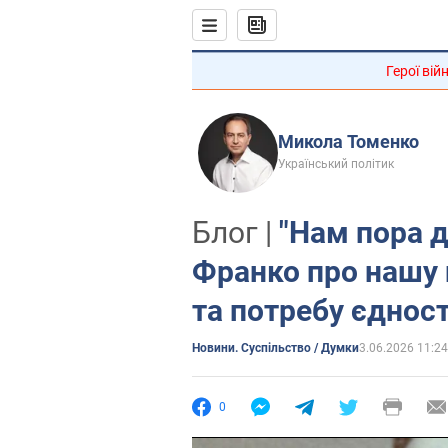
Герої вій
Микола Томенко
Український політик
Блог |
"Нам пора д
Франко про нашу 
та потребу єдност
Новини. Суспільство / Думки
3.06.2026 11:24
0