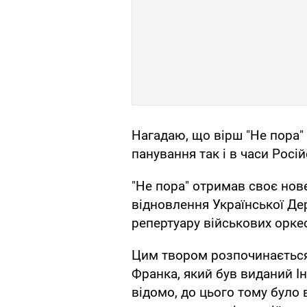
Нагадаю, що вірш "Не пора"
панування так і в часи Росій
"Не пора" отримав своє нове
відновлення Української Де
репертуару військових орке
Цим твором розпочинається 
Франка, який був виданий Ін
відомо, до цього тому було