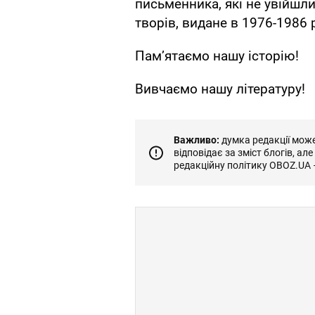
письменника, які не увійшл
творів, видане в 1976-1986 
Памʼятаємо нашу історію!
Вивчаємо нашу літературу!
Важливо:
думка редакції може 
відповідає за зміст блогів, ал
редакційну політику OBOZ.UA 