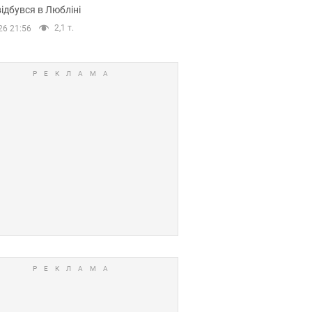
ідбувся в Любліні
2,1 т.
26 21:56