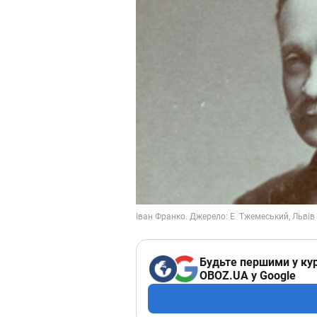
Будьте першими у кур
OBOZ.UA у Google