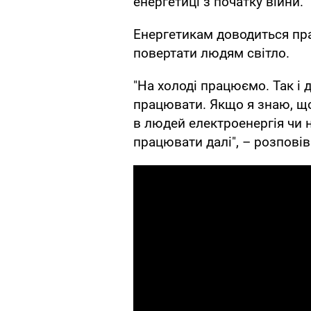
енергетиці з початку війни.
Енергетикам доводиться пр
повертати людям світло.
"На холоді працюємо. Так і
працювати. Якщо я знаю, що
в людей електроенергія чи 
працювати далі", – розпові