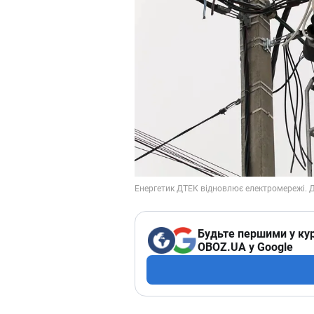
Будьте першими у кур
OBOZ.UA у Google