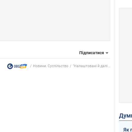
Підписатися
Новини. Суспільство
"Налаштовані й далі...
Дум
Як 