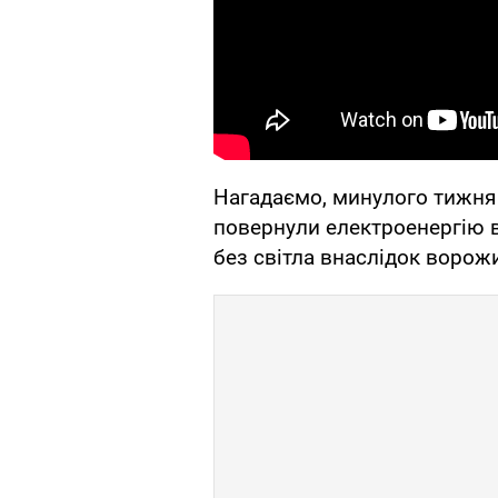
Нагадаємо, минулого тижня
повернули електроенергію в 
без світла внаслідок ворожи