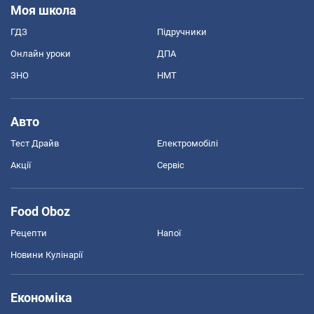
Моя школа
ГДЗ
Підручники
Онлайн уроки
ДПА
ЗНО
НМТ
Авто
Тест Драйв
Електромобілі
Акції
Сервіс
Food Oboz
Рецепти
Напої
Новини Кулінарії
Економіка