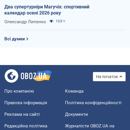
Два супертурніри Магучіх: спортивний
календар осені 2026 року
Олександр Липенко
10,9 т.
Всі думки
На початок
Про компанію
Команда
Правова інформація
Політика конфіденційності
Реклама на сайті
Документи
Редакційна політика
Журналісти OBOZ.UA на