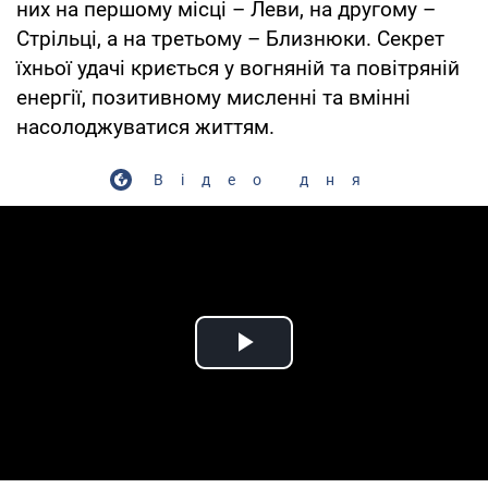
них на першому місці – Леви, на другому –
Стрільці, а на третьому – Близнюки. Секрет
їхньої удачі криється у вогняній та повітряній
енергії, позитивному мисленні та вмінні
насолоджуватися життям.
Відео дня
Play Video