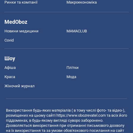
Ринки та компанії
Макроекономіка
MedOboz
Новини медицини
MAMACLUB
Covid
Шоу
Афіша
Плітки
Краса
Мода
Жіночий журнал
Використання будь-яких матеріалів ( в тому числі фото- та відео-),
розміщених на цьому сайті
https://www.obozrevatel.com
та всіх його
піддоменах, в будь-якому вигляді суворо заборонено.
Дозволяється використання при отриманні письмового дозволу
на їх використання та за умови обов'язкового посилання на сайт