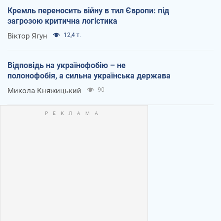
Кремль переносить війну в тил Європи: під
загрозою критична логістика
Віктор Ягун
12,4 т.
Відповідь на українофобію – не
полонофобія, а сильна українська держава
Микола Княжицький
90