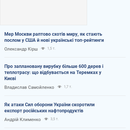
Мер Москви раптово схотів миру, як стають
послом у США й нові українські топ-рейтинги
Олександр Кірш
1,5 т.
Про заплановану вирубку більше 600 дерев і
теплотрасу: що відбувається на Теремках у
Києві
Владислав Самойленко
1,7 т.
Як атаки Сил оборони України скоротили
експорт російських нафтопродуктів
Андрій Клименко
3,5 т.