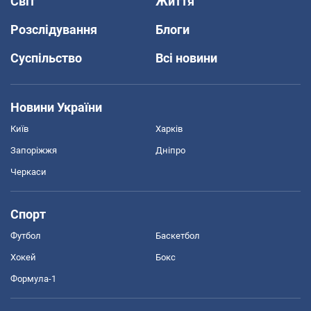
Світ
Життя
Розслідування
Блоги
Суспільство
Всі новини
Новини України
Київ
Харків
Запоріжжя
Дніпро
Черкаси
Спорт
Футбол
Баскетбол
Хокей
Бокс
Формула-1