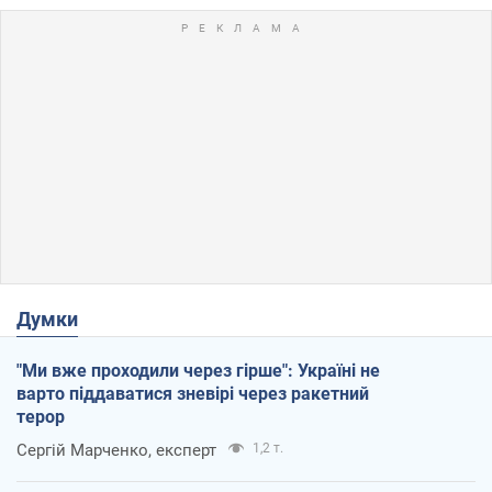
Думки
"Ми вже проходили через гірше": Україні не
варто піддаватися зневірі через ракетний
терор
Сергій Марченко, експерт
1,2 т.