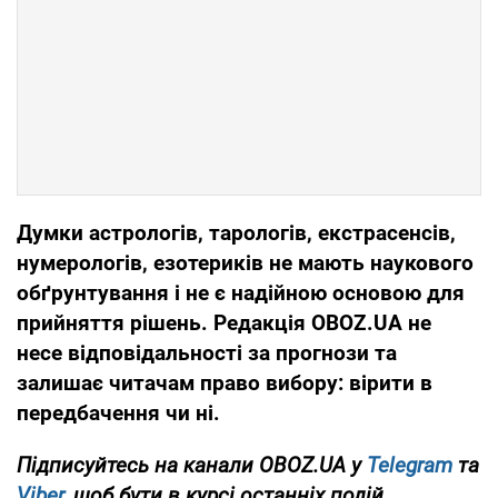
Думки астрологів, тарологів, екстрасенсів,
нумерологів, езотериків не мають наукового
обґрунтування і не є надійною основою для
прийняття рішень. Редакція OBOZ.UA не
несе відповідальності за прогнози та
залишає читачам право вибору: вірити в
передбачення чи ні.
Підписуйтесь на канали OBOZ.UA у
Telegram
та
Viber
, щоб бути в курсі останніх подій.