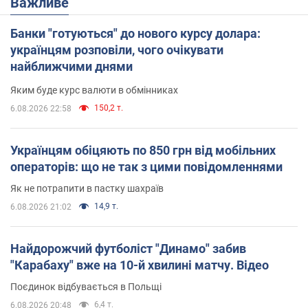
Важливе
Банки "готуються" до нового курсу долара:
українцям розповіли, чого очікувати
найближчими днями
Яким буде курс валюти в обмінниках
150,2 т.
6.08.2026 22:58
Українцям обіцяють по 850 грн від мобільних
операторів: що не так з цими повідомленнями
Як не потрапити в пастку шахраїв
14,9 т.
6.08.2026 21:02
Найдорожчий футболіст "Динамо" забив
"Карабаху" вже на 10-й хвилині матчу. Відео
Поєдинок відбувається в Польщі
6,4 т.
6.08.2026 20:48