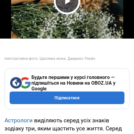
Play Video
Будьте першими у курсі головного —
підпишіться на Новини на OBOZ.UA у
Google
Підписатися
Астрологи
виділяють серед усіх знаків
зодіаку три, яким щастить усе життя. Серед