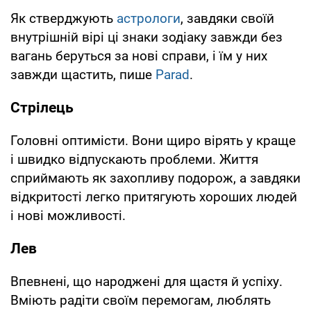
Як стверджують
астрологи
, завдяки своїй
внутрішній вірі ці знаки зодіаку завжди без
вагань беруться за нові справи, і їм у них
завжди щастить, пише
Parad
.
Стрілець
Головні оптимісти. Вони щиро вірять у краще
і швидко відпускають проблеми. Життя
сприймають як захопливу подорож, а завдяки
відкритості легко притягують хороших людей
і нові можливості.
Лев
Впевнені, що народжені для щастя й успіху.
Вміють радіти своїм перемогам, люблять