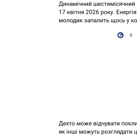
Динамічний шестимісячний 
17 квітня 2026 року. Енергія
молодик запалить щось у ко
В
Дехто може відчувати поклик
як інші можуть розглядати 