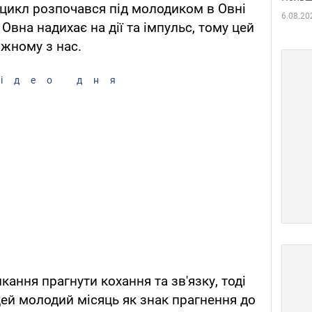
цикл розпочався під молодиком в Овні
6.08.20
 Овна надихає на дії та імпульс, тому цей
жному з нас.
ідео дня
ання прагнути кохання та зв'язку, тоді
цей молодий місяць як знак прагнення до