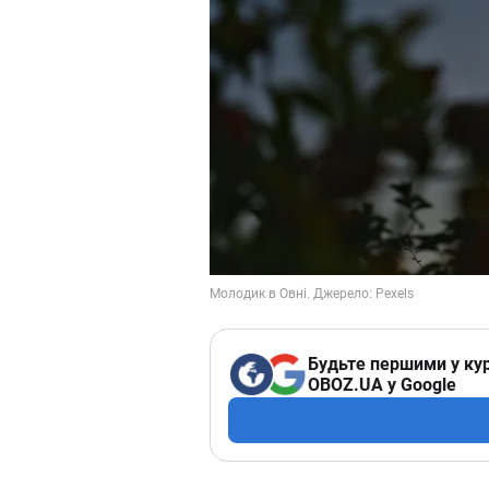
Будьте першими у кур
OBOZ.UA у Google