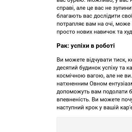
справі, але це вас не зупин
благають вас дослідити свої
потрапляє вам на очі, може 
просто нових навичок та ху
Рак: успіхи в роботі
Ви можете відчувати тиск, 
десятий будинок успіху та к
космічною вагою, але не ви.
натхненним Овном ентузіаз
допоможуть вам подолати б
впевненість. Ви можете поч
наступний крок у вашій кар'є