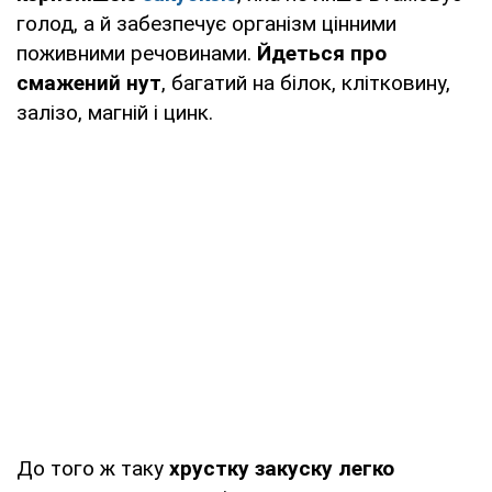
голод, а й забезпечує організм цінними
поживними речовинами.
Йдеться про
смажений нут
, багатий на білок, клітковину,
залізо, магній і цинк.
До того ж таку
хрустку закуску легко