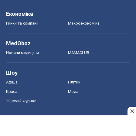
Економіка
Ринки та компанії
Макроекономіка
MedOboz
Новини медицини
MAMACLUB
Шоу
Афіша
Плітки
Краса
Мода
Жіночий журнал