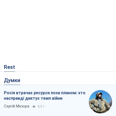
Rest
Думки
Росія втрачає ресурси поза планом: хто
насправді диктує темп війни
Сергій Місюра
8,5 т.