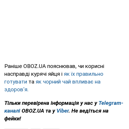
Раніше OBOZ.UA пояснював, чи корисні
насправді курячі яйця і
як їх правильно
готувати
та
як чорний чай впливає на
здоров'я.
Тільки перевірена інформація у нас у
Telegram-
каналі
OBOZ.UA та у
Viber
. Не ведіться на
фейки!