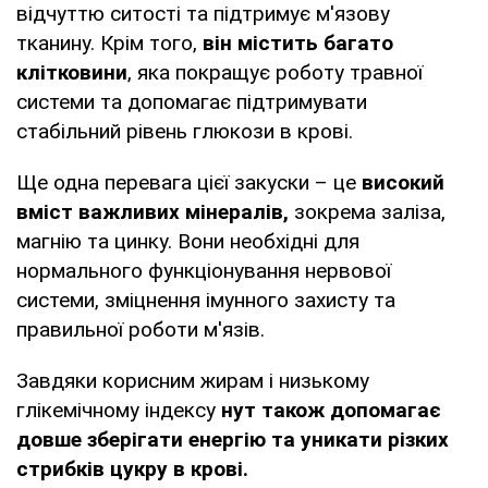
відчуттю ситості та підтримує м'язову
тканину. Крім того,
він містить багато
клітковини
, яка покращує роботу травної
системи та допомагає підтримувати
стабільний рівень глюкози в крові.
Ще одна перевага цієї закуски – це
високий
вміст важливих мінералів,
зокрема заліза,
магнію та цинку. Вони необхідні для
нормального функціонування нервової
системи, зміцнення імунного захисту та
правильної роботи м'язів.
Завдяки корисним жирам і низькому
глікемічному індексу
нут також допомагає
довше зберігати енергію та уникати різких
стрибків цукру в крові.