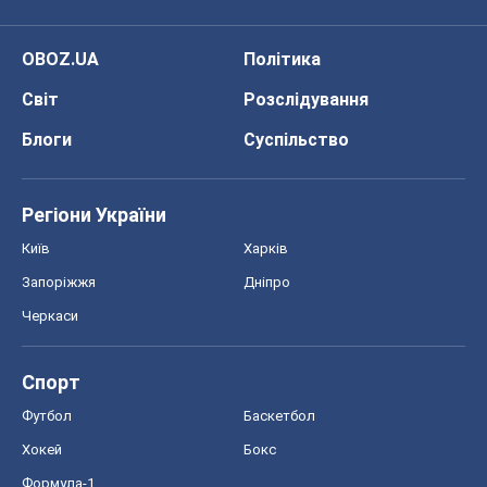
OBOZ.UA
Політика
Світ
Розслідування
Блоги
Суспільство
Регіони України
Київ
Харків
Запоріжжя
Дніпро
Черкаси
Спорт
Футбол
Баскетбол
Хокей
Бокс
Формула-1