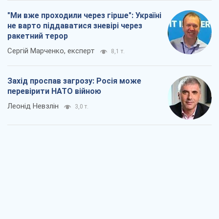
"Ми вже проходили через гірше": Україні
не варто піддаватися зневірі через
ракетний терор
Сергій Марченко, експерт
8,1 т.
Захід проспав загрозу: Росія може
перевірити НАТО війною
Леонід Невзлін
3,0 т.