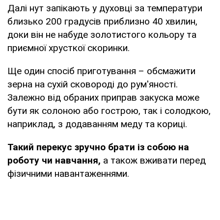
Далі нут запікають у духовці за температури
близько 200 градусів приблизно 40 хвилин,
доки він не набуде золотистого кольору та
приємної хрусткої скоринки.
Ще один спосіб приготування – обсмажити
зерна на сухій сковороді до рум'яності.
Залежно від обраних приправ закуска може
бути як солоною або гострою, так і солодкою,
наприклад, з додаванням меду та кориці.
Такий перекус зручно брати із собою на
роботу чи навчання,
а також вживати перед
фізичними навантаженнями.