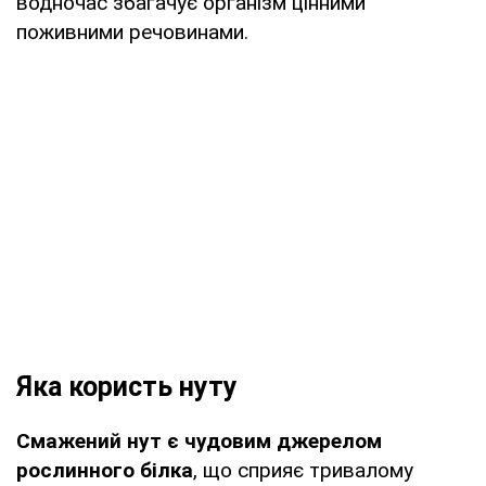
водночас збагачує організм цінними
поживними речовинами.
Яка користь нуту
Смажений нут є чудовим джерелом
рослинного білка
, що сприяє тривалому