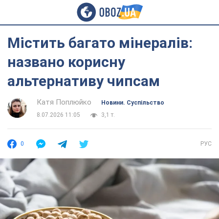
Містить багато мінералів:
названо корисну
альтернативу чипсам
Катя Поплюйко
Новини. Суспільство
8.07.2026 11:05
3,1 т.
0
РУС