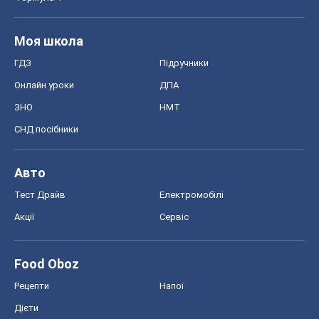
Моя школа
ГДЗ
Підручники
Онлайн уроки
ДПА
ЗНО
НМТ
СНД посібники
Авто
Тест Драйв
Електромобілі
Акції
Сервіс
Food Oboz
Рецепти
Напої
Дієти