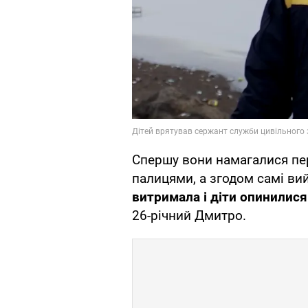
Спершу вони намагалися пер
палицями, а згодом самі в
витримала і діти опинилися
26-річний Дмитро.