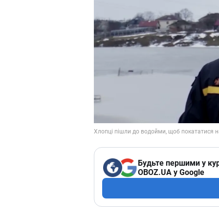
Будьте першими у кур
OBOZ.UA у Google