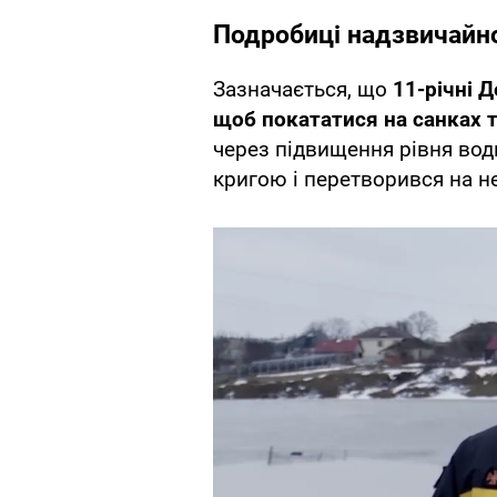
Подробиці надзвичайно
Зазначається, що
11-річні 
щоб покататися на санках т
через підвищення рівня вод
кригою і перетворився на н