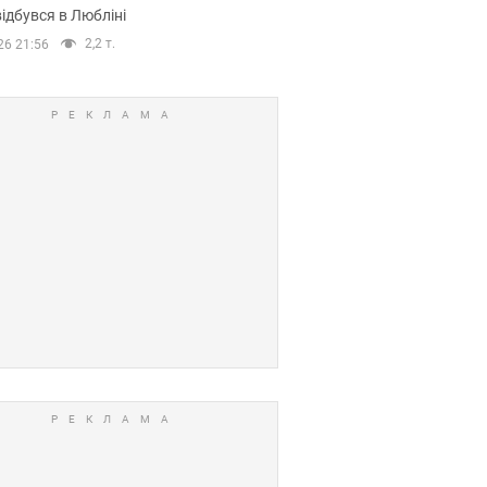
ідбувся в Любліні
2,2 т.
26 21:56