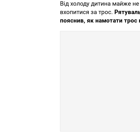
Від холоду дитина майже не 
вхопитися за трос.
Рятуваль
пояснив, як намотати трос н