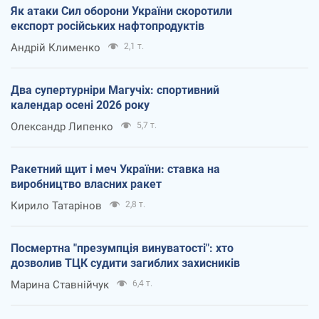
Як атаки Сил оборони України скоротили
експорт російських нафтопродуктів
Андрій Клименко
2,1 т.
Два супертурніри Магучіх: спортивний
календар осені 2026 року
Олександр Липенко
5,7 т.
Ракетний щит і меч України: ставка на
виробництво власних ракет
Кирило Татарінов
2,8 т.
Посмертна "презумпція винуватості": хто
дозволив ТЦК судити загиблих захисників
Марина Ставнійчук
6,4 т.