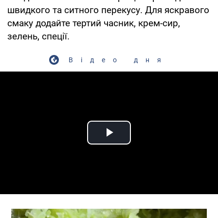
швидкого та ситного перекусу. Для яскравого
смаку додайте тертий часник, крем-сир,
зелень, спеції.
Відео дня
Play Video