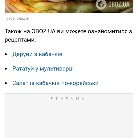
Також на OBOZ.UA ви можете ознайомитися з
рецептами:
Деруни з кабачків
Рататуй у мультиварці
Салат із кабачків по-корейськи