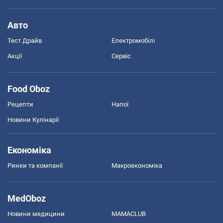
Авто
Тест Драйв
Електромобілі
Акції
Сервіс
Food Oboz
Рецепти
Напої
Новини Кулінарії
Економіка
Ринки та компанії
Макроекономіка
MedOboz
Новини медицини
MAMACLUB