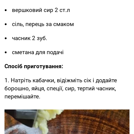
вершковий сир 2 ст.л
сіль, перець за смаком
часник 2 зуб.
сметана для подачі
Спосіб приготування:
1. Натріть кабачки, відіжміть сік і додайте
борошно, яйця, спеції, сир, тертий часник,
перемішайте.