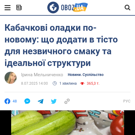
Кабачкові оладки по-
новому: що додати в тісто
для незвичного смаку та
ідеальної структури
Ірина Мельниченко
Новини. Суспільство
8.07.2025 14:00
1 хвилина
365,3 т.
48
РУС