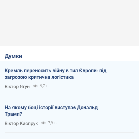
Думки
Кремль переносить війну в тил Європи: під
загрозою критична логістика
Віктор Ягун
9,7 т.
На якому боці історії виступає Дональд
Трамп?
Віктор Каспрук
7,9 т.