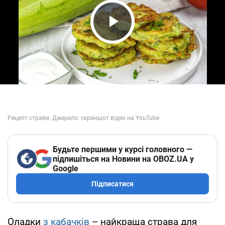
Play Video
Будьте першими у курсі головного —
підпишіться на Новини на OBOZ.UA у
Google
Підписатися
Оладки
з кабачків
– найкраща страва для