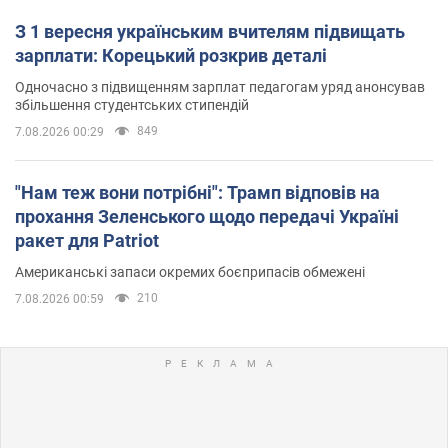
З 1 вересня українським вчителям підвищать
зарплати: Корецький розкрив деталі
Одночасно з підвищенням зарплат педагогам уряд анонсував
збільшення студентських стипендій
849
7.08.2026 00:29
"Нам теж вони потрібні": Трамп відповів на
прохання Зеленського щодо передачі Україні
ракет для Patriot
Американські запаси окремих боєприпасів обмежені
210
7.08.2026 00:59