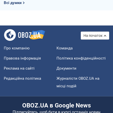
Всі думки
На початок
Про компанію
Команда
Правова інформація
Політика конфіденційності
Реклама на сайті
Документи
Редакційна політика
Журналісти OBOZ.UA на
місці подій
OBOZ.UA в Google News
Підписуйтесь, щоб бути в курсі останніх новин