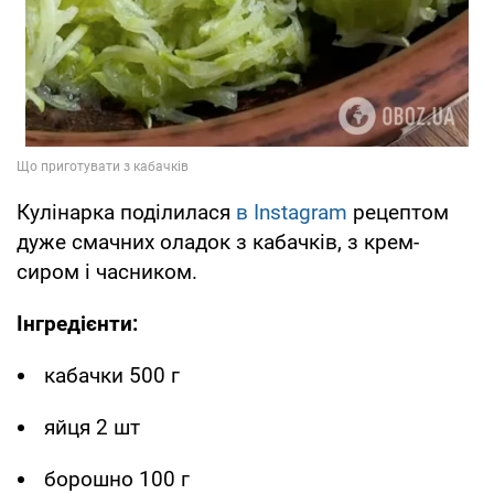
Кулінарка поділилася
в Instagram
рецептом
дуже смачних оладок з кабачків, з крем-
сиром і часником.
Інгредієнти:
кабачки 500 г
яйця 2 шт
борошно 100 г