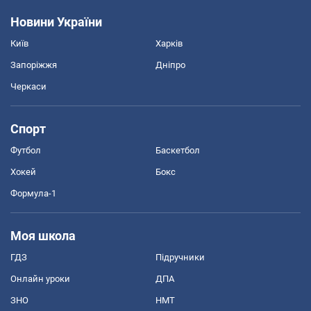
Новини України
Київ
Харків
Запоріжжя
Дніпро
Черкаси
Спорт
Футбол
Баскетбол
Хокей
Бокс
Формула-1
Моя школа
ГДЗ
Підручники
Онлайн уроки
ДПА
ЗНО
НМТ