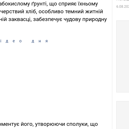
лабокислому ґрунті, що сприяє їхньому
6.08.20
 черствий хліб, особливо темний житній
ній заквасці, забезпечує чудову природну
ідео дня
рментує його, утворюючи сполуки, що