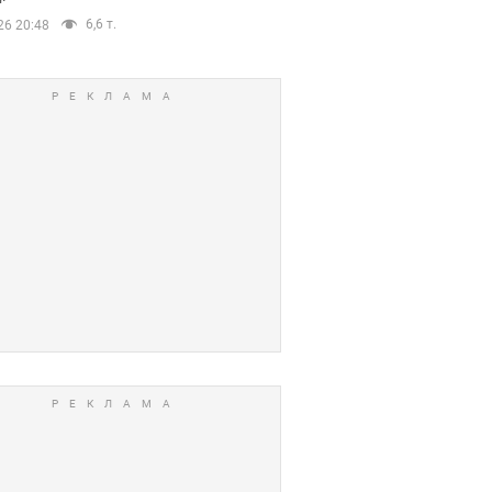
6,6 т.
26 20:48