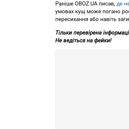
Раніше OBOZ.UA писав,
де н
умовах кущ може погано рост
пересихання або навіть заги
Тільки перевірена інформаці
Не ведіться на фейки!