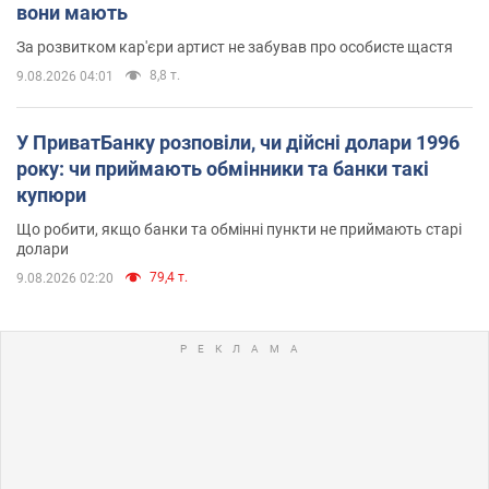
вони мають
За розвитком кар'єри артист не забував про особисте щастя
8,8 т.
9.08.2026 04:01
У ПриватБанку розповіли, чи дійсні долари 1996
року: чи приймають обмінники та банки такі
купюри
Що робити, якщо банки та обмінні пункти не приймають старі
долари
79,4 т.
9.08.2026 02:20