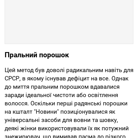
Пральний порошок
Цей метод був доволі радикальним навіть для
СРСР, в якому існував дефіцит на все. Однак
до миття пральним порошком вдавалися
заради ідеальної чистоти або освітлення
волосся. Оскільки перші радянські порошки
на кшталт "Новини" позиціонувалися як
універсальні засоби для вовни та шовку,
деякі жінки використовували їх як потужний
знежирювач, що вимивав пасма до різкого