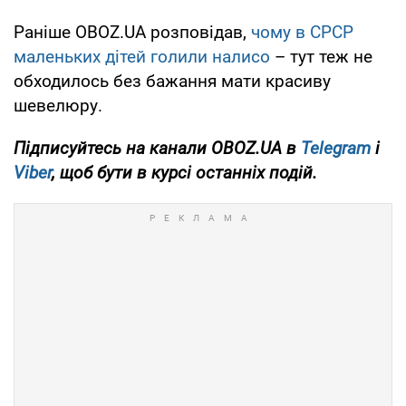
Раніше OBOZ.UA розповідав,
чому в СРСР
маленьких дітей голили налисо
– тут теж не
обходилось без бажання мати красиву
шевелюру.
Підписуйтесь на канали OBOZ.UA в
Telegram
і
Viber
, щоб бути в курсі останніх подій.