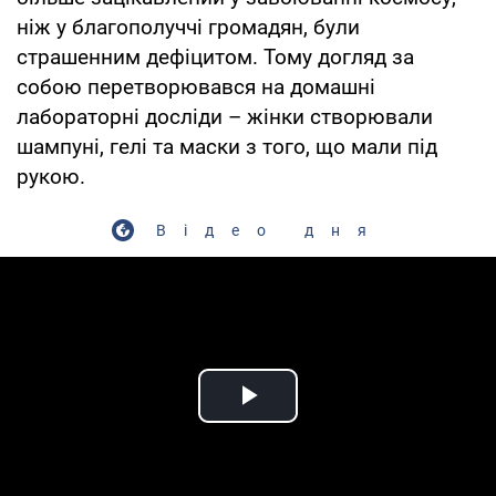
ніж у благополуччі громадян, були
страшенним дефіцитом. Тому догляд за
собою перетворювався на домашні
лабораторні досліди – жінки створювали
шампуні, гелі та маски з того, що мали під
рукою.
Відео дня
Play Video