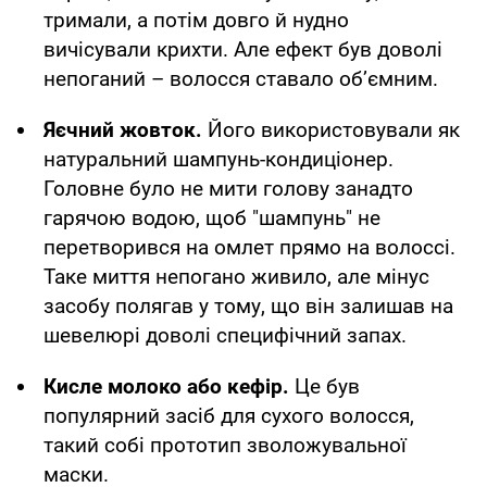
тримали, а потім довго й нудно
вичісували крихти. Але ефект був доволі
непоганий – волосся ставало об’ємним.
Яєчний жовток.
Його використовували як
натуральний шампунь-кондиціонер.
Головне було не мити голову занадто
гарячою водою, щоб "шампунь" не
перетворився на омлет прямо на волоссі.
Таке миття непогано живило, але мінус
засобу полягав у тому, що він залишав на
шевелюрі доволі специфічний запах.
Кисле молоко або кефір.
Це був
популярний засіб для сухого волосся,
такий собі прототип зволожувальної
маски.