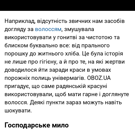
Наприклад, відсутність звичних нам засобів
догляду за
волоссям
, змушувала
використовувати у гонитві за чистотою та
блиском буквально все: від прального
порошку до житнього хліба. Це була історія
не лише про гігієну, а й про те, на які жертви
доводилося йти заради краси в умовах
порожніх полиць універмагів. OBOZ.UA
пригадує, що саме радянській красуні
використовували, щоб мати гарне і доглянуте
волосся. Деякі пункти зараз можуть навіть
шокувати.
Господарське мило