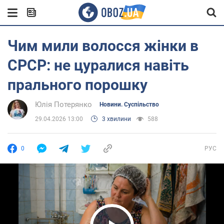
Чим мили волосся жінки в
СРСР: не цуралися навіть
прального порошку
Юлія Потерянко
Новини. Суспільство
29.04.2026 13:00
3 хвилини
588
0
РУС