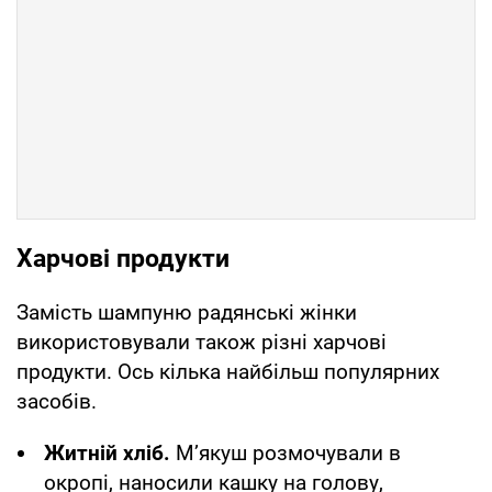
Харчові продукти
Замість шампуню радянські жінки
використовували також різні харчові
продукти. Ось кілька найбільш популярних
засобів.
Житній хліб.
М’якуш розмочували в
окропі, наносили кашку на голову,