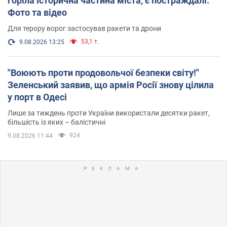
горіла історична частина міста, є постраждалі.
Фото та відео
Для терору ворог застосував ракети та дрони
53,1 т.
9.08.2026 13:25
"Воюють проти продовольчої безпеки світу!"
Зеленський заявив, що армія Росії знову цілила
у порт в Одесі
Лише за тиждень проти України використали десятки ракет,
більшість із яких – балістичні
924
9.08.2026 11:44