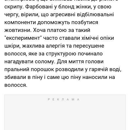
скрипу. Фарбовані у блонд жінки, у свою
чергу, вірили, що агресивні відбілювальні
компоненти допоможуть позбутися
жовтизни. Хоча платою за такий
"експеримент" часто ставали хімічні опіки
шкіри, жахлива алергія та пересушене
волосся, яке за структурою починало
нагадувати солому. Для миття голови
пральний порошок розводили у гарячій воді,
збивали в піну і саме цю піну наносили на
волосся.