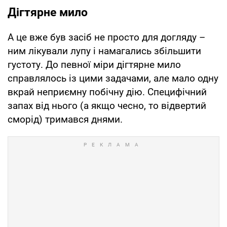
Дігтярне мило
А це вже був засіб не просто для догляду –
ним лікували лупу і намагались збільшити
густоту. До певної міри дігтярне мило
справлялось із цими задачами, але мало одну
вкрай неприємну побічну дію. Специфічний
запах від нього (а якщо чесно, то відвертий
сморід) тримався днями.