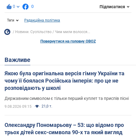
0
0
Підписатися
Теги
Редакційна політика
Новини. Суспільство
Чим мили волосся...
Повернутися на головну OBOZ
Важливе
Якою була оригінальна версія гімну України та
чому її боялася Російська імперія: про це не
розповідають у школі
Державним символом є тільки перший куплет та приспів пісні
21,0 т.
9.08.2026 09:15
Олександру Пономарьову – 53: що відомо про
трьох дітей секс-символа 90-х та який вигляд