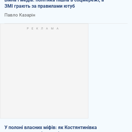
ЗМІ грають за правилами ютуб
Павло Казарін
У полоні власних міфів: як Костянтинівка