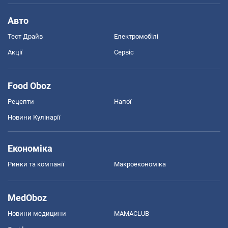
Авто
Тест Драйв
Електромобілі
Акції
Сервіс
Food Oboz
Рецепти
Напої
Новини Кулінарії
Економіка
Ринки та компанії
Макроекономіка
MedOboz
Новини медицини
MAMACLUB