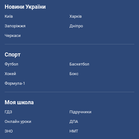
Новини України
Київ
Харків
Запоріжжя
Дніпро
Черкаси
Спорт
Футбол
Баскетбол
Хокей
Бокс
Формула-1
Моя школа
ГДЗ
Підручники
Онлайн уроки
ДПА
ЗНО
НМТ