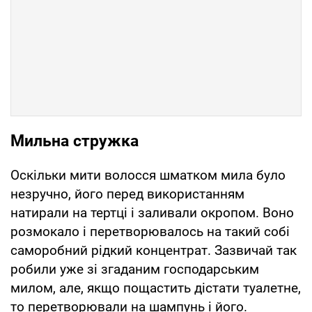
Мильна стружка
Оскільки мити волосся шматком мила було
незручно, його перед використанням
натирали на тертці і заливали окропом. Воно
розмокало і перетворювалось на такий собі
саморобний рідкий концентрат. Зазвичай так
робили уже зі згаданим господарським
милом, але, якщо пощастить дістати туалетне,
то перетворювали на шампунь і його.