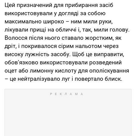
Цей призначений для прибирання засіб
використовували у догляді за собою
максимально широко – ним мили руки,
лікували прищі на обличчі і, так, мили голову.
Волосся після нього ставало жорстким, як
дріт, і покривалося сірим нальотом через
високу лужність засобу. Щоб це виправити,
обов’язково використовували розведений
оцет або лимонну кислоту для ополіскування
– це нейтралізувало луг і повертало блиск.