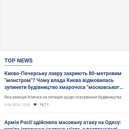
TOP NEWS
Києво-Печерську лавру закриють 80-метровим
"монстром"? Чому влада Києва відмовилась
зупиняти будівництво хмарочоса "московського
вірянина"
Яка реакція Кличка на петицію щодо скасування будівництва
16,7 т.
9.08.2026 12:00
Армія Росії здійснила масовану атаку на Одесу: