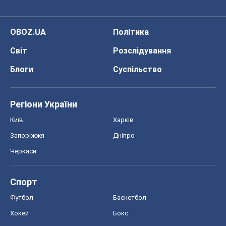
OBOZ.UA
Політика
Світ
Розслідування
Блоги
Суспільство
Регіони України
Київ
Харків
Запоріжжя
Дніпро
Черкаси
Спорт
Футбол
Баскетбол
Хокей
Бокс