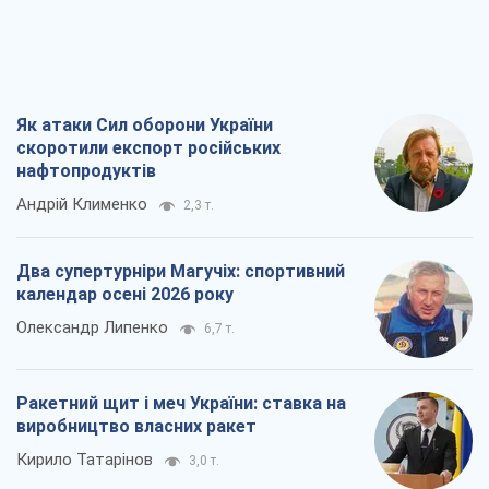
Як атаки Сил оборони України
скоротили експорт російських
нафтопродуктів
Андрій Клименко
2,3 т.
Два супертурніри Магучіх: спортивний
календар осені 2026 року
Олександр Липенко
6,7 т.
Ракетний щит і меч України: ставка на
виробництво власних ракет
Кирило Татарінов
3,0 т.