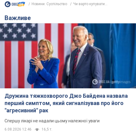
Новини. Суспільство
Чи варто купувати...
Важливе
Дружина тяжкохворого Джо Байдена назвала
перший симптом, який сигналізував про його
"агресивний" рак
Спершу лікарі не надали цьому належної уваги
6.08.2026 12:46
16,5 т.