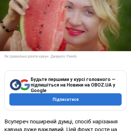
Будьте першими у курсі головного —
підпишіться на Новини на OBOZ.UA у
Google
Підписатися
Всупереч поширеній думці, спосіб нарізання
кавуна дуже важливий. Цей фрукт росте на