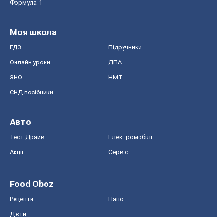
Формула-1
Моя школа
ГДЗ
Підручники
Онлайн уроки
ДПА
ЗНО
НМТ
СНД посібники
Авто
Тест Драйв
Електромобілі
Акції
Сервіс
Food Oboz
Рецепти
Напої
Дієти