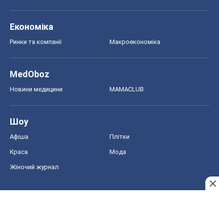
Економіка
Ринки та компанії
Макроекономіка
MedOboz
Новини медицини
MAMACLUB
Шоу
Афіша
Плітки
Краса
Мода
Жіночий журнал