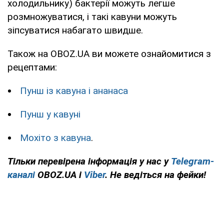
холодильнику) бактерії можуть легше
розмножуватися, і такі кавуни можуть
зіпсуватися набагато швидше.
Також на OBOZ.UA ви можете ознайомитися з
рецептами:
Пунш із кавуна і ананаса
Пунш у кавуні
Мохіто з кавуна
.
Тільки перевірена інформація у нас у
Telegram-
каналі
OBOZ.UA і
Viber
. Не ведіться на фейки!