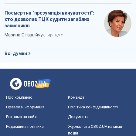
Посмертна "презумпція винуватості":
хто дозволив ТЦК судити загиблих
захисників
Марина Ставнійчук
6,9 т.
Всі думки
Про компанію
Команда
Правова інформація
Політика конфіденційності
Реклама на сайті
Документи
Редакційна політика
Журналісти OBOZ.UA на місці
подій