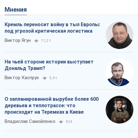
Мнения
Кремль переносит войну в тыл Европы:
под угрозой критическая логистика
Виктор Ягун
11,2 т.
На чьей стороне истории выступает
Дональд Трамп?
Виктор Каспрук
9,4 т.
О запланированной вырубке более 600
деревьев и теплотрассе: что
происходит на Теремках в Киеве
Владислав Самойленко
924