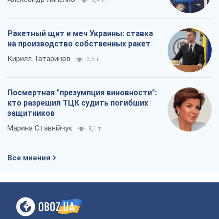
8,4 т.
Ракетный щит и меч Украины: ставка
на производство собственных ракет
Кирилл Татаринов
3,5 т.
Посмертная "презумпция виновности":
кто разрешил ТЦК судить погибших
защитников
Марина Ставнійчук
8,1 т.
Все мнения