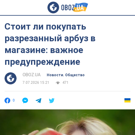
Стоит ли покупать
разрезанный арбуз в
магазине: важное
предупреждение
OBOZ.UA
Новости. Общество
7.07.2026 15:21
471
0