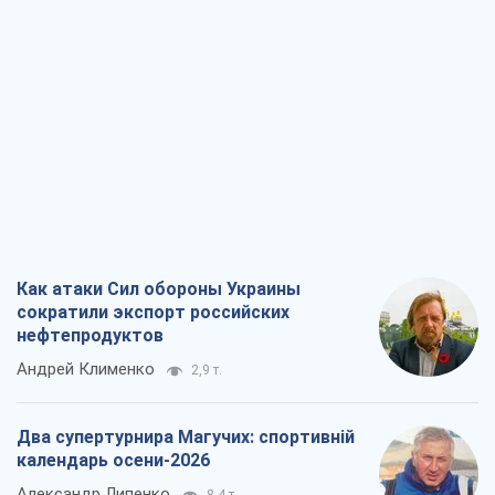
Как атаки Сил обороны Украины
сократили экспорт российских
нефтепродуктов
Андрей Клименко
2,9 т.
Два супертурнира Магучих: спортивній
календарь осени-2026
Александр Липенко