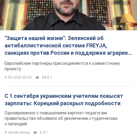
"Защита нашей жизни": Зеленский об
антибаллистической системе FREYJA,
санкциях против России и поддержке аграриев.
Видео
Европейские партнеры присоединяются к совместному
проекту
6.08.2026 20:20
88,8 т.
С 1 сентября украинским учителям повысят
зарплаты: Корецкий раскрыл подробности
Одновременно с повышением зарплат педагогам
правительство объявило об увеличении студенческих
стипендий
8 часов назад
6,9 т.