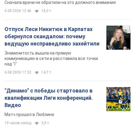
Сначала врачи не обратили на это должного внимания
6.08.2026 12:46
18,0 т.
Отпуск Леси Никитюк в Карпатах
обернулся скандалом: почему
ведущую несправедливо захейтили
Знаменитость вышла на прямую
коммуникацию в сети и расставила все точки
над "i"
6.08.2026 17:32
14,7 т.
"Динамо" с победы стартовало в
квалификации Лиги конференций.
Видео
Матч прошел в Люблине
10 часов назад
3,0 т.