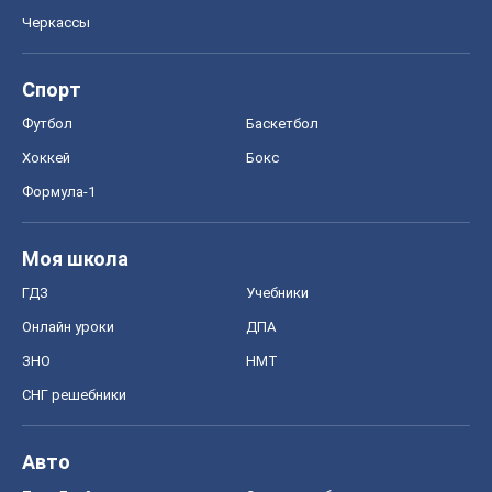
Черкассы
Спорт
Футбол
Баскетбол
Хоккей
Бокс
Формула-1
Моя школа
ГДЗ
Учебники
Онлайн уроки
ДПА
ЗНО
НМТ
СНГ решебники
Авто