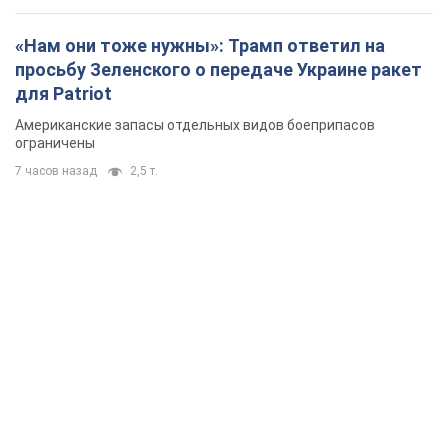
«Нам они тоже нужны»: Трамп ответил на
просьбу Зеленского о передаче Украине ракет
для Patriot
Американские запасы отдельных видов боеприпасов
ограничены
7 часов назад
2,5 т.