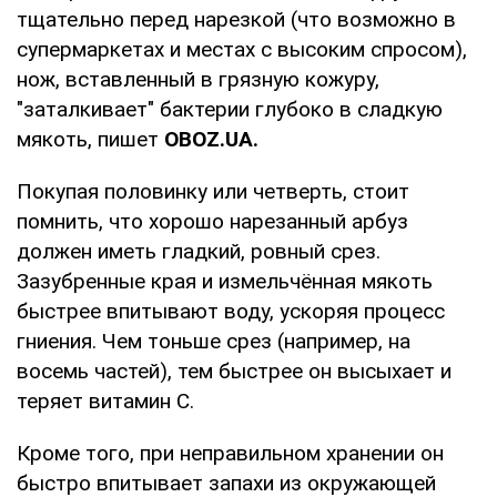
тщательно перед нарезкой (что возможно в
супермаркетах и местах с высоким спросом),
нож, вставленный в грязную кожуру,
"заталкивает" бактерии глубоко в сладкую
мякоть, пишет
OBOZ
.
UA
.
Покупая половинку или четверть, стоит
помнить, что хорошо нарезанный арбуз
должен иметь гладкий, ровный срез.
Зазубренные края и измельчённая мякоть
быстрее впитывают воду, ускоряя процесс
гниения. Чем тоньше срез (например, на
восемь частей), тем быстрее он высыхает и
теряет витамин С.
Кроме того, при неправильном хранении он
быстро впитывает запахи из окружающей