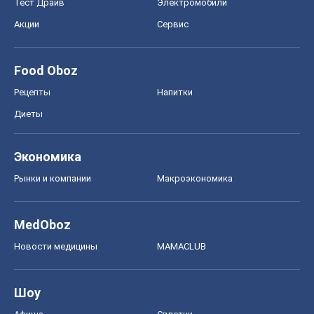
Тест Драйв
Электромобили
Акции
Сервис
Food Oboz
Рецепты
Напитки
Диеты
Экономика
Рынки и компании
Mакроэкономика
MedOboz
Новости медицины
MAMACLUB
Шоу