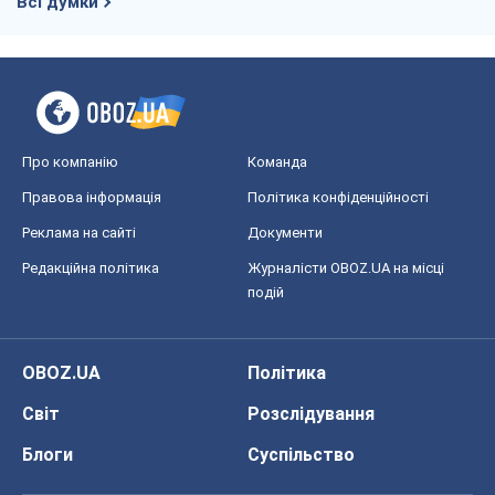
Всі думки
Про компанію
Команда
Правова інформація
Політика конфіденційності
Реклама на сайті
Документи
Редакційна політика
Журналісти OBOZ.UA на місці
подій
OBOZ.UA
Політика
Світ
Розслідування
Блоги
Суспільство