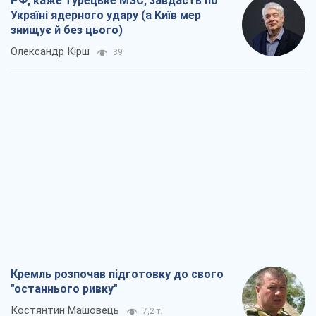
РФ, каже турецьке МЗС, завдасть по
Україні ядерного удару (а Київ мер
знищує й без цього)
Олександр Кірш
39
Кремль розпочав підготовку до свого
"останнього ривку"
Костянтин Машовець
7,2 т.