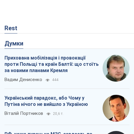
Rest
Думки
Прихована мобілізація і провокації
проти Польщі та країн Балтії: що стоїть
за новими планами Кремля
Вадим Денисенко
444
Український парадокс, або Чому у
Путіна нічого не вийшло з Україною
Віталій Портников
20,6 т.