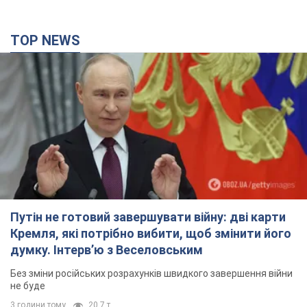
TOP NEWS
Путін не готовий завершувати війну: дві карти
Кремля, які потрібно вибити, щоб змінити його
думку. Інтерв’ю з Веселовським
Без зміни російських розрахунків швидкого завершення війни
не буде
3 години тому
20,7 т.