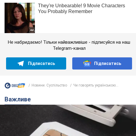
Не набридаємо! Тільки найважливіше - підписуйся на наш
Telegram-канал
Підписатись
Підписатись
Новини. Суспільство
Чи говорять українською...
Важливе