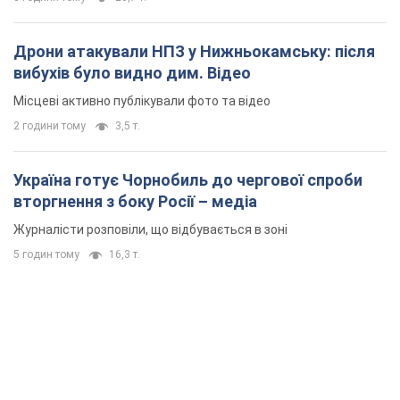
Дрони атакували НПЗ у Нижньокамську: після
вибухів було видно дим. Відео
Місцеві активно публікували фото та відео
2 години тому
3,5 т.
Україна готує Чорнобиль до чергової спроби
вторгнення з боку Росії – медіа
Журналісти розповіли, що відбувається в зоні
5 годин тому
16,3 т.