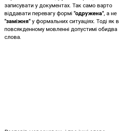
записувати у документах. Так само варто
віддавати перевагу формі
"одружена"
, а не
"заміжня"
у формальних ситуаціях. Тоді як в
повсякденному мовленні допустимі обидва
слова.