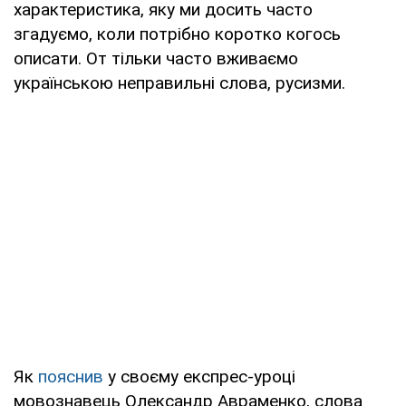
характеристика, яку ми досить часто
згадуємо, коли потрібно коротко когось
описати. От тільки часто вживаємо
українською неправильні слова, русизми.
Як
пояснив
у своєму експрес-уроці
мовознавець Олександр Авраменко, слова