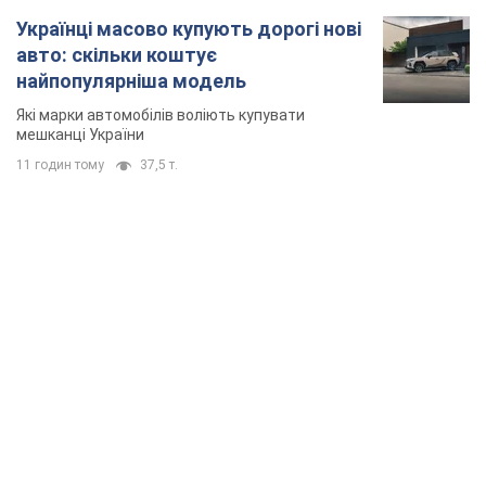
Українці масово купують дорогі нові
авто: скільки коштує
найпопулярніша модель
Які марки автомобілів воліють купувати
мешканці України
11 годин тому
37,5 т.