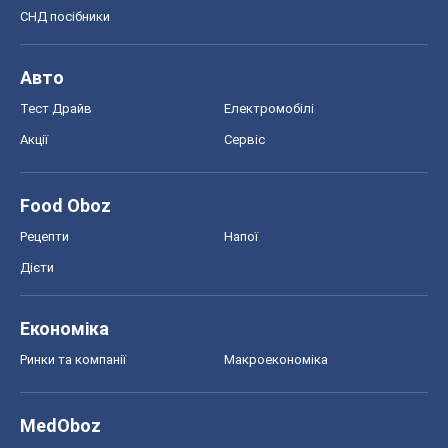
СНД посібники
Авто
Тест Драйв
Електромобілі
Акції
Сервіс
Food Oboz
Рецепти
Напої
Дієти
Економіка
Ринки та компанії
Макроекономіка
MedOboz