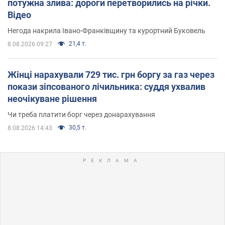
потужна злива: дороги перетворились на річки.
Відео
Негода накрила Івано-Франківщину та курортний Буковель
21,4 т.
8.08.2026 09:27
Жінці нарахували 729 тис. грн боргу за газ через
покази зіпсованого лічильника: суддя ухвалив
неочікуване рішення
Чи треба платити борг через донарахування
30,5 т.
8.08.2026 14:43