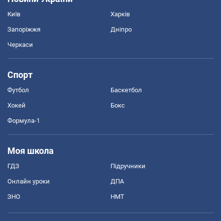
Київ
Харків
Запоріжжя
Дніпро
Черкаси
Спорт
Футбол
Баскетбол
Хокей
Бокс
Формула-1
Моя школа
ГДЗ
Підручники
Онлайн уроки
ДПА
ЗНО
НМТ