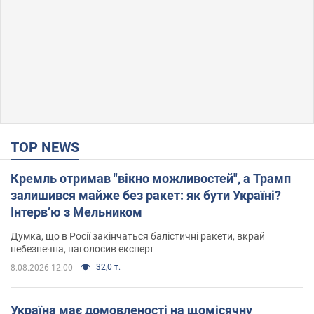
TOP NEWS
Кремль отримав "вікно можливостей", а Трамп
залишився майже без ракет: як бути Україні?
Інтерв’ю з Мельником
Думка, що в Росії закінчаться балістичні ракети, вкрай
небезпечна, наголосив експерт
32,0 т.
8.08.2026 12:00
Україна має домовленості на щомісячну