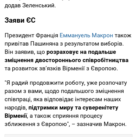
додав Зеленський.
Заяви ЄС
Президент Франція
Еммануель Макрон
також
привітав Пашиняна з результатом виборів.
Він заявив, що
розраховує на подальше
зміцнення двостороннього співробітництва
та розвиток зв’язків Вірменії з Європою.
"Я радий продовжити роботу, уже розпочату
разом з вами, щодо подальшого зміцнення
співпраці, яка відповідає інтересам наших
народів,
підтримки миру та суверенітету
Вірменії
, а також сприяння процесу
зближення з Європою", – зазначив Макрон.