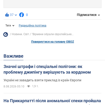
37
0
Підписатися
Теги
Редакційна політика
Новини. Світ
"Вірмени обрали європейське...
Повернутися на головну OBOZ
Важливе
Значні штрафи і спеціальні полігони: як
проблему джипінгу вирішують за кордоном
Україні не завадить взяти приклад із країн Європи
1,9 т.
8.08.2026 05:10
На Прикарпатті після аномальної спеки пройшла