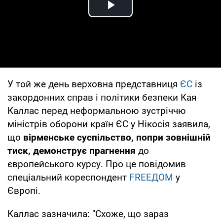
Play Video
У той же день верховна представниця
ЄС
із
закордонних справ і політики безпеки Кая
Каллас перед неформальною зустріччю
міністрів оборони країн ЄС у Нікосія заявила,
що
вірменське суспільство, попри зовнішній
тиск, демонструє прагнення
до
європейського курсу. Про це повідомив
спеціальний кореспондент
FREEДOM
у
Європі.
Каллас зазначила: "Схоже, що зараз