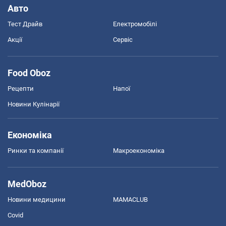
Авто
Тест Драйв
Електромобілі
Акції
Сервіс
Food Oboz
Рецепти
Напої
Новини Кулінарії
Економіка
Ринки та компанії
Макроекономіка
MedOboz
Новини медицини
MAMACLUB
Covid