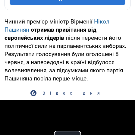
Чинний прем’єр-міністр Вірменії
Нікол
Пашинян
отримав привітання від
європейських лідерів
після перемоги його
політичної сили на парламентських виборах.
Результати голосування були оголошені 8
червня, а напередодні в країні відбулося
волевиявлення, за підсумками якого партія
Пашиняна посіла перше місце.
Відео дня