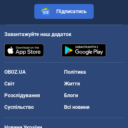
Підписатись
Завантажуйте наш додаток
OBOZ.UA
Політика
Світ
Життя
Розслідування
Блоги
Суспільство
Всі новини
Новини України