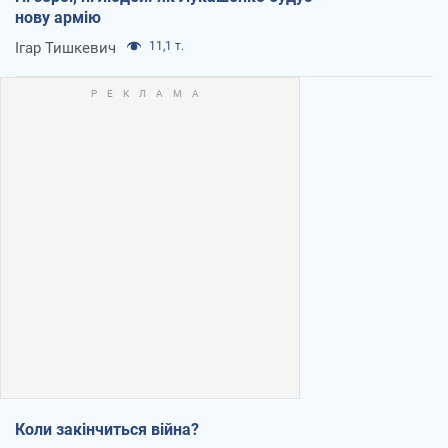
нову армію
Ігар Тишкевич
11,1 т.
Коли закінчиться війна?