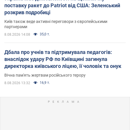
поставку ракет до Patriot від США: Зеленський
розкрив подробиці
Київ також веде активні переговори з європейськими
партнерами
35,0 т.
8.08.2026 14:08
Дбала про учнів та підтримувала педагогів:
внаслідок удару РФ по Київщині загинула
директорка київського ліцею, її чоловік та онук
Вічна пам'ять жертвам російського терору
16,9 т.
8.08.2026 13:32