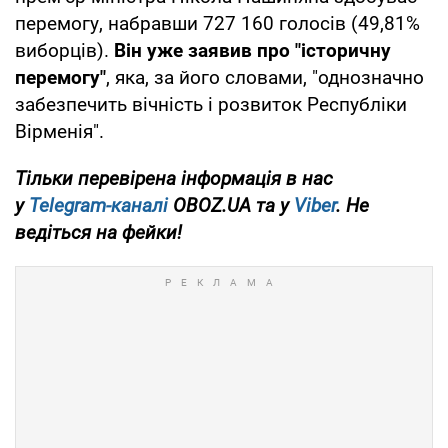
перемогу, набравши 727 160 голосів (49,81%
виборців).
Він уже заявив про "історичну
перемогу"
, яка, за його словами, "однозначно
забезпечить вічність і розвиток Республіки
Вірменія".
Тільки перевірена інформація в нас
у
Telegram-каналі
OBOZ.UA та у
Viber
. Не
ведіться на фейки!