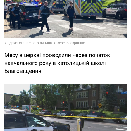
Месу в церкві проводили через початок
навчального року в католицькій школі
Благовіщення.