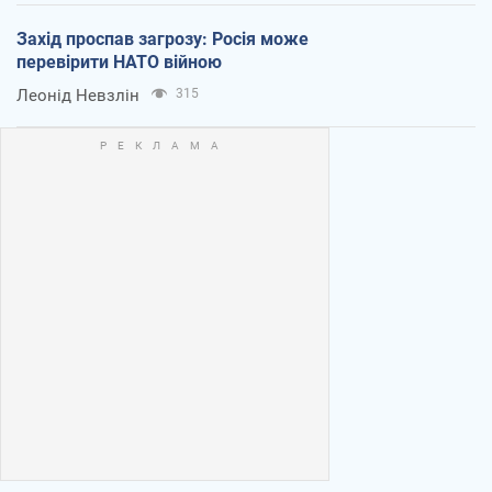
Захід проспав загрозу: Росія може
перевірити НАТО війною
Леонід Невзлін
315