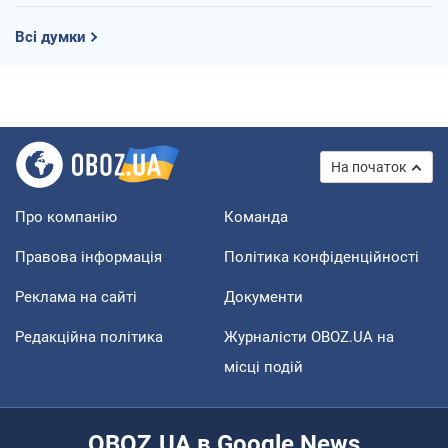
Всі думки
На початок
Про компанію
Команда
Правова інформація
Політика конфіденційності
Реклама на сайті
Документи
Редакційна політика
Журналісти OBOZ.UA на
місці подій
OBOZ.UA в Google News