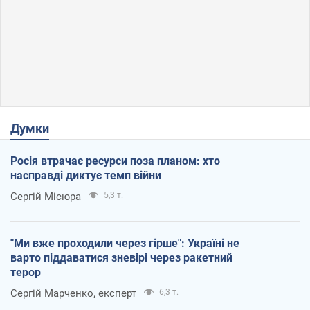
Думки
Росія втрачає ресурси поза планом: хто
насправді диктує темп війни
Сергій Місюра
5,3 т.
"Ми вже проходили через гірше": Україні не
варто піддаватися зневірі через ракетний
терор
Сергій Марченко, експерт
6,3 т.