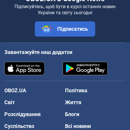
Підписуйтесь, щоб бути в курсі останніх новин
України та світу сьогодні
Підписатись
Завантажуйте наш додаток
OBOZ.UA
Політика
Світ
Життя
Розслідування
Блоги
Суспільство
Всі новини