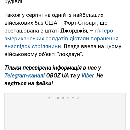
будівлі.
Також у серпні на одній із найбільших
військових баз США – Форт-Стюарт, що
розташована в штаті Джорджія, –
п'ятеро
американських солдатів дістали поранення
внаслідок стрілянини
. Влада ввела на цьому
військовому об'єкті "локдаун".
Тільки перевірена інформація в нас у
Telegram-каналі
OBOZ.UA та у
Viber
. Не
ведіться на фейки!