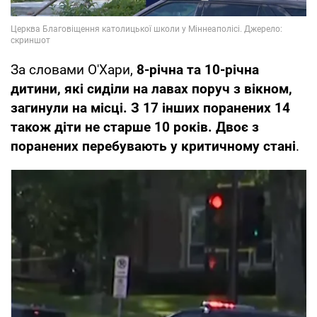
За словами О'Хари,
8-річна та 10-річна
дитини, які сиділи на лавах поруч з вікном,
загинули на місці. З 17 інших поранених 14
також діти не старше 10 років. Двоє з
поранених перебувають у критичному стані
.