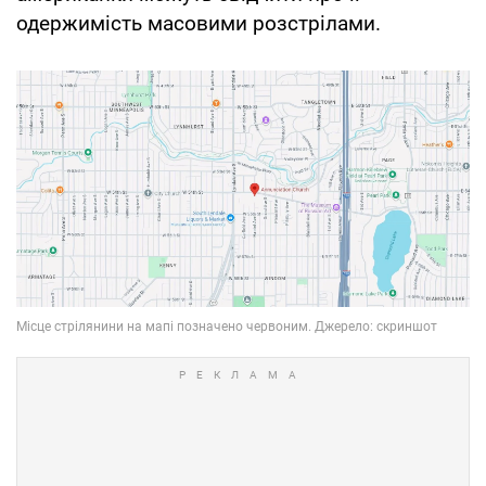
одержимість масовими розстрілами.