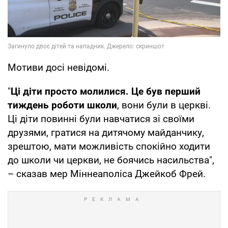
Мотиви досі невідомі.
"
Ці діти просто молилися. Це був перший
тиждень роботи школи
, вони були в церкві.
Ці діти повинні були навчатися зі своїми
друзями, гратися на дитячому майданчику,
зрештою, мати можливість спокійно ходити
до школи чи церкви, не боячись насильства",
– сказав мер Міннеаполіса Джейкоб Фрей.