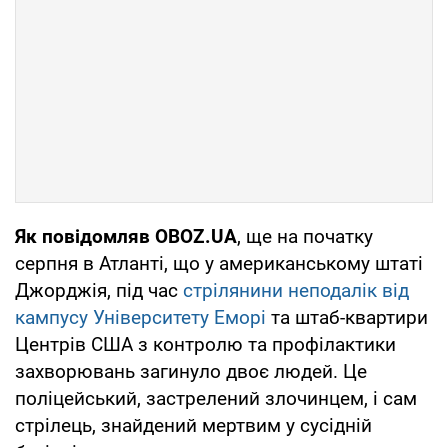
Як повідомляв OBOZ.UA
, ще на початку
серпня в Атланті, що у американському штаті
Джорджія, під час
стрілянини неподалік від
кампусу Університету Еморі
та штаб-квартири
Центрів США з контролю та профілактики
захворювань загинуло двоє людей. Це
поліцейський, застрелений злочинцем, і сам
стрілець, знайдений мертвим у сусідній