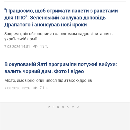
"Працюємо, щоб отримати пакети з ракетами
для ППО": Зеленський заслухав доповідь
Драпатого і анонсував нові кроки
Зокрема, він обговорив з головкомом кадрові питання в
українській армії
4,3 т.
7.08.2026 14:51
В окупованій Ялті прогриміли потужні вибухи:
валить чорний дим. Фото і відео
Місто, ймовірно, опинилося під атакою дронів
7,1 т.
7.08.2026 13:26