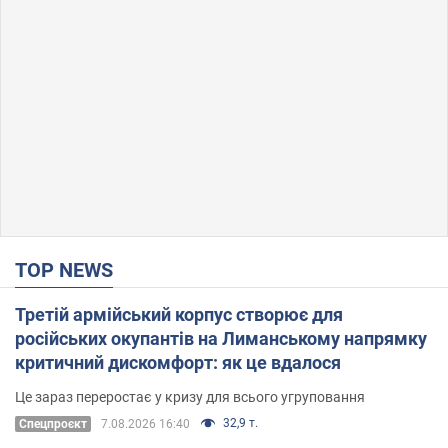
TOP NEWS
Третій армійський корпус створює для
російських окупантів на Лиманському напрямку
критичний дискомфорт: як це вдалося
Це зараз переростає у кризу для всього угруповання
32,9 т.
Cпецпроєкт
7.08.2026 16:40