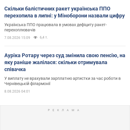
Скільки балістичних ракет українська ППО
перехопила в липні: у Міноборони назвали цифру
Українська ППО працювала в умовах дефіциту ракет-
перехоплювачів
6,4 т.
7.08.2026 15:09
Ауріка Ротару через суд змінила свою пенсію, на
яку раніше жалілася: скільки отримувала
співачка
У виплату не врахували зарплатню артистки за час роботи в
Чернівецькій філармонії
8.08.2026 04:01