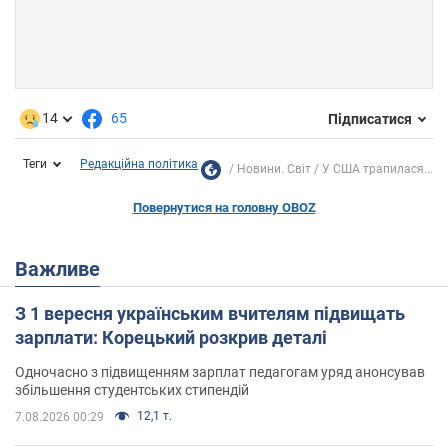
14
65
Підписатися
Теги
Редакційна політика
Новини. Світ
У США трапилася...
Повернутися на головну OBOZ
Важливе
З 1 вересня українським вчителям підвищать
зарплати: Корецький розкрив деталі
Одночасно з підвищенням зарплат педагогам уряд анонсував
збільшення студентських стипендій
12,1 т.
7.08.2026 00:29