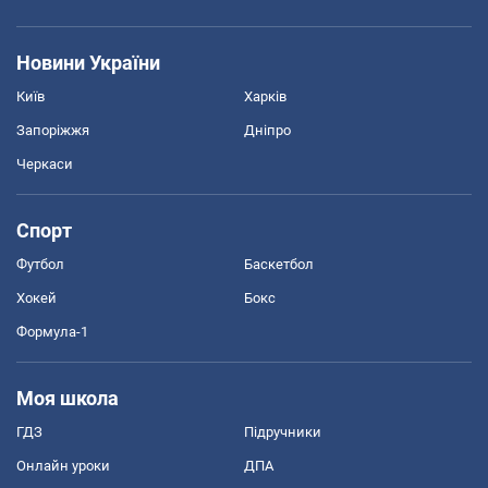
Новини України
Київ
Харків
Запоріжжя
Дніпро
Черкаси
Спорт
Футбол
Баскетбол
Хокей
Бокс
Формула-1
Моя школа
ГДЗ
Підручники
Онлайн уроки
ДПА