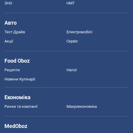
ЗНО
НМТ
Авто
Тест Драйв
Електромобілі
Акції
Сервіс
Food Oboz
Рецепти
Напої
Новини Кулінарії
Економіка
Ринки та компанії
Макроекономіка
MedOboz