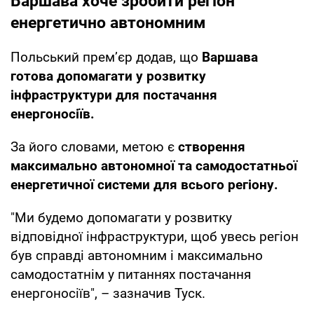
Варшава хоче зробити регіон
енергетично автономним
Польський прем’єр додав, що
Варшава
готова допомагати у розвитку
інфраструктури для постачання
енергоносіїв.
За його словами, метою є
створення
максимально автономної та самодостатньої
енергетичної системи для всього регіону.
"Ми будемо допомагати у розвитку
відповідної інфраструктури, щоб увесь регіон
був справді автономним і максимально
самодостатнім у питаннях постачання
енергоносіїв", – зазначив Туск.