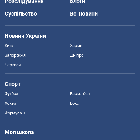
Розслідування
Блоги
Суспільство
Всі новини
Новини України
Київ
Харків
Запоріжжя
Дніпро
Черкаси
Спорт
Футбол
Баскетбол
Хокей
Бокс
Формула-1
Моя школа