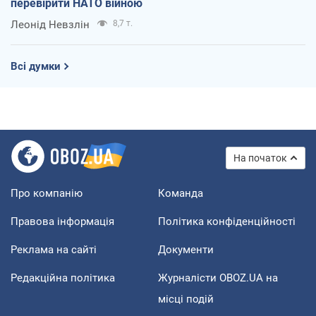
перевірити НАТО війною
Леонід Невзлін
8,7 т.
Всі думки
На початок
Про компанію
Команда
Правова інформація
Політика конфіденційності
Реклама на сайті
Документи
Редакційна політика
Журналісти OBOZ.UA на
місці подій