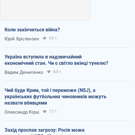
Коли закінчиться війна?
Юрій Хрістензен
9,9 т.
Україна вступила в надзвичайний
економічний стан. Чи є світло вкінці тунелю?
Вадим Денисенко
8,0 т.
Чий буде Крим, той і переможе (NSJ), а
українських футбольних чиновників можуть
назвати вбивцями
Олександр Кірш
7,7 т.
Захід проспав загрозу: Росія може