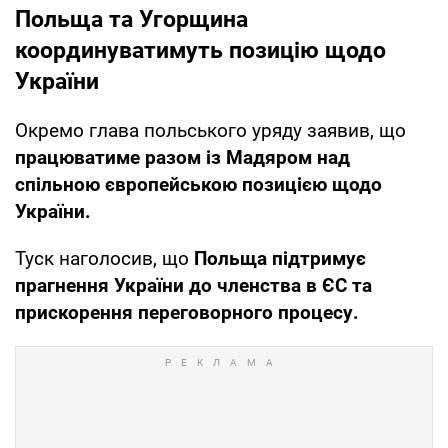
Польща та Угорщина
координуватимуть позицію щодо
України
Окремо глава польського уряду заявив, що
працюватиме разом із Мадяром над
спільною європейською позицією щодо
України.
Туск наголосив, що
Польща підтримує
прагнення України до членства в ЄС та
прискорення переговорного процесу.