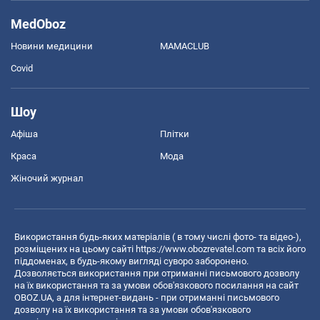
MedOboz
Новини медицини
MAMACLUB
Covid
Шоу
Афіша
Плітки
Краса
Мода
Жіночий журнал
Використання будь-яких матеріалів ( в тому числі фото- та відео-),
розміщених на цьому сайті
https://www.obozrevatel.com
та всіх його
піддоменах, в будь-якому вигляді суворо заборонено.
Дозволяється використання при отриманні письмового дозволу
на їх використання та за умови обов'язкового посилання на сайт
OBOZ.UA, а для інтернет-видань - при отриманні письмового
дозволу на їх використання та за умови обов'язкового