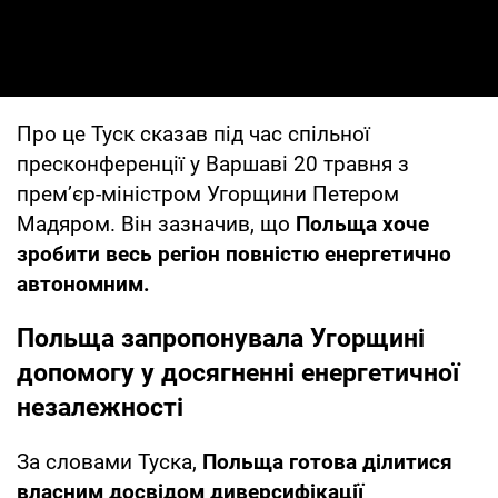
Про це Туск сказав під час спільної
пресконференції у Варшаві 20 травня з
прем’єр-міністром Угорщини Петером
Мадяром. Він зазначив, що
Польща хоче
зробити весь регіон повністю енергетично
автономним.
Польща запропонувала Угорщині
допомогу у досягненні енергетичної
незалежності
За словами Туска,
Польща готова ділитися
власним досвідом диверсифікації