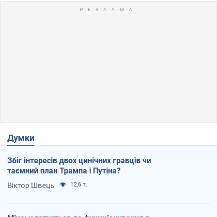
Думки
Збіг інтересів двох цинічних гравців чи
таємний план Трампа і Путіна?
Віктор Швець
12,6 т.