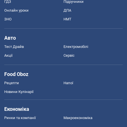
ГДЗ
Підручники
Онлайн уроки
ДПА
ЗНО
НМТ
Авто
Тест Драйв
Електромобілі
Акції
Сервіс
Food Oboz
Рецепти
Напої
Новини Кулінарії
Економіка
Ринки та компанії
Макроекономіка