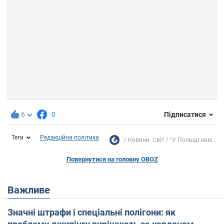
6
0
Підписатися
Теги
Редакційна політика
Новини. Світ
"У Польщі нам...
Повернутися на головну OBOZ
Важливе
Значні штрафи і спеціальні полігони: як