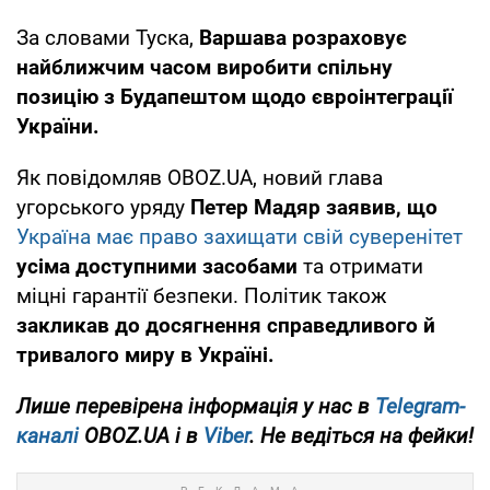
За словами Туска,
Варшава розраховує
найближчим часом виробити спільну
позицію з Будапештом щодо євроінтеграції
України.
Як повідомляв OBOZ.UA, новий глава
угорського уряду
Петер Мадяр заявив, що
Україна має право захищати свій суверенітет
усіма доступними засобами
та отримати
міцні гарантії безпеки. Політик також
закликав до досягнення справедливого й
тривалого миру в Україні.
Лише перевірена інформація у нас в
Telegram-
каналі
OBOZ.UA і в
Viber
. Не ведіться на фейки!