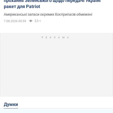
прохання Зеленського щодо передачі Україні
ракет для Patriot
Американські запаси окремих боєприпасів обмежені
2,5 т.
7.08.2026 00:59
Думки