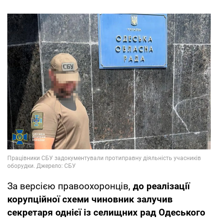
За версією правоохоронців,
до реалізації
корупційної схеми чиновник залучив
секретаря однієї із селищних рад Одеського