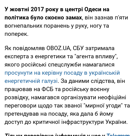
У жовтні 2017 року в центрі Одеси на
політика було скоєно замах
, він зазнав п'яти
вогнепальних поранень у руку, ногу та
поперек.
Як повідомляв OBOZ.UA, СБУ затримала
експерта з енергетики та "агента впливу",
якого російські спецслужби намагалися
просунути на керівну посаду в українській
енергетичній галузі
. За даними слідства, він
працював на ФСБ та російську воєнну
розвідку, намагався організувати неофіційні
переговори щодо так званої "мирної угоди" та
претендував на посаду, яка дала б йому
доступ до критичної інфраструктури України.