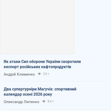
Як атаки Сил оборони України скоротили
експорт російських нафтопродуктів
Андрій Клименко
2,9 т.
Два супертурніри Магучіх: спортивний
календар осені 2026 року
Олександр Липенко
8,4 т.