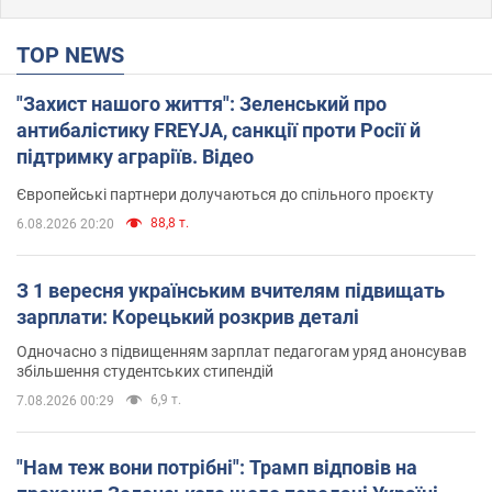
TOP NEWS
"Захист нашого життя": Зеленський про
антибалістику FREYJA, санкції проти Росії й
підтримку аграріїв. Відео
Європейські партнери долучаються до спільного проєкту
88,8 т.
6.08.2026 20:20
З 1 вересня українським вчителям підвищать
зарплати: Корецький розкрив деталі
Одночасно з підвищенням зарплат педагогам уряд анонсував
збільшення студентських стипендій
6,9 т.
7.08.2026 00:29
"Нам теж вони потрібні": Трамп відповів на