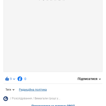
9
0
Підписатися
Теги
Редакційна політика
Розслідування
Вимагали гроші у...
Повернутися на головну OBOZ