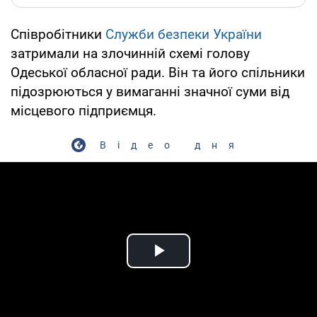
Співробітники
Служби безпеки України
затримали на злочинній схемі голову
Одеської обласної ради. Він та його спільники
підозрюються у вимаганні значної суми від
місцевого підприємця.
Відео дня
Play Video