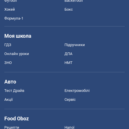
Футбол
Баскетбол
Хокей
Бокс
Формула-1
Моя школа
ГДЗ
Підручники
Онлайн уроки
ДПА
ЗНО
НМТ
Авто
Тест Драйв
Електромобілі
Акції
Сервіс
Food Oboz
Рецепти
Напої