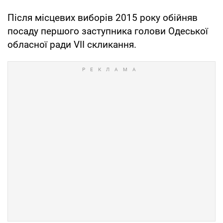
Після місцевих виборів 2015 року обійняв
посаду першого заступника голови Одеської
обласної ради VII скликання.