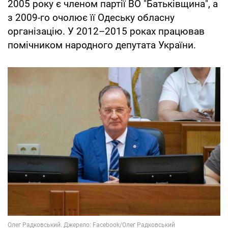
2005 року є членом партії ВО "Батьківщина", а
з 2009-го очолює її Одеську обласну
організацію. У 2012–2015 роках працював
помічником народного депутата України.