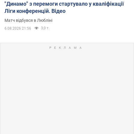
"Динамо" з перемоги стартувало у кваліфікації
Ліги конференцій. Відео
Матч відбувся в Любліні
3,0 т.
6.08.2026 21:56