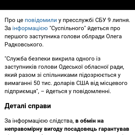
Про це
повідомили
у пресслужбі СБУ 9 липня.
За
інформацією
"Суспільного" йдеться про
першого заступника голови облради Олега
Радковського.
"Служба безпеки викрила одного із
заступників голови Одеської обласної ради,
який разом зі спільниками підозрюється у
вимаганні 50 тис. доларів США від місцевого
підприємця", – йдеться у повідомленні.
Деталі справи
За інформацією слідства,
в обмін на
неправомірну вигоду посадовець гарантував