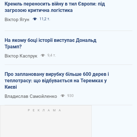
Кремль переносить війну в тил Європи: під
загрозою критична логістика
Віктор Ягун
11,2 т.
На якому боці історії виступає Дональд
Трамп?
Віктор Каспрук
9,4 т.
Про заплановану вирубку більше 600 дерев і
теплотрасу: що відбувається на Теремках у
Києві
Владислав Самойленко
930