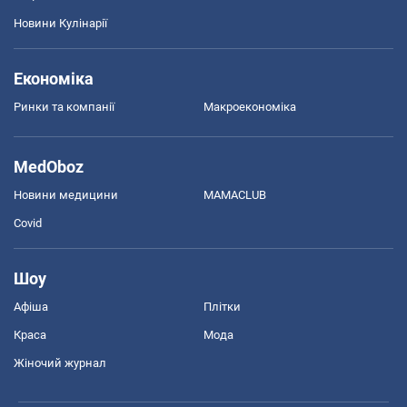
Новини Кулінарії
Економіка
Ринки та компанії
Макроекономіка
MedOboz
Новини медицини
MAMACLUB
Covid
Шоу
Афіша
Плітки
Краса
Мода
Жіночий журнал