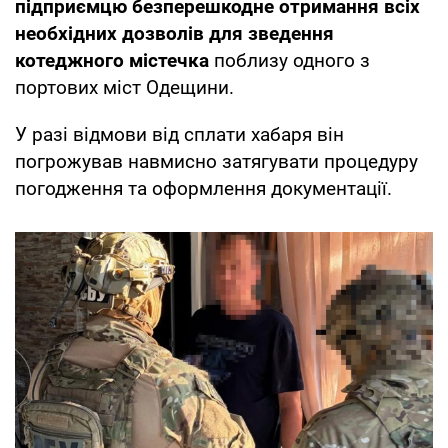
підприємцю безперешкодне отримання всіх
необхідних дозволів для зведення
котеджного містечка
поблизу одного з
портових міст Одещини.
У разі відмови від сплати хабаря він
погрожував навмисно затягувати процедуру
погодження та оформлення документації.