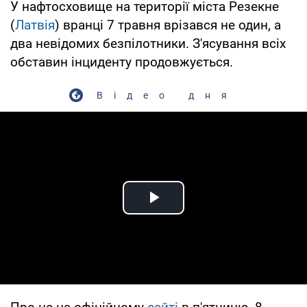
У нафтосховище на території міста Резекне
(
Латвія
) вранці 7 травня врізався не один, а
два невідомих безпілотники. З'ясування всіх
обставин інциденту продовжується.
Відео дня
Play Video