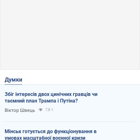
Думки
Збіг інтересів двох цинічних гравців чи
таємний план Трампа і Путіна?
Віктор Швець
7,8 т.
Мінськ готується до функціонування в
умовах масштабної воєнної кризи