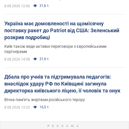
31,6 т.
8.08.2026 12:00
Україна має домовленості на щомісячну
поставку ракет до Patriot від США: Зеленський
розкрив подробиці
Київ також веде активні переговори з європейськими
партнерами
31,9 т.
8.08.2026 14:08
Дбала про учнів та підтримувала педагогів:
внаслідок удару РФ по Київщині загинула
директорка київського ліцею, її чоловік та онук
Вічна пам'ять жертвам російського терору
16,5 т.
8.08.2026 13:32