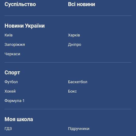
Суспільство
Всі новини
Новини України
Київ
Харків
Запоріжжя
Дніпро
Черкаси
Спорт
Футбол
Баскетбол
Хокей
Бокс
Формула-1
Моя школа
ГДЗ
Підручники