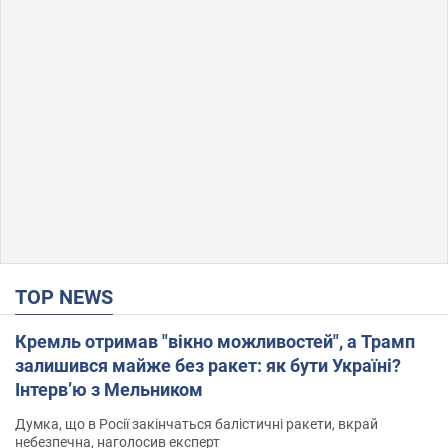
TOP NEWS
Кремль отримав "вікно можливостей", а Трамп
залишився майже без ракет: як бути Україні?
Інтерв’ю з Мельником
Думка, що в Росії закінчаться балістичні ракети, вкрай
небезпечна, наголосив експерт