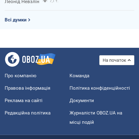
Леонід Невзлін
7,1 т.
Всі думки
На початок
Про компанію
Команда
Правова інформація
Політика конфіденційності
Реклама на сайті
Документи
Редакційна політика
Журналісти OBOZ.UA на
місці подій