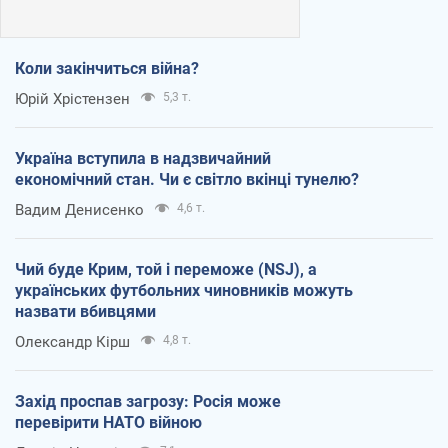
Коли закінчиться війна?
Юрій Хрістензен
5,3 т.
Україна вступила в надзвичайний
економічний стан. Чи є світло вкінці тунелю?
Вадим Денисенко
4,6 т.
Чий буде Крим, той і переможе (NSJ), а
українських футбольних чиновників можуть
назвати вбивцями
Олександр Кірш
4,8 т.
Захід проспав загрозу: Росія може
перевірити НАТО війною