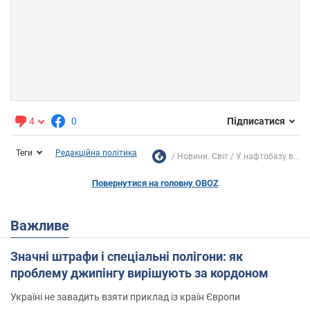
4
0
Підписатися
Теги
Редакційна політика
Новини. Світ
У нафтобазу в...
Повернутися на головну OBOZ
Важливе
Значні штрафи і спеціальні полігони: як
проблему джипінгу вирішують за кордоном
Україні не завадить взяти приклад із країн Європи