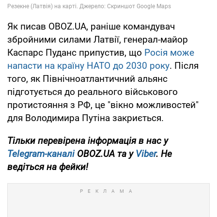
Як писав OBOZ.UA, раніше командувач
збройними силами Латвії, генерал-майор
Каспарс Пуданс припустив, що
Росія може
напасти на країну НАТО до 2030 року
. Після
того, як Північноатлантичний альянс
підготується до реального військового
протистояння з РФ, це "вікно можливостей"
для Володимира Путіна закриється.
Тільки перевірена інформація в нас у
Telegram-каналі
OBOZ.UA та у
Viber
. Не
ведіться на фейки!