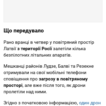
Що передувало
Рано вранці в четвер у повітряний простір
Латвії
з території Росії
залетіли кілька
безпілотних літальних апаратів.
Мешканці районів Лудзе, Балві та Резекне
отримували на свої мобільні телефони
сповіщення про
загрозу в повітряному
просторі
, але вже
після того, як дрони
пролетіли над ними.
Згідно з початковою інформацією,
один дрон