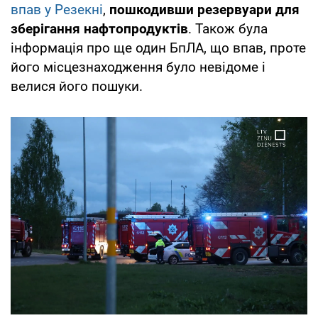
впав у Резекні
,
пошкодивши резервуари для
зберігання нафтопродуктів
. Також була
інформація про ще один БпЛА, що впав, проте
його місцезнаходження було невідоме і
велися його пошуки.