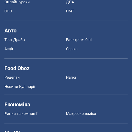
Онлайн уроки
ДПА
ЗНО
НМТ
Авто
Тест Драйв
Електромобілі
Акції
Сервіс
Food Oboz
Рецепти
Напої
Новини Кулінарії
Економіка
Ринки та компанії
Макроекономіка