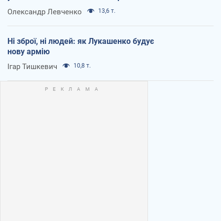
Олександр Левченко
13,6 т.
Ні зброї, ні людей: як Лукашенко будує
нову армію
Ігар Тишкевич
10,8 т.