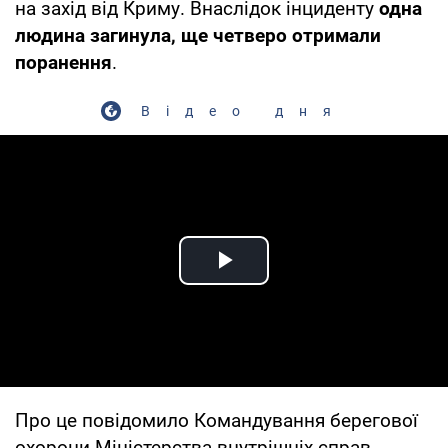
на захід від Криму. Внаслідок інциденту
одна
людина загинула, ще четверо отримали
поранення
.
Відео дня
Play Video
Про це повідомило Командування берегової
охорони Міністерства внутрішніх справ