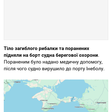
Тіло загиблого рибалки та поранених
підняли на борт судна берегової охорони
.
Пораненим було надано медичну допомогу,
після чого судно вирушило до порту Інеболу.