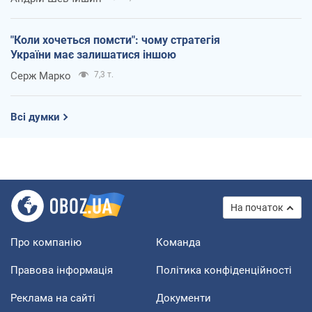
"Коли хочеться помсти": чому стратегія
України має залишатися іншою
Серж Марко
7,3 т.
Всі думки
На початок
Про компанію
Команда
Правова інформація
Політика конфіденційності
Реклама на сайті
Документи