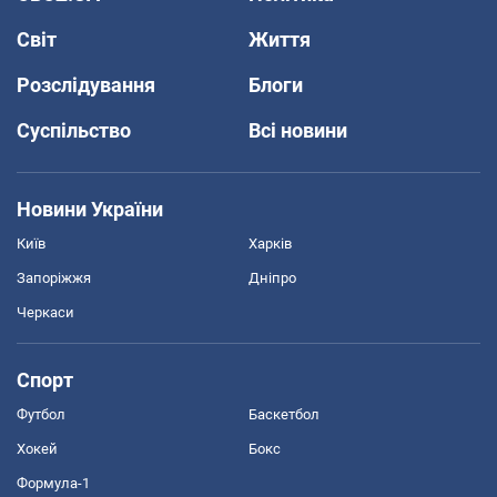
Світ
Життя
Розслідування
Блоги
Суспільство
Всі новини
Новини України
Київ
Харків
Запоріжжя
Дніпро
Черкаси
Спорт
Футбол
Баскетбол
Хокей
Бокс
Формула-1