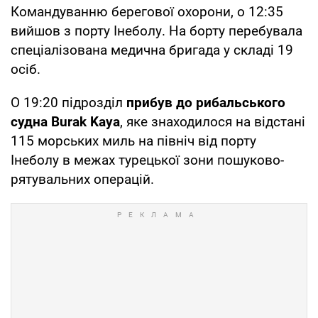
Командуванню берегової охорони, о 12:35
вийшов з порту Інеболу. На борту перебувала
спеціалізована медична бригада у складі 19
осіб.
О 19:20 підрозділ
прибув до рибальського
судна Burak Kaya
, яке знаходилося на відстані
115 морських миль на північ від порту
Інеболу в межах турецької зони пошуково-
рятувальних операцій.