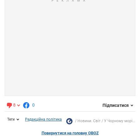
8
0
Підписатися
Теги
Редакційна політика
Новини. Світ
У Чорному морі...
Повернутися на головну OBOZ