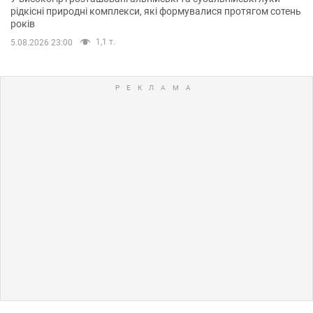
рідкісні природні комплекси, які формувалися протягом сотень
років
1,1 т.
5.08.2026 23:00