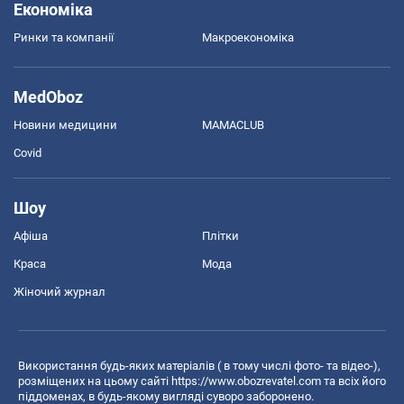
Економіка
Ринки та компанії
Макроекономіка
MedOboz
Новини медицини
MAMACLUB
Covid
Шоу
Афіша
Плітки
Краса
Мода
Жіночий журнал
Використання будь-яких матеріалів ( в тому числі фото- та відео-),
розміщених на цьому сайті
https://www.obozrevatel.com
та всіх його
піддоменах, в будь-якому вигляді суворо заборонено.