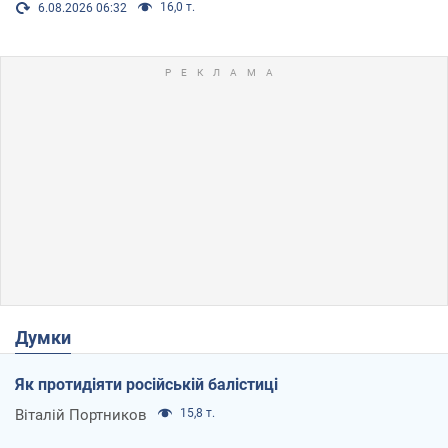
16,0 т.
6.08.2026 06:32
Думки
Як протидіяти російській балістиці
Віталій Портников
15,8 т.