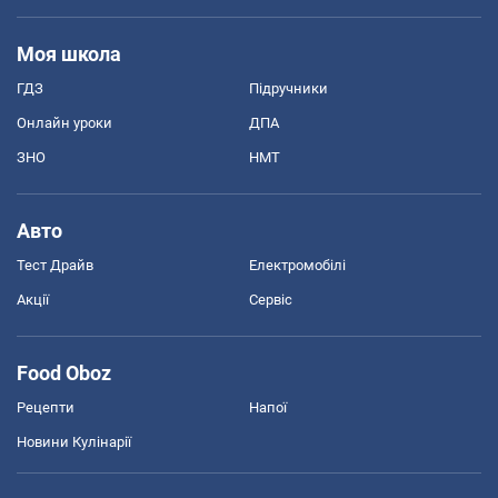
Моя школа
ГДЗ
Підручники
Онлайн уроки
ДПА
ЗНО
НМТ
Авто
Тест Драйв
Електромобілі
Акції
Сервіс
Food Oboz
Рецепти
Напої
Новини Кулінарії