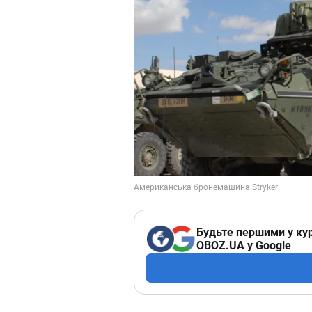
Будьте першими у кур
OBOZ.UA у Google