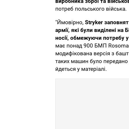
виробника зброї та військов
потреб польського війська.
"Ймовірно,
Stryker заповнят
армії, які були виділені на
носії, обмежуючи потребу 
має понад 900 БМП Rosomak.
модифікована версія з башт
таких машин було передано 2
йдеться у матеріалі.