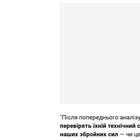
"Після попереднього аналі
перевірять їхній технічний 
наших збройних сил
— чи це