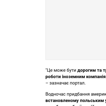
"Це може бути
дорогим та т
роботи іноземним компані
– зазначає портал.
Водночас придбання амери
встановленому польським 