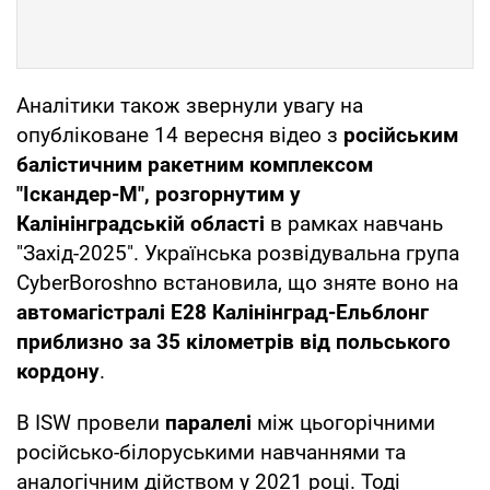
Аналітики також звернули увагу на
опубліковане 14 вересня відео з
російським
балістичним ракетним комплексом
"Іскандер-М", розгорнутим у
Калінінградській області
в рамках навчань
"Захід-2025". Українська розвідувальна група
CyberBoroshno встановила, що зняте воно на
автомагістралі E28 Калінінград-Ельблонг
приблизно за 35 кілометрів від польського
кордону
.
В ISW провели
паралелі
між цьогорічними
російсько-білоруськими навчаннями та
аналогічним дійством у 2021 році. Тоді