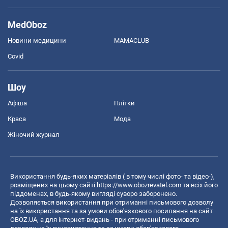
MedOboz
Новини медицини
MAMACLUB
Covid
Шоу
Афіша
Плітки
Краса
Мода
Жіночий журнал
Використання будь-яких матеріалів ( в тому числі фото- та відео-),
розміщених на цьому сайті
https://www.obozrevatel.com
та всіх його
піддоменах, в будь-якому вигляді суворо заборонено.
Дозволяється використання при отриманні письмового дозволу
на їх використання та за умови обов'язкового посилання на сайт
OBOZ.UA, а для інтернет-видань - при отриманні письмового