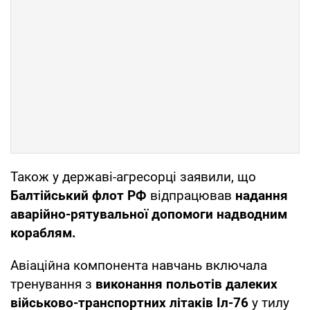
Також у державі-агресорці заявили, що
Балтійський флот РФ
відпрацював
надання
аварійно-рятувальної допомоги надводним
кораблям.
Авіаційна компонента навчань включала
тренування з
виконання польотів далеких
військово-транспортних літаків Іл-76
у тилу