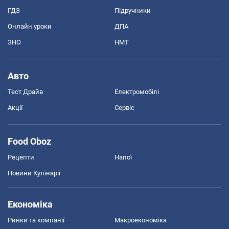
ГДЗ
Підручники
Онлайн уроки
ДПА
ЗНО
НМТ
Авто
Тест Драйв
Електромобілі
Акції
Сервіс
Food Oboz
Рецепти
Напої
Новини Кулінарії
Економіка
Ринки та компанії
Макроекономіка