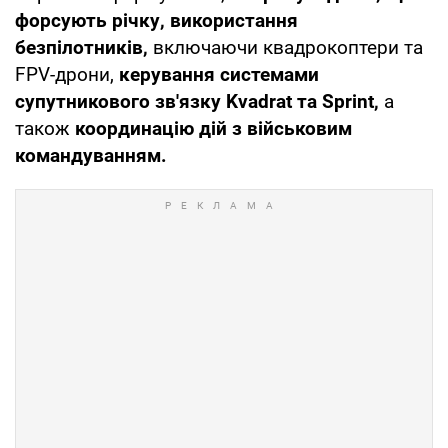
форсують річку, використання
безпілотників,
включаючи квадрокоптери та
FPV-дрони,
керування системами
супутникового зв'язку Kvadrat та Sprint,
а
також
координацію дій з військовим
командуванням.