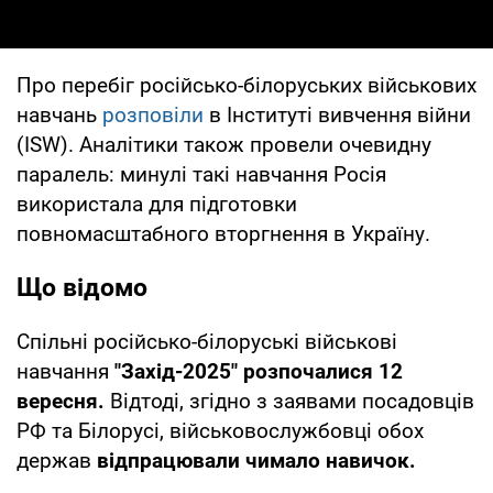
Про перебіг російсько-білоруських військових
навчань
розповіли
в Інституті вивчення війни
(ISW). Аналітики також провели очевидну
паралель: минулі такі навчання Росія
використала для підготовки
повномасштабного вторгнення в Україну.
Що відомо
Спільні російсько-білоруські військові
навчання
"Захід-2025" розпочалися 12
вересня.
Відтоді, згідно з заявами посадовців
РФ та Білорусі, військовослужбовці обох
держав
відпрацювали чимало навичок.