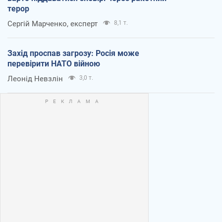
терор
Сергій Марченко, експерт
8,1 т.
Захід проспав загрозу: Росія може
перевірити НАТО війною
Леонід Невзлін
3,0 т.