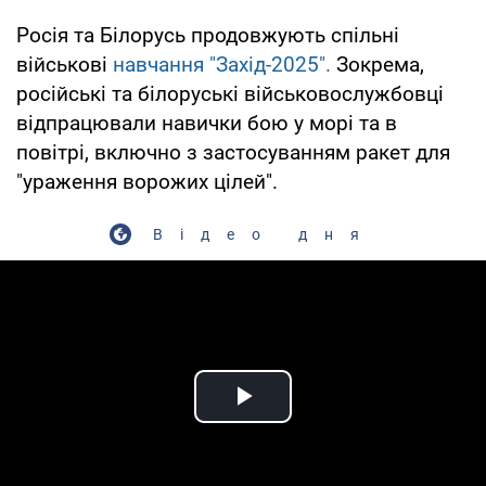
Росія та Білорусь продовжують спільні
військові
навчання "Захід-2025".
Зокрема,
російські та білоруські військовослужбовці
відпрацювали навички бою у морі та в
повітрі, включно з застосуванням ракет для
"ураження ворожих цілей".
Відео дня
Play Video