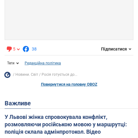
5
38
Підписатися
Теги
Редакційна політика
Новини. Світ
Росія готується до...
Повернутися на головну OBOZ
Важливе
У Львові жінка спровокувала конфлікт,
розмовляючи російською мовою у маршрутці:
поліція склала адмінпротокол. Відео