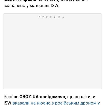
зазначено у матеріалі ISW.
Раніше
OBOZ.UA повідомляв
, що аналітики
ISW
вказали на нюанс з російським дроном у