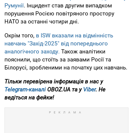
Румунії
. Інцидент став другим випадком
порушення Росією повітряного простору
НАТО за останні чотири дні.
Окрім того,
в ISW вказали на відмінність
навчань "Захід-2025" від попереднього
аналогічного заходу.
Також аналітики
пояснили, що стоїть за заявами Росії та
Білорусі, зробленими на початку цих навчань.
Тільки перевірена інформація в нас у
Telegram-каналі
OBOZ.UA та у
Viber
. Не
ведіться на фейки!