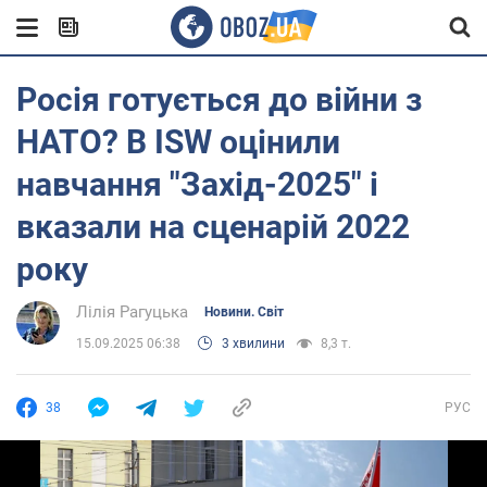
Росія готується до війни з
НАТО? В ISW оцінили
навчання "Захід-2025" і
вказали на сценарій 2022
року
Лілія Рагуцька
Новини. Світ
15.09.2025 06:38
3 хвилини
8,3 т.
38
РУС