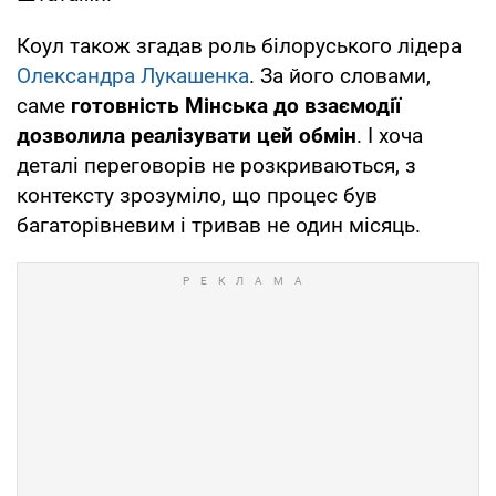
Коул також згадав роль білоруського лідера
Олександра Лукашенка
. За його словами,
саме
готовність Мінська до взаємодії
дозволила реалізувати цей обмін
. І хоча
деталі переговорів не розкриваються, з
контексту зрозуміло, що процес був
багаторівневим і тривав не один місяць.