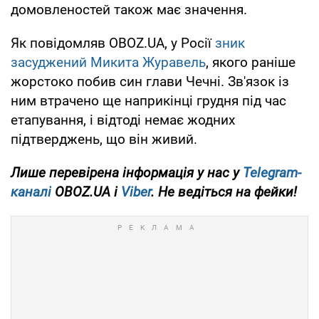
домовленостей також має значення.
Як повідомляв OBOZ.UA, у Росії
зник
засуджений Микита Журавель
, якого раніше
жорстоко побив син глави Чечні. Зв'язок із
ним втрачено ще наприкінці грудня під час
етапування, і відтоді немає жодних
підтверджень, що він живий.
Лише
перевірена інформація у нас у
Telegram-
каналі
OBOZ.UA і
Viber
. Не ведіться на фейки!