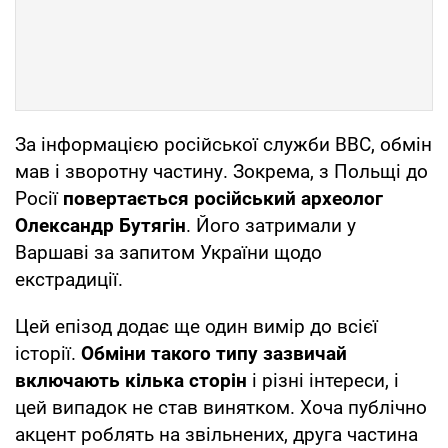
За інформацією російської служби BBC, обмін
мав і зворотну частину. Зокрема, з Польщі до
Росії
повертається російський археолог
Олександр Бутягін
. Його затримали у
Варшаві за запитом України щодо
екстрадиції.
Цей епізод додає ще один вимір до всієї
історії.
Обміни такого типу зазвичай
включають кілька сторін
і різні інтереси, і
цей випадок не став винятком. Хоча публічно
акцент роблять на звільнених, друга частина