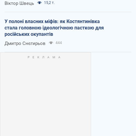
Віктор Швець
15,2 т.
У полоні власних міфів: як Костянтинівка
стала головною ідеологічною пасткою для
російських окупантів
Дмитро Снєгирьов
444