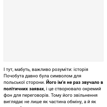
І тут, мабуть, важливо розуміти: історія
Почобута давно була символом для
польської сторони.
Його ім’я не раз звучало в
політичних заявах
, і це створювало окремий
фон для переговорів. Тому його звільнення
виглядає не лише як частина обміну, а й як