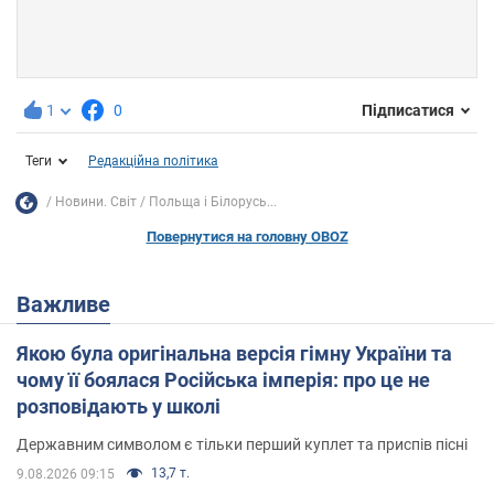
1
0
Підписатися
Теги
Редакційна політика
Новини. Світ
Польща і Білорусь...
Повернутися на головну OBOZ
Важливе
Якою була оригінальна версія гімну України та
чому її боялася Російська імперія: про це не
розповідають у школі
Державним символом є тільки перший куплет та приспів пісні
13,7 т.
9.08.2026 09:15