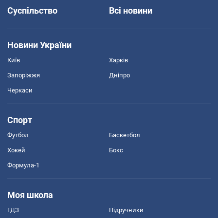
Суспільство
Всі новини
Новини України
Київ
Харків
Запоріжжя
Дніпро
Черкаси
Спорт
Футбол
Баскетбол
Хокей
Бокс
Формула-1
Моя школа
ГДЗ
Підручники