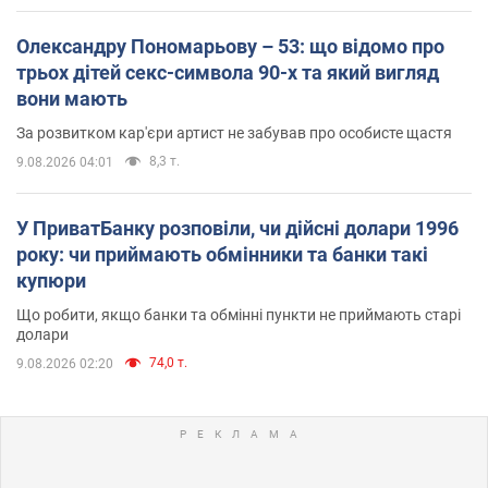
Олександру Пономарьову – 53: що відомо про
трьох дітей секс-символа 90-х та який вигляд
вони мають
За розвитком кар'єри артист не забував про особисте щастя
8,3 т.
9.08.2026 04:01
У ПриватБанку розповіли, чи дійсні долари 1996
року: чи приймають обмінники та банки такі
купюри
Що робити, якщо банки та обмінні пункти не приймають старі
долари
74,0 т.
9.08.2026 02:20