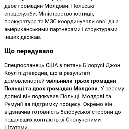
двоє громадян Молдови. Польські
спецслужби, Міністерство юстиції,
прокуратура та МЗС координували свої дії з
американськими партнерами і структурами
інших держав.
Що передувало
Спецпосланець США з питань Білорусі Джон
Коул підтвердив, що в результаті
домовленостей
звільнили трьох громадян
Польщі та двох громадян Молдови
. У своєму
дописі він подякував Польщі, Молдові та
Румунії за підтримку процесу. Окремо він
відзначив готовність білоруської сторони до
подальших контактів зі Сполученими
Штатами.