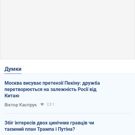
Думки
Москва висуває претензії Пекіну: дружба
перетворюється на залежність Росії від
Китаю
Віктор Каспрук
2,3 т.
Збіг інтересів двох цинічних гравців чи
таємний план Трампа і Путіна?