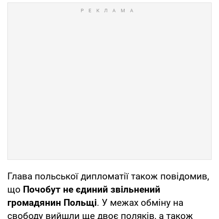
Глава польської дипломатії також повідомив,
що
Почобут не єдиний звільнений
громадянин Польщі
. У межах обміну на
свободу вийшли ще двоє поляків, а також