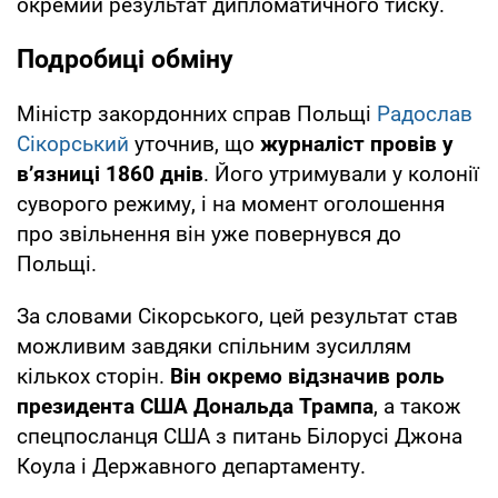
окремий результат дипломатичного тиску.
Подробиці обміну
Міністр закордонних справ Польщі
Радослав
Сікорський
уточнив, що
журналіст провів у
в’язниці 1860 днів
. Його утримували у колонії
суворого режиму, і на момент оголошення
про звільнення він уже повернувся до
Польщі.
За словами Сікорського, цей результат став
можливим завдяки спільним зусиллям
кількох сторін.
Він окремо відзначив роль
президента США Дональда Трампа
, а також
спецпосланця США з питань Білорусі Джона
Коула і Державного департаменту.