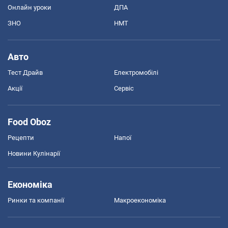
Онлайн уроки
ДПА
ЗНО
НМТ
Авто
Тест Драйв
Електромобілі
Акції
Сервіс
Food Oboz
Рецепти
Напої
Новини Кулінарії
Економіка
Ринки та компанії
Макроекономіка