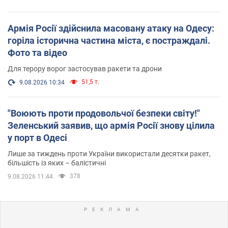
Армія Росії здійснила масовану атаку на Одесу:
горіла історична частина міста, є постраждалі.
Фото та відео
Для терору ворог застосував ракети та дрони
51,5 т.
9.08.2026 10:34
"Воюють проти продовольчої безпеки світу!"
Зеленський заявив, що армія Росії знову цілила
у порт в Одесі
Лише за тиждень проти України використали десятки ракет,
більшість із яких – балістичні
378
9.08.2026 11:44