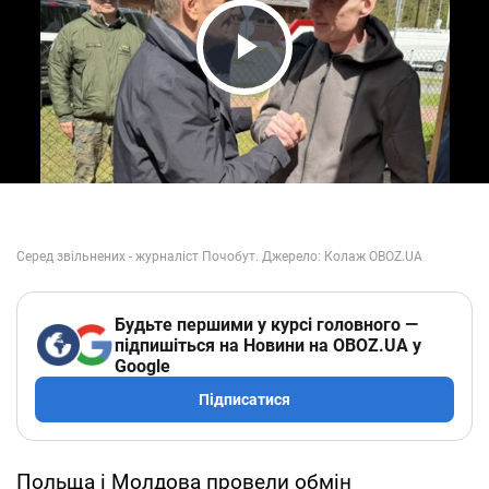
Play Video
Будьте першими у курсі головного —
підпишіться на Новини на OBOZ.UA у
Google
Підписатися
Польща і Молдова провели обмін