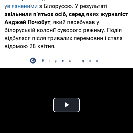
ув’язненими
з Білоруссю. У результаті
звільнили п’ятьох осіб, серед яких журналіст
Анджей Почобут
, який перебував у
білоруській колонії суворого режиму. Подія
відбулася після тривалих перемовин і стала
відомою 28 квітня.
Відео дня
Play Video