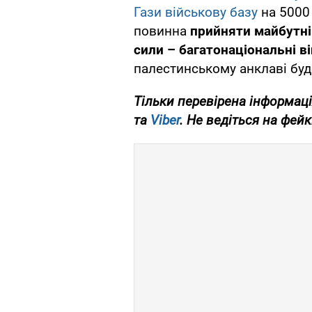
Гази військову базу
на 5000 
повинна
прийняти майбутні 
сили – багатонаціональні в
палестинському анклаві бу
Тільки перевірена інформаці
та
Viber
. Не ведіться на фейк