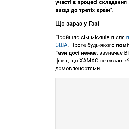
участі в процесі складання
виїзд до третіх країн"
.
Що зараз у Газі
Пройшло сім місяців після
п
США
. Проте будь-якого
помі
Гази досі немає
, зазначає B
факт, що ХАМАС не склав з
домовленостями.