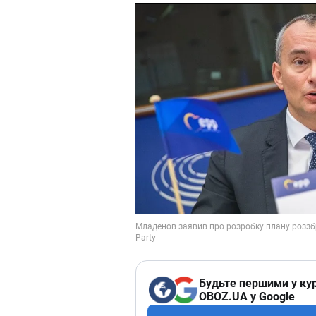
Будьте першими у кур
OBOZ.UA у Google