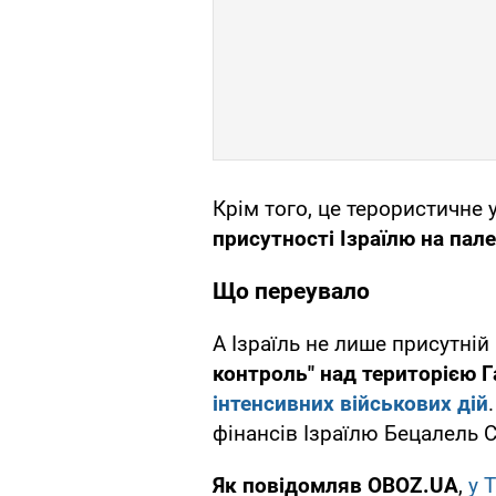
Крім того, це терористичне
присутності Ізраїлю на пале
Що переувало
А Ізраїль не лише присутній
контроль" над територією 
інтенсивних військових дій
фінансів Ізраїлю Бецалель 
Як повідомляв OBOZ.UA
,
у 