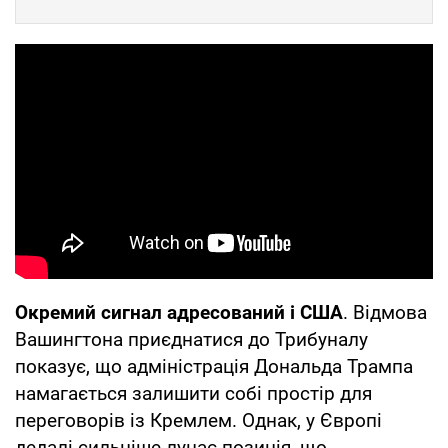
Окремий сигнал адресований і США
. Відмова
Вашингтона приєднатися до Трибуналу
показує, що адміністрація Дональда Трампа
намагається залишити собі простір для
переговорів із Кремлем. Однак, у Європі
дедалі сильніше лунає позиція, що