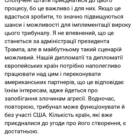
Сполучені Штати приєднатися до цього
процесу, бо це важливо і для них. Якщо це
вдасться зробити, то значно підвищуються
шанси і можливості для імплементації вироку
цього трибуналу. Я не впевнений, що це
станеться за адміністрації президента
Трампа, але в майбутньому такий сценарій
можливий. Нашій дипломатії та дипломатії
європейських країн потрібно наполегливо
працювати над цим і переконувати
американських партнерів, що це відповідає
їхнім інтересам, адже йдеться про
запобігання злочинам агресії. Водночас,
повторюю, трибунал може функціонувати й
без участі США. Кількість країн, які вже
приєдналися до угоди про його створення, є
достатньою.