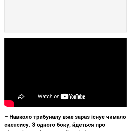
– Навколо трибуналу вже зараз існує чимало
скепсису. З одного боку, йдеться про