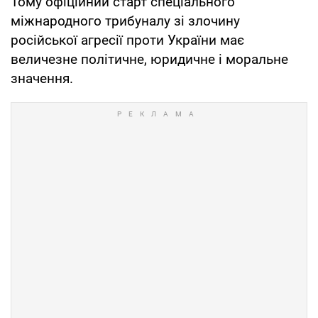
Тому офіційний старт спеціального
міжнародного трибуналу зі злочину
російської агресії проти України має
величезне політичне, юридичне і моральне
значення.