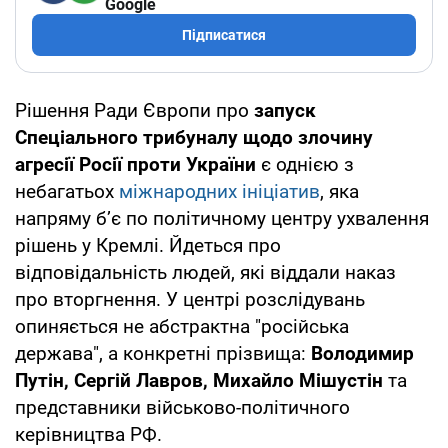
Google
Підписатися
Рішення Ради Європи про
запуск
Спеціального трибуналу щодо злочину
агресії Росії проти України
є однією з
небагатьох
міжнародних ініціатив
, яка
напряму б’є по політичному центру ухвалення
рішень у Кремлі. Йдеться про
відповідальність людей, які віддали наказ
про вторгнення. У центрі розслідувань
опиняється не абстрактна "російська
держава", а конкретні прізвища:
Володимир
Путін, Сергій Лавров, Михайло Мішустін
та
представники військово-політичного
керівництва РФ.