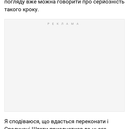
погляду вже можна говорити про серйозність
такого кроку.
Я сподіваюся, що вдасться переконати і