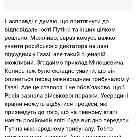
Насправді я думаю, що притягнути до
відповідальності Путіна та інших цілком
реально. Можливо, зараз комусь важко
уявити російського диктатора на лаві
підсудних у Гаазі, але такий сценарій
можливий. Згадаймо приклад Мілошевича.
Колись теж було складно уявити, що він
опиниться перед міжнародним трибуналом у
Гаазі. Але це сталося. І не обов’язково, щоб
Росія зазнала військової поразки. Усередині
країни можуть відбутися процеси, які
призведуть до того, що на певному етапі
навіть російській еліті буде вигідно передати
Путіна міжнародному трибуналу. Тобто
можливі різні сценарії. Але я переконаний,