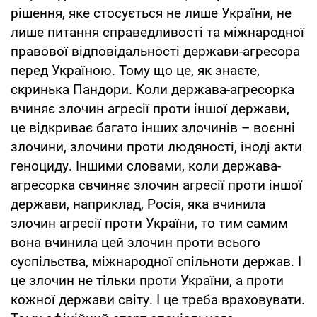
рішення, яке стосується не лише України, не
лише питання справедливості та міжнародної
правової відповідальності держави-агресора
перед Україною. Тому що це, як знаєте,
скринька Пандори. Коли держава-агресорка
вчиняє злочин агресії проти іншої держави,
це відкриває багато інших злочинів – воєнні
злочини, злочини проти людяності, іноді акти
геноциду. Іншими словами, коли держава-
агресорка свчиняє злочин агресії проти іншої
держави, наприклад, Росія, яка вчинила
злочин агресії проти України, то тим самим
вона вчинила цей злочин проти всього
суспільства, міжнародної спільноти держав. І
це злочин не тільки проти України, а проти
кожної держави світу. І це треба враховувати.