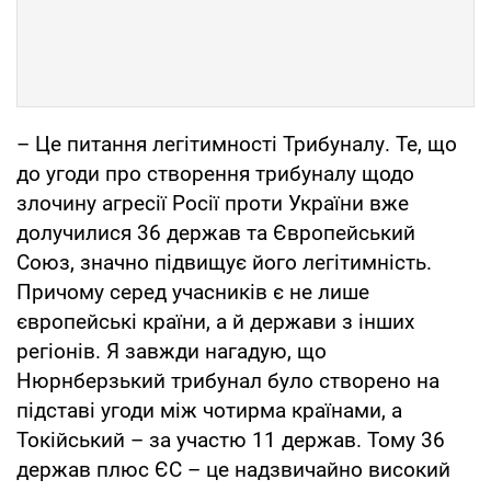
– Це питання легітимності Трибуналу. Те, що
до угоди про створення трибуналу щодо
злочину агресії Росії проти України вже
долучилися 36 держав та Європейський
Союз, значно підвищує його легітимність.
Причому серед учасників є не лише
європейські країни, а й держави з інших
регіонів. Я завжди нагадую, що
Нюрнберзький трибунал було створено на
підставі угоди між чотирма країнами, а
Токійський – за участю 11 держав. Тому 36
держав плюс ЄС – це надзвичайно високий