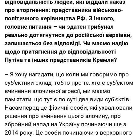
відповідальність людей, які віддали наказ
про вторгнення: представники військово-
політичного керівництва РФ. З іншого,
головне питання – чи здатен трибунал
реально дотягнутися до російської верхівки,
залишається без відповіді.
Чи маємо надію
щодо притягнення до відповідальності
Путіна та інших представників Кремля?
– Я хочу нагадати, що коли ми говоримо про
суб'єктний склад, тобто про те, хто є суб'єктом
вчинення злочинної агресії, ми маємо
пам'ятати, що тут є по суті два види суб'єктів.
Насамперед це фізичні особи, які ухвалювали
рішення про вчинення цього злочину, про
збройний напад на Україну починаючи ще з
2014 року. Це особи починаючи з верховного