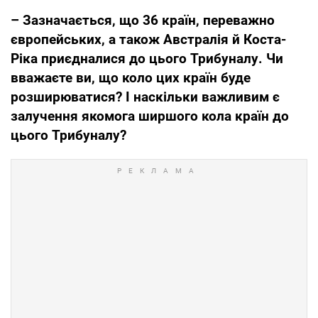
– Зазначається, що 36 країн, переважно
європейських, а також Австралія й Коста-
Ріка приєдналися до цього Трибуналу. Чи
вважаєте ви, що коло цих країн буде
розширюватися? І наскільки важливим є
залучення якомога ширшого кола країн до
цього Трибуналу?