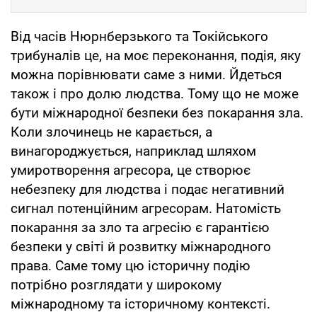
Від часів Нюрнберзького та Токійського
трибуналів це, на моє переконання, подія, яку
можна порівнювати саме з ними. Йдеться
також і про долю людства. Тому що не може
бути міжнародної безпеки без покарання зла.
Коли злочинець не карається, а
винагороджується, наприклад шляхом
умиротворення агресора, це створює
небезпеку для людства і подає негативний
сигнал потенційним агресорам. Натомість
покарання за зло та агресію є гарантією
безпеки у світі й розвитку міжнародного
права. Саме тому цю історичну подію
потрібно розглядати у широкому
міжнародному та історичному контексті.