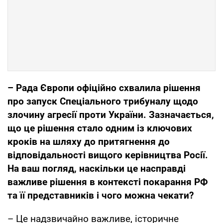
– Рада Європи офіційно схвалила рішення
про запуск Спеціального трибуналу щодо
злочину агресії проти України. Зазначається,
що це рішення стало одним із ключових
кроків на шляху до притягнення до
відповідальності вищого керівництва Росії.
На ваш погляд, наскільки це насправді
важливе рішення в контексті покарання РФ
та її представників і чого можна чекати?
– Це надзвичайно важливе, історичне