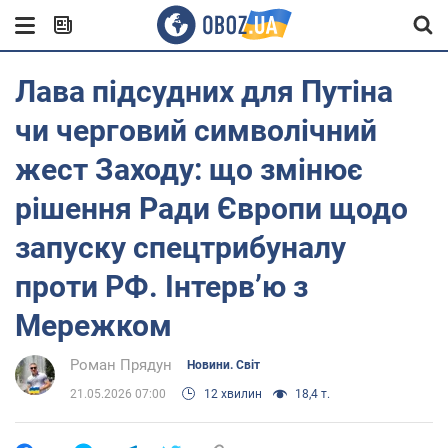
Лава підсудних для Путіна
чи черговий символічний
жест Заходу: що змінює
рішення Ради Європи щодо
запуску спецтрибуналу
проти РФ. Інтерв’ю з
Мережком
Роман Прядун
Новини. Світ
21.05.2026 07:00
12 хвилин
18,4 т.