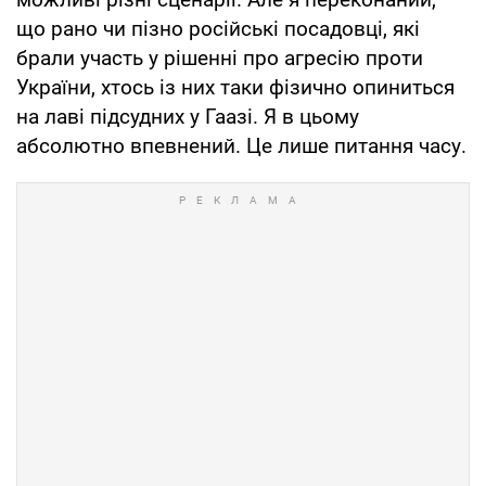
що рано чи пізно російські посадовці, які
брали участь у рішенні про агресію проти
України, хтось із них таки фізично опиниться
на лаві підсудних у Гаазі. Я в цьому
абсолютно впевнений. Це лише питання часу.