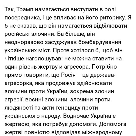
Так, Трамп намагається виступати в ролі
посередника, і це впливає на його риторику. Я
б не сказав, що він намагається відбілювати
російські злочини. Ба більше, він
неодноразово засуджував бомбардування
українських міст. Проте хотілося б, щоб він
чіткіше наголошував: не можна ставити на
один рівень жертву й агресора. Потрібно
прямо говорити, що Росія – це держава-
агресорка, яка продовжує здійснювати
злочини проти України, зокрема злочин
агресії, воєнні злочини, злочини проти
людяності та акти геноциду проти
українського народу. Водночас Україна є
жертвою, яка потребує допомоги. Допомога
жертві повністю відповідає міжнародному