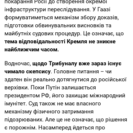
покарання Росії до створення окремої
інфраструктури переслідування. У Гаазі
формуватиметься механізм збору доказів,
підготовки обвинувальних висновків та
майбутніх судових процедур. Це означає, що
тема відповідальності Кремля не зникне
найближчим часом.
Водночас,
щодо Трибуналу вже зараз існує
чимало скепсису
. Головне питання – чи
здатен він реально дотягнутися до російської
верхівки. Поки Путін залишається
президентом РФ, його захищає міжнародний
імунітет. Суд також не має власного
механізму фізичного затримання
підозрюваних. Але це не означає, що рішення
є порожнім. Насамперед йдеться про