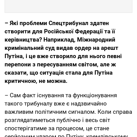
– Які проблеми Спецтрибунал здатен
створити для Російської Федерації та її
керівництва? Наприклад, Міжнародний
кримінальний суд видав ордер на арешт
Путіна, і це вже створило для нього певні
перепони з пересуванням світом, але ж
сказати, що ситуація стала для Путіна
критичною, не можна.
– Сам факт існування та функціонування
такого трибуналу вже є надзвичайно
важливим політичним сигналом. Коли справа
розглядатиметься публічно і весь світ
спостерігатиме за процесом, це стане
серйозним ударом по Путіну, кремлівському