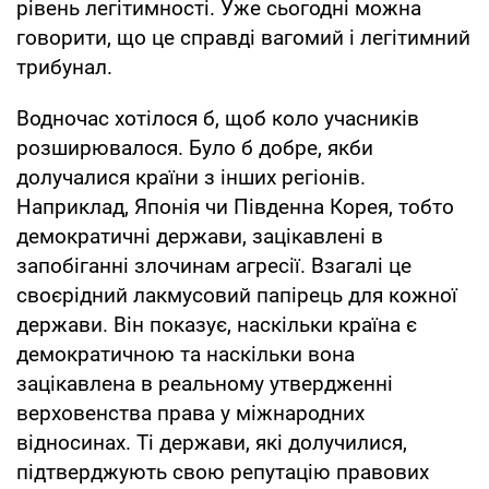
рівень легітимності. Уже сьогодні можна
говорити, що це справді вагомий і легітимний
трибунал.
Водночас хотілося б, щоб коло учасників
розширювалося. Було б добре, якби
долучалися країни з інших регіонів.
Наприклад, Японія чи Південна Корея, тобто
демократичні держави, зацікавлені в
запобіганні злочинам агресії. Взагалі це
своєрідний лакмусовий папірець для кожної
держави. Він показує, наскільки країна є
демократичною та наскільки вона
зацікавлена в реальному утвердженні
верховенства права у міжнародних
відносинах. Ті держави, які долучилися,
підтверджують свою репутацію правових