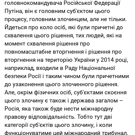
головнокомандувача Російської Федерації
Путіна, він є головним суб'єктом цього
процесу, головним злочинцем, але не тільки.
Йдеться про коло осіб, які були причетні до
схвалення цього рішення, тих людей, які на
момент схвалення рішення про
повномасштабне вторгнення і рішення про
вторгнення на територію України у 2014 році,
наприклад, входили в Раду Національної
безпеки Росії і таким чином були причетними
до узаконення цього злочинного рішення.
Але, окрім фізичних осіб, суб'єктами скоєння
цього злочину є також і держава загалом –
Росія, яка також буде нести міжнародну
правову відповідальність. Тобто тут дві
категорії суб'єктів цього злочину, і коли
функціонуватиме цей міжнародний трибунал,