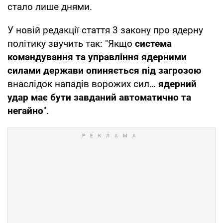
стало лише днями.
У новій редакції стаття 3 закону про ядерну
політику звучить так: "Якщо
система
командування та управління ядерними
силами держави опиняється під загрозою
внаслідок нападів ворожих сил…
ядерний
удар має бути завданий автоматично та
негайно
".