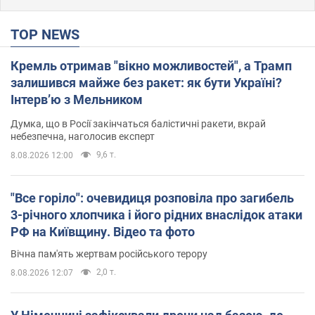
TOP NEWS
Кремль отримав "вікно можливостей", а Трамп
залишився майже без ракет: як бути Україні?
Інтерв’ю з Мельником
Думка, що в Росії закінчаться балістичні ракети, вкрай
небезпечна, наголосив експерт
9,6 т.
8.08.2026 12:00
"Все горіло": очевидиця розповіла про загибель
3-річного хлопчика і його рідних внаслідок атаки
РФ на Київщину. Відео та фото
Вічна пам'ять жертвам російського терору
2,0 т.
8.08.2026 12:07