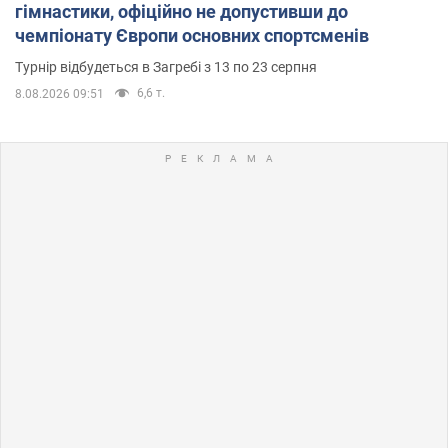
гімнастики, офіційно не допустивши до
чемпіонату Європи основних спортсменів
Турнір відбудеться в Загребі з 13 по 23 серпня
6,6 т.
8.08.2026 09:51