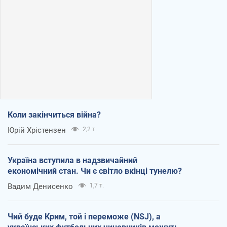
Коли закінчиться війна?
Юрій Хрістензен
2,2 т.
Україна вступила в надзвичайний
економічний стан. Чи є світло вкінці тунелю?
Вадим Денисенко
1,7 т.
Чий буде Крим, той і переможе (NSJ), а