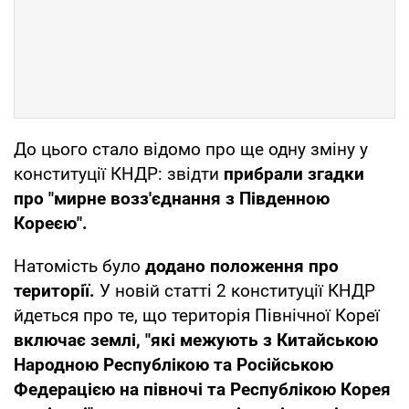
До цього стало відомо про ще одну зміну у
конституції КНДР: звідти
прибрали згадки
про "мирне возз'єднання з Південною
Кореєю".
Натомість було
додано положення про
території.
У новій статті 2 конституції КНДР
йдеться про те, що територія Північної Кореї
включає землі, "які межують з Китайською
Народною Республікою та Російською
Федерацією на півночі та Республікою Корея