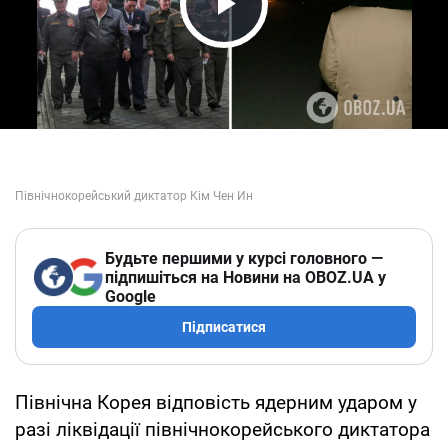
Play Video
Будьте першими у курсі головного —
підпишіться на Новини на OBOZ.UA у
Google
Підписатися
Північна Корея відповість ядерним ударом у
разі ліквідації північнокорейського диктатора