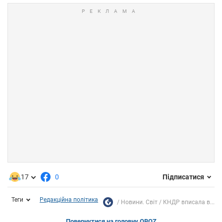
17
0
Підписатися
Теги
Редакційна політика
Новини. Світ
КНДР вписала в...
Повернутися на головну OBOZ