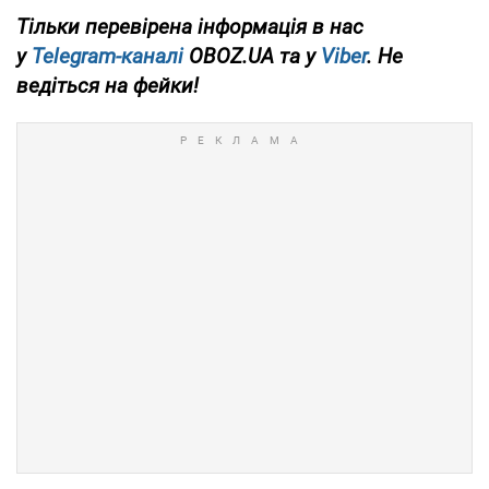
Тільки перевірена інформація в нас
у
Telegram-каналі
OBOZ.UA та у
Viber
. Не
ведіться на фейки!