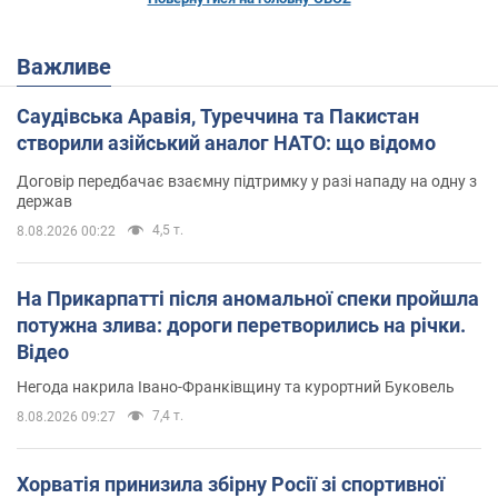
Важливе
Саудівська Аравія, Туреччина та Пакистан
створили азійський аналог НАТО: що відомо
Договір передбачає взаємну підтримку у разі нападу на одну з
держав
4,5 т.
8.08.2026 00:22
На Прикарпатті після аномальної спеки пройшла
потужна злива: дороги перетворились на річки.
Відео
Негода накрила Івано-Франківщину та курортний Буковель
7,4 т.
8.08.2026 09:27
Хорватія принизила збірну Росії зі спортивної