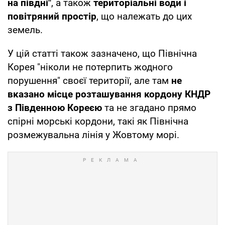
на півдні"
, а також
територіальні води і
повітряний простір
, що належать до цих
земель.
У цій статті також зазначено, що Північна
Корея "ніколи не потерпить жодного
порушення" своєї території, але там
не
вказано місце розташування кордону КНДР
з Південною Кореєю
та не згадано прямо
спірні морські кордони, такі як Північна
розмежувальна лінія у Жовтому морі.