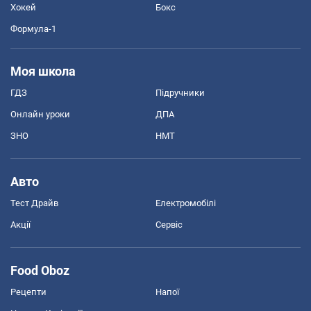
Хокей
Бокс
Формула-1
Моя школа
ГДЗ
Підручники
Онлайн уроки
ДПА
ЗНО
НМТ
Авто
Тест Драйв
Електромобілі
Акції
Сервіс
Food Oboz
Рецепти
Напої