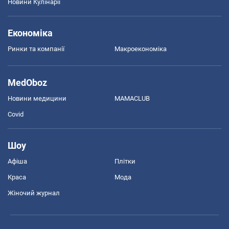
Новини Кулінарії
Економіка
Ринки та компанії
Макроекономіка
MedOboz
Новини медицини
MAMACLUB
Covid
Шоу
Афіша
Плітки
Краса
Мода
Жіночий журнал