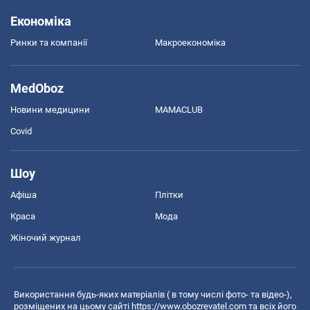
Економіка
Ринки та компанії
Макроекономіка
MedOboz
Новини медицини
MAMACLUB
Covid
Шоу
Афіша
Плітки
Краса
Мода
Жіночий журнал
Використання будь-яких матеріалів ( в тому числі фото- та відео-),
розміщених на цьому сайті
https://www.obozrevatel.com
та всіх його