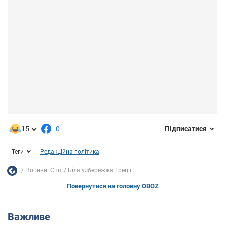
15
0
Підписатися
Теги
Редакційна політика
Новини. Світ
Біля узбережжя Греції...
Повернутися на головну OBOZ
Важливе