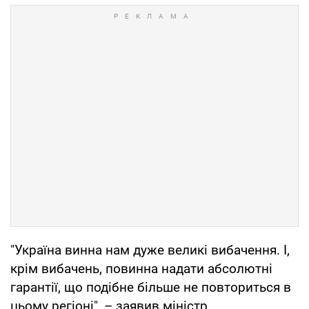
"Україна винна нам дуже великі вибачення. І,
крім вибачень, повинна надати абсолютні
гарантії, що подібне більше не повториться в
цьому регіоні", – заявив міністр.