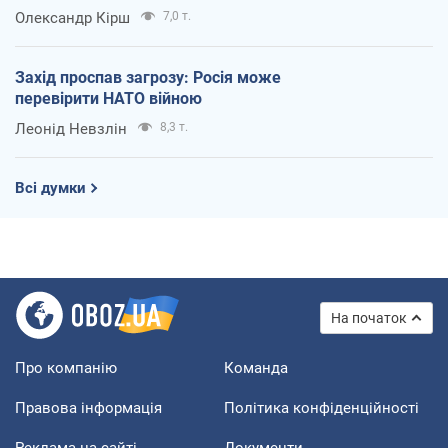
Олександр Кірш
7,0 т.
Захід проспав загрозу: Росія може
перевірити НАТО війною
Леонід Невзлін
8,3 т.
Всі думки
На початок
Про компанію
Команда
Правова інформація
Політика конфіденційності
Реклама на сайті
Документи