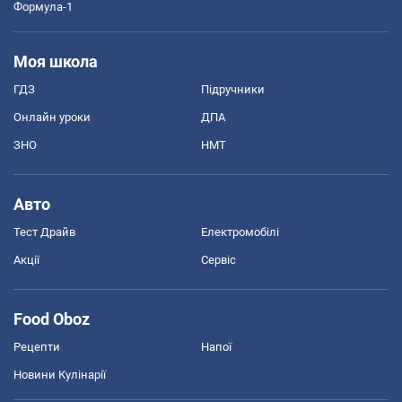
Формула-1
Моя школа
ГДЗ
Підручники
Онлайн уроки
ДПА
ЗНО
НМТ
Авто
Тест Драйв
Електромобілі
Акції
Сервіс
Food Oboz
Рецепти
Напої
Новини Кулінарії