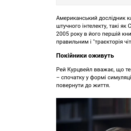
Американський дослідник к
штучного інтелекту, такі як
2005 року в його першій кни
правильним і "траєкторія чіт
Покійники оживуть
Рей Курцвейл вважає, що те
– спочатку у формі симуляці
повернути до життя.