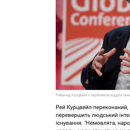
Рей Курцвейл переконаний, 
перевершить людський інте
існування. "Немовлята, наро