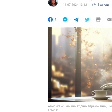
11.07.2024 13:12
5 хвилин
1