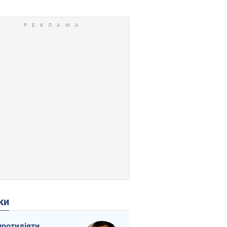
ки
протидіяти