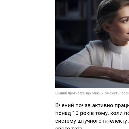
Вчений почав активно працю
понад 10 років тому, коли 
систему штучного інтелекту
свого тата.