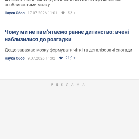
особливостями мозку
3,3 т.
Наука Обоз
17.07.2026 11:01
Чому ми не памʼятаємо раннє дитинство: вчені
наблизилися до розгадки
Дещо заважає мозку формувати чіткі та деталізовані спогади
21,9 т.
Наука Обоз
9.07.2026 11:02