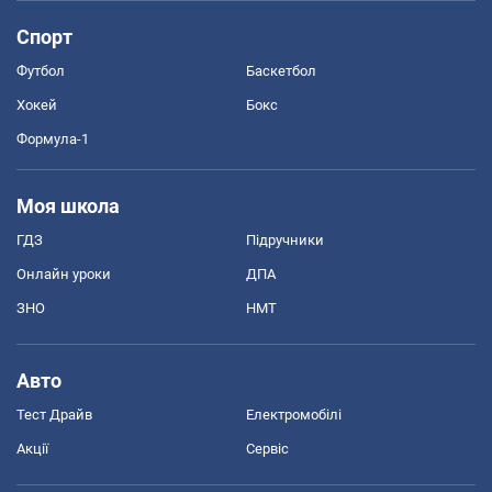
Спорт
Футбол
Баскетбол
Хокей
Бокс
Формула-1
Моя школа
ГДЗ
Підручники
Онлайн уроки
ДПА
ЗНО
НМТ
Авто
Тест Драйв
Електромобілі
Акції
Сервіс