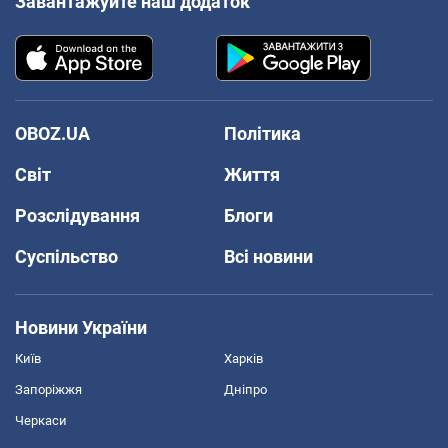
Завантажуйте наш додаток
OBOZ.UA
Політика
Світ
Життя
Розслідування
Блоги
Суспільство
Всі новини
Новини України
Київ
Харків
Запоріжжя
Дніпро
Черкаси