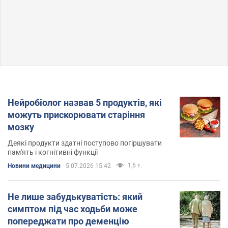
Нейробіолог назвав 5 продуктів, які
можуть прискорювати старіння
мозку
Деякі продукти здатні поступово погіршувати
пам'ять і когнітивні функції
1,6 т.
Новини медицини
5.07.2026 15:42
Не лише забудькуватість: який
симптом під час ходьби може
попереджати про деменцію