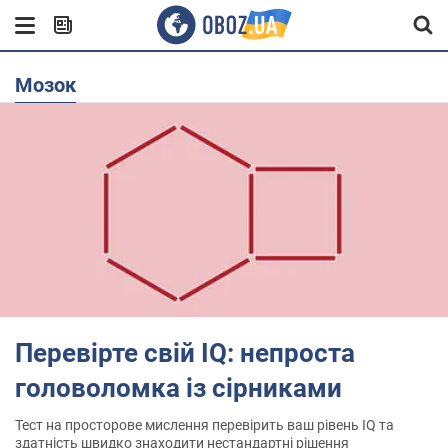
мозок
Перевірте свій IQ: непроста
головоломка із сірниками
Тест на просторове мислення перевірить ваш рівень IQ та
здатність швидко знаходити нестандартні рішення