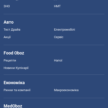
ЗНО
НМТ
Авто
Тест Драйв
Електромобілі
Акції
Сервіс
Food Oboz
Рецепти
Напої
Новини Кулінарії
Економіка
Ринки та компанії
Макроекономіка
MedOboz