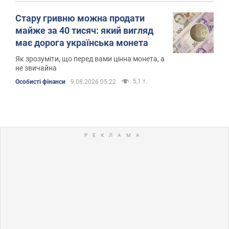
Стару гривню можна продати
майже за 40 тисяч: який вигляд
має дорога українська монета
Як зрозуміти, що перед вами цінна монета, а
не звичайна
5,1 т.
Особисті фінанси
9.08.2026 05:22