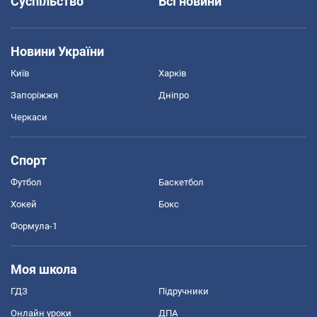
Суспільство
Всі новини
Новини України
Київ
Харків
Запоріжжя
Дніпро
Черкаси
Спорт
Футбол
Баскетбол
Хокей
Бокс
Формула-1
Моя школа
ГДЗ
Підручники
Онлайн уроки
ДПА