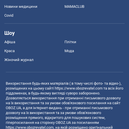
Новини медицини
MAMACLUB
Covid
Шоу
Афіша
Плітки
Краса
Мода
Жіночий журнал
Використання будь-яких матеріалів ( в тому числі фото- та відео-),
розміщених на цьому сайті
https://www.obozrevatel.com
та всіх його
піддоменах, в будь-якому вигляді суворо заборонено.
Дозволяється використання при отриманні письмового дозволу
на їх використання та за умови обов'язкового посилання на сайт
OBOZ.UA, а для інтернет-видань - при отриманні письмового
дозволу на їх використання та за умови обов'язкового
розміщення прямого, відкритого для пошукових систем,
гіперпосилання на сторінку OBOZ.UA за посиланням
https://www.obozrevatel.com
, на якій розміщено оригінальний