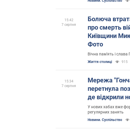
Новини. Суспільство
Болюча втрат
15:42
7 серпня
про смерть ві
Київщини Мик
Фото
Вічна пам'ять і слава
Життя столиці
915
Мережа "Гонч
15:34
7 серпня
перетнула поз
де відкрили н
У нових хабах вже ф
регулярних занять
Новини. Суспільство