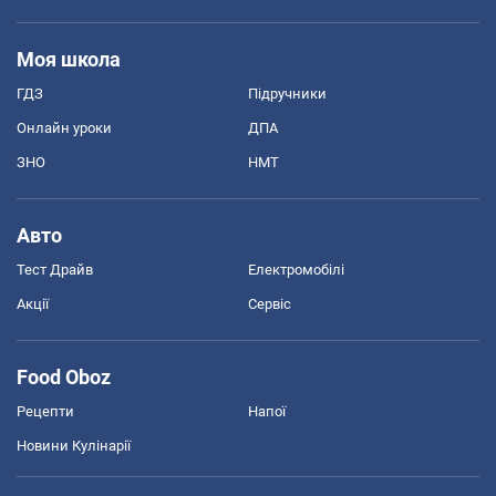
Моя школа
ГДЗ
Підручники
Онлайн уроки
ДПА
ЗНО
НМТ
Авто
Тест Драйв
Електромобілі
Акції
Сервіс
Food Oboz
Рецепти
Напої
Новини Кулінарії