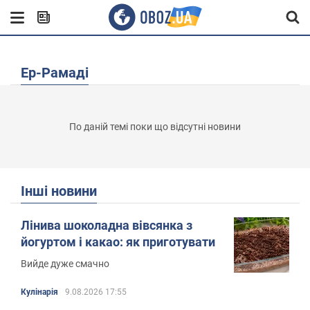
Ер-Рамаді
По даній темі поки що відсутні новини
Інші новини
Лінива шоколадна вівсянка з
йогуртом і какао: як приготувати
Вийде дуже смачно
Кулінарія
9.08.2026 17:55