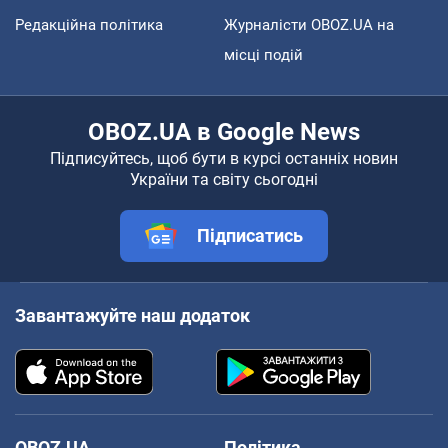
Редакційна політика
Журналісти OBOZ.UA на
місці подій
OBOZ.UA в Google News
Підписуйтесь, щоб бути в курсі останніх новин
України та світу сьогодні
Підписатись
Завантажуйте наш додаток
OBOZ.UA
Політика