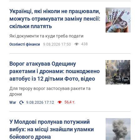
Українці, які ніколи не працювали,
можуть отримувати заміну пенсії:
скільки платять
Які документи та куди треба подати
438
Особисті фінанси
9.08.2026 17:50
Ворог атакував Одещину
ракетами і дронами: пошкоджено
автобус із 12 дітьми Фото, відео
Для терору ворог застосував ракети та
дрони
56,4 т.
War
9.08.2026 17:12
У Молдові пролунав потужний
вибух: на місці знайшли уламки
бойового дрона