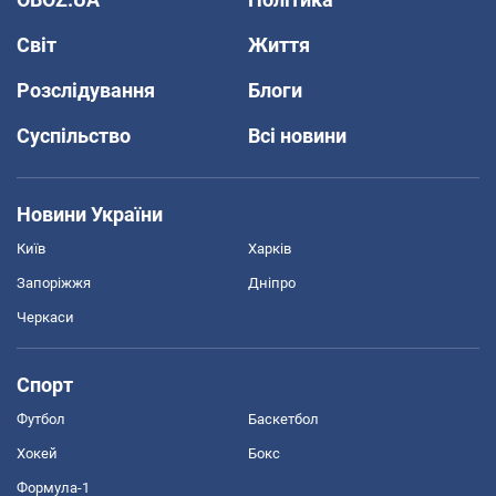
Світ
Життя
Розслідування
Блоги
Суспільство
Всі новини
Новини України
Київ
Харків
Запоріжжя
Дніпро
Черкаси
Спорт
Футбол
Баскетбол
Хокей
Бокс
Формула-1