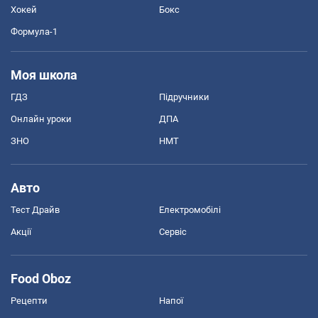
Хокей
Бокс
Формула-1
Моя школа
ГДЗ
Підручники
Онлайн уроки
ДПА
ЗНО
НМТ
Авто
Тест Драйв
Електромобілі
Акції
Сервіс
Food Oboz
Рецепти
Напої