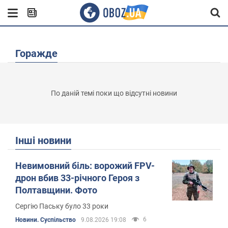
Горажде
По даній темі поки що відсутні новини
Інші новини
Невимовний біль: ворожий FPV-
дрон вбив 33-річного Героя з
Полтавщини. Фото
Сергію Паську було 33 роки
6
Новини. Суспільство
9.08.2026 19:08