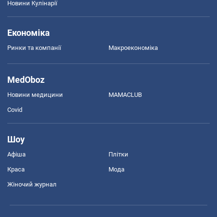
Новини Кулінарії
Економіка
Ринки та компанії
Макроекономіка
MedOboz
Новини медицини
MAMACLUB
Covid
Шоу
Афіша
Плітки
Краса
Мода
Жіночий журнал