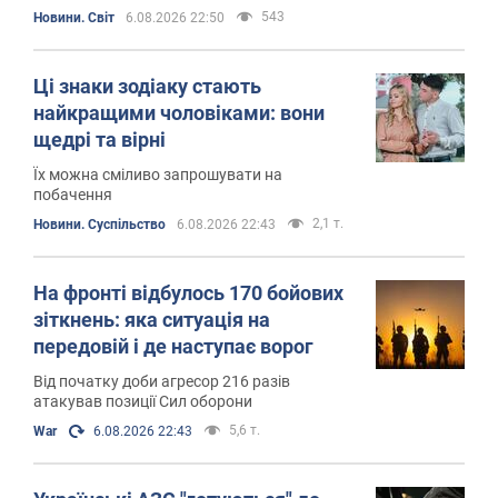
і є ризик непередбачуваних перебоїв
543
Новини. Світ
6.08.2026 22:50
Ці знаки зодіаку стають
найкращими чоловіками: вони
щедрі та вірні
Їх можна сміливо запрошувати на
побачення
2,1 т.
Новини. Суспільство
6.08.2026 22:43
На фронті відбулось 170 бойових
зіткнень: яка ситуація на
передовій і де наступає ворог
Від початку доби агресор 216 разів
атакував позиції Сил оборони
5,6 т.
War
6.08.2026 22:43