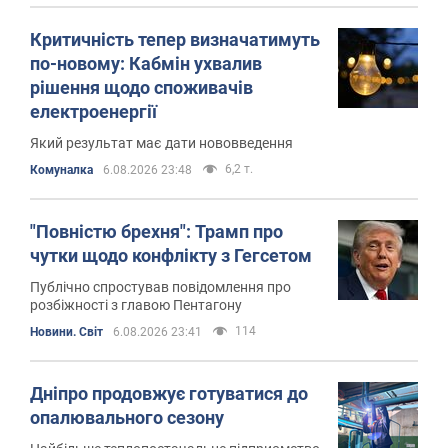
Критичність тепер визначатимуть
по-новому: Кабмін ухвалив
рішення щодо споживачів
електроенергії
Який результат має дати нововведення
6,2 т.
Комуналка
6.08.2026 23:48
"Повністю брехня": Трамп про
чутки щодо конфлікту з Гегсетом
Публічно спростував повідомлення про
розбіжності з главою Пентагону
114
Новини. Світ
6.08.2026 23:41
Дніпро продовжує готуватися до
опалювального сезону