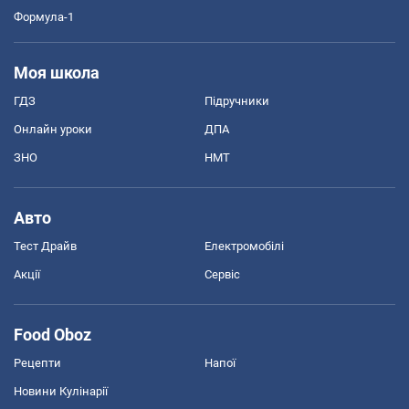
Формула-1
Моя школа
ГДЗ
Підручники
Онлайн уроки
ДПА
ЗНО
НМТ
Авто
Тест Драйв
Електромобілі
Акції
Сервіс
Food Oboz
Рецепти
Напої
Новини Кулінарії