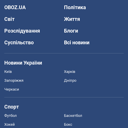
OBOZ.UA
Політика
Світ
Життя
Розслідування
Блоги
Суспільство
Всі новини
Новини України
Київ
Харків
Запоріжжя
Дніпро
Черкаси
Спорт
Футбол
Баскетбол
Хокей
Бокс