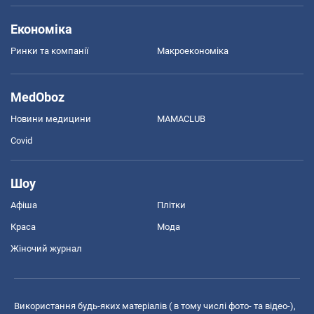
Економіка
Ринки та компанії
Макроекономіка
MedOboz
Новини медицини
MAMACLUB
Covid
Шоу
Афіша
Плітки
Краса
Мода
Жіночий журнал
Використання будь-яких матеріалів ( в тому числі фото- та відео-),