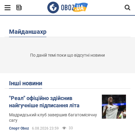
Майданшахр
По даній темі поки що відсутні новини
Інші новини
"Реал" офіційно здійснив
найгучніше підписання літа
Мадридський клуб завершив багатомісячну
сагу
33
Спорт Oboz
6.08.2026 23:59