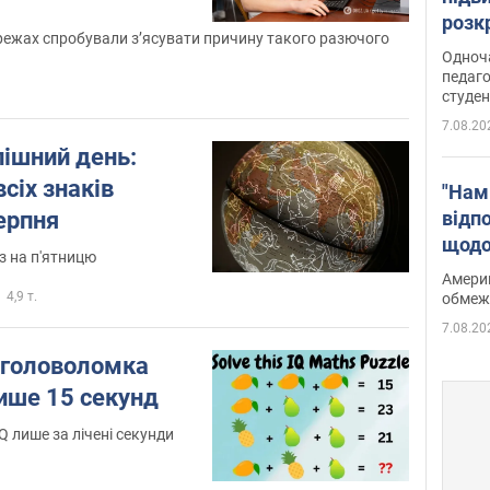
розк
ежах спробували з’ясувати причину такого разючого
Одноч
педаго
студен
7.08.20
пішний день:
сіх знаків
"Нам
відп
серпня
щодо
з на п'ятницю
Patri
Америк
4,9 т.
обмеж
7.08.20
 головоломка
лише 15 секунд
IQ лише за лічені секунди