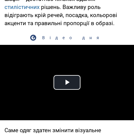
стилістичних
рішень. Важливу роль
відіграють крій речей, посадка, кольорові
акценти та правильні пропорції в образі.
Відео дня
Play Video
Саме одяг здатен змінити візуальне