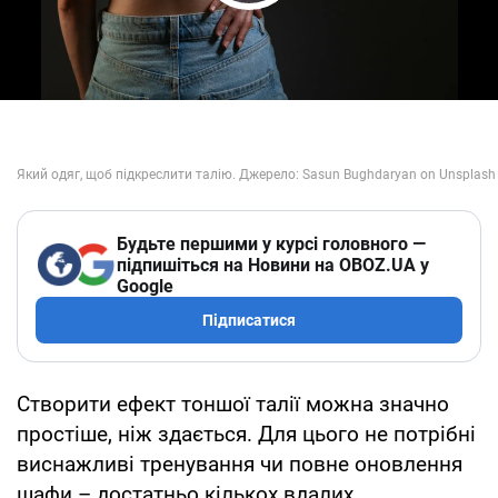
Play Video
Будьте першими у курсі головного —
підпишіться на Новини на OBOZ.UA у
Google
Підписатися
Створити ефект тоншої талії можна значно
простіше, ніж здається. Для цього не потрібні
виснажливі тренування чи повне оновлення
шафи – достатньо кількох вдалих