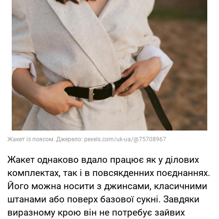
Жакет однаково вдало працює як у ділових
комплектах, так і в повсякденних поєднаннях.
Його можна носити з джинсами, класичними
штанами або поверх базової сукні. Завдяки
виразному крою він не потребує зайвих