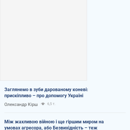
Заглянемо в зуби дарованому коневі:
прискіпливо – про допомогу Україні
Олександр Кірш
6,5 т.
Між жахливою війною і ще гіршим миром на
умовах агресора, або Безвихідність – теж