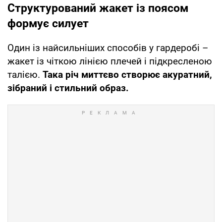
Структурований жакет із поясом
формує силует
Один із найсильніших способів у гардеробі –
жакет із чіткою лінією плечей і підкресленою
талією.
Така річ миттєво створює акуратний,
зібраний і стильний образ.