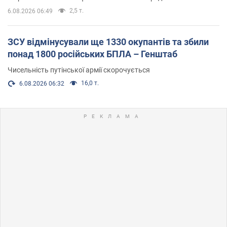
2,5 т.
6.08.2026 06:49
ЗСУ відмінусували ще 1330 окупантів та збили
понад 1800 російських БПЛА – Генштаб
Чисельність путінської армії скорочується
16,0 т.
6.08.2026 06:32