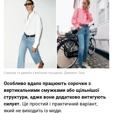
Особливо вдало працюють сорочки з
вертикальними смужками або щільнішої
структури, адже вони додатково витягують
силует.
Це простий і практичний варіант,
який не виходить із моди.