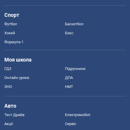
Спорт
Футбол
Баскетбол
Хокей
Бокс
Формула-1
Моя школа
ГДЗ
Підручники
Онлайн уроки
ДПА
ЗНО
НМТ
Авто
Тест Драйв
Електромобілі
Акції
Сервіс