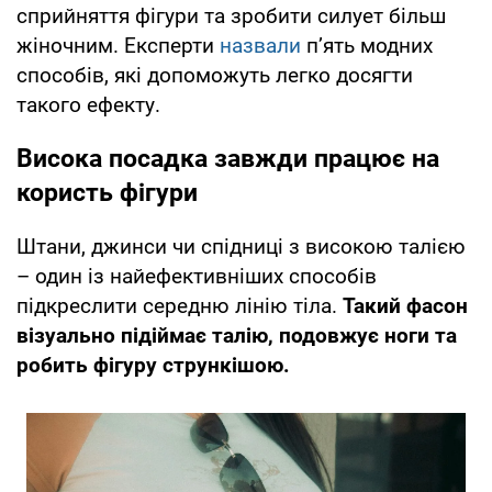
сприйняття фігури та зробити силует більш
жіночним. Експерти
назвали
п’ять модних
способів, які допоможуть легко досягти
такого ефекту.
Висока посадка завжди працює на
користь фігури
Штани, джинси чи спідниці з високою талією
– один із найефективніших способів
підкреслити середню лінію тіла.
Такий фасон
візуально підіймає талію, подовжує ноги та
робить фігуру стрункішою.