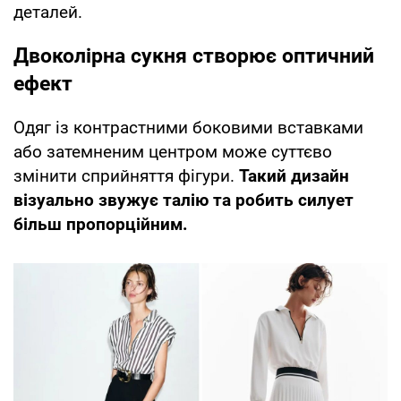
деталей.
Двоколірна сукня створює оптичний
ефект
Одяг із контрастними боковими вставками
або затемненим центром може суттєво
змінити сприйняття фігури.
Такий дизайн
візуально звужує талію та робить силует
більш пропорційним.