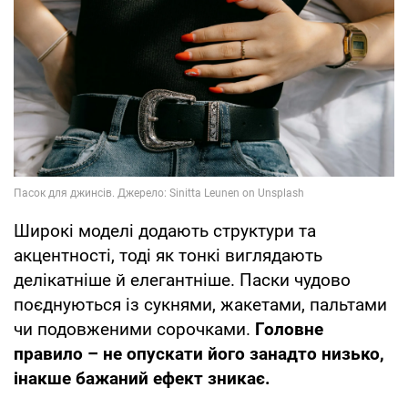
Широкі моделі додають структури та
акцентності, тоді як тонкі виглядають
делікатніше й елегантніше. Паски чудово
поєднуються із сукнями, жакетами, пальтами
чи подовженими сорочками.
Головне
правило – не опускати його занадто низько,
інакше бажаний ефект зникає.