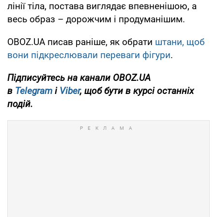
лінії тіла, постава виглядає впевненішою, а
весь образ – дорожчим і продуманішим.
OBOZ.UA писав раніше, як обрати
штани, щоб
вони підкреслювали переваги фігури
.
Підписуйтесь на канали OBOZ.UA
в
Telegram
і
Viber
, щоб бути в курсі останніх
подій.