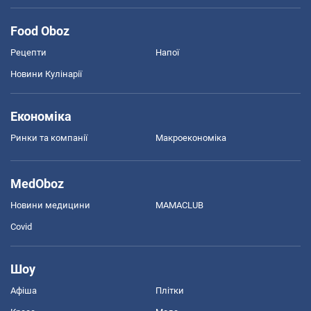
Food Oboz
Рецепти
Напої
Новини Кулінарії
Економіка
Ринки та компанії
Макроекономіка
MedOboz
Новини медицини
MAMACLUB
Covid
Шоу
Афіша
Плітки