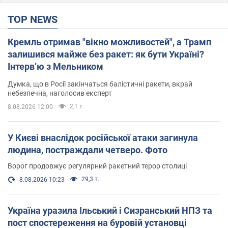
TOP NEWS
Кремль отримав "вікно можливостей", а Трамп
залишився майже без ракет: як бути Україні?
Інтерв’ю з Мельником
Думка, що в Росії закінчаться балістичні ракети, вкрай
небезпечна, наголосив експерт
2,1 т.
8.08.2026 12:00
У Києві внаслідок російської атаки загинула
людина, постраждали четверо. Фото
Ворог продовжує регулярний ракетний терор столиці
29,3 т.
8.08.2026 10:23
Україна уразила Ільський і Сизранський НПЗ та
пост спостереження на буровій установці