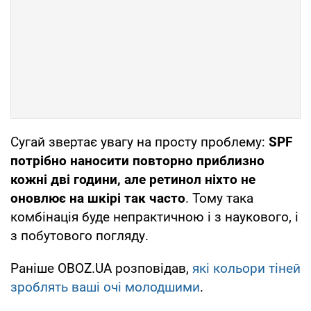
Сугай звертає увагу на просту проблему:
SPF
потрібно наносити повторно приблизно
кожні дві години, але ретинол ніхто не
оновлює на шкірі так часто
. Тому така
комбінація буде непрактичною і з наукового, і
з побутового погляду.
Раніше OBOZ.UA розповідав,
які кольори тіней
зроблять ваші очі молодшими
.