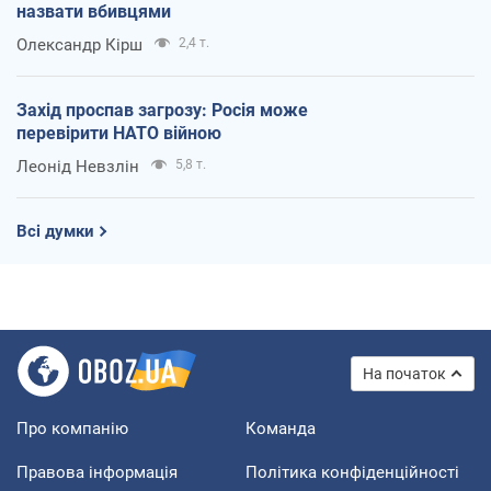
назвати вбивцями
Олександр Кірш
2,4 т.
Захід проспав загрозу: Росія може
перевірити НАТО війною
Леонід Невзлін
5,8 т.
Всі думки
На початок
Про компанію
Команда
Правова інформація
Політика конфіденційності