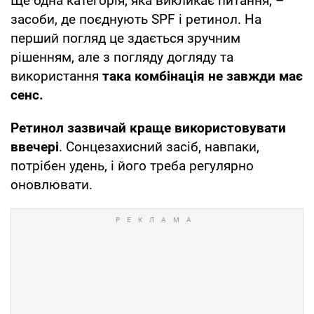
Ще одна категорія, яка викликає питання, –
засоби, де поєднують SPF і ретинол. На
перший погляд це здається зручним
рішенням, але з погляду догляду та
використання
така комбінація не завжди має
сенс.
Ретинол зазвичай краще використовувати
ввечері
. Сонцезахисний засіб, навпаки,
потрібен удень, і його треба регулярно
оновлювати.