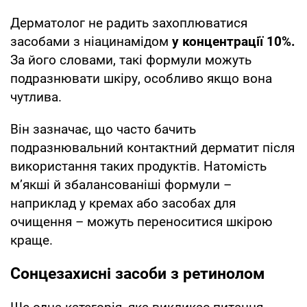
Дерматолог не радить захоплюватися
засобами з ніацинамідом
у концентрації 10%.
За його словами, такі формули можуть
подразнювати шкіру, особливо якщо вона
чутлива.
Він зазначає, що часто бачить
подразнювальний контактний дерматит після
використання таких продуктів. Натомість
м’якші й збалансованіші формули –
наприклад у кремах або засобах для
очищення – можуть переноситися шкірою
краще.
Сонцезахисні засоби з ретинолом