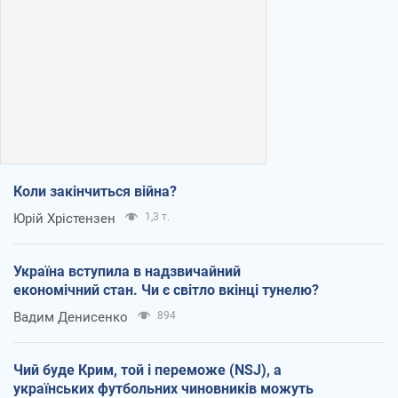
Коли закінчиться війна?
Юрій Хрістензен
1,3 т.
Україна вступила в надзвичайний
економічний стан. Чи є світло вкінці тунелю?
Вадим Денисенко
894
Чий буде Крим, той і переможе (NSJ), а
українських футбольних чиновників можуть