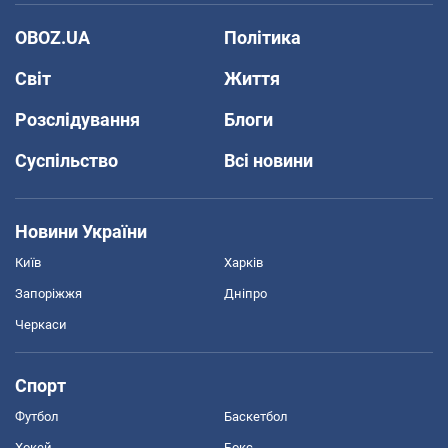
OBOZ.UA
Політика
Світ
Життя
Розслідування
Блоги
Суспільство
Всі новини
Новини України
Київ
Харків
Запоріжжя
Дніпро
Черкаси
Спорт
Футбол
Баскетбол
Хокей
Бокс