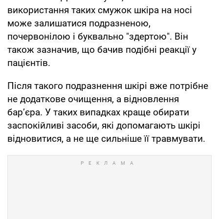
використання таких смужок шкіра на носі
може залишатися подразненою,
почервонілою і буквально "здертою". Він
також зазначив, що бачив подібні реакції у
пацієнтів.
Після такого подразнення шкірі вже потрібне
не додаткове очищення, а відновлення
бар’єра. У таких випадках краще обирати
заспокійливі засоби, які допомагають шкірі
відновитися, а не ще сильніше її травмувати.