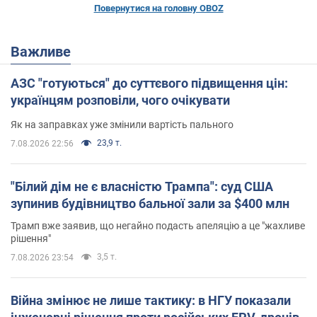
Повернутися на головну OBOZ
Важливе
АЗС "готуються" до суттєвого підвищення цін:
українцям розповіли, чого очікувати
Як на заправках уже змінили вартість пального
23,9 т.
7.08.2026 22:56
"Білий дім не є власністю Трампа": суд США
зупинив будівництво бальної зали за $400 млн
Трамп вже заявив, що негайно подасть апеляцію а це "жахливе
рішення"
3,5 т.
7.08.2026 23:54
Війна змінює не лише тактику: в НГУ показали