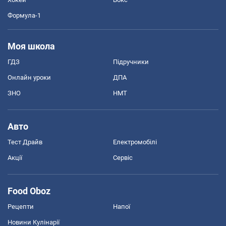
Формула-1
Моя школа
ГДЗ
Підручники
Онлайн уроки
ДПА
ЗНО
НМТ
Авто
Тест Драйв
Електромобілі
Акції
Сервіс
Food Oboz
Рецепти
Напої
Новини Кулінарії