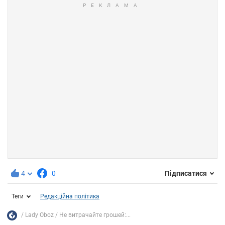
4
0
Підписатися
Теги
Редакційна політика
Lady Oboz
Не витрачайте грошей:...