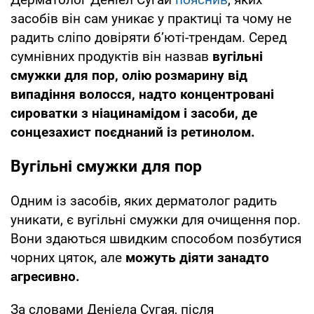
засобів він сам уникає у практиці та чому не
радить сліпо довіряти б’юті-трендам. Серед
сумнівних продуктів він назвав
вугільні
смужки для пор, олію розмарину від
випадіння волосся, надто концентровані
сироватки з ніацинамідом і засоби, де
сонцезахист поєднаний із ретинолом.
Вугільні смужки для пор
Одним із засобів, яких дерматолог радить
уникати, є вугільні смужки для очищення пор.
Вони здаються швидким способом позбутися
чорних цяток, але
можуть діяти занадто
агресивно.
За словами Деніела Сугая, після