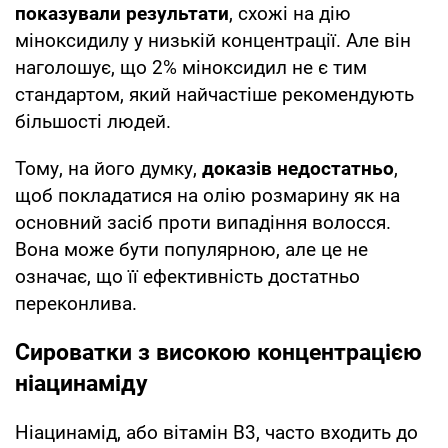
показували результати
, схожі на дію
міноксидилу у низькій концентрації. Але він
наголошує, що 2% міноксидил не є тим
стандартом, який найчастіше рекомендують
більшості людей.
Тому, на його думку,
доказів недостатньо
,
щоб покладатися на олію розмарину як на
основний засіб проти випадіння волосся.
Вона може бути популярною, але це не
означає, що її ефективність достатньо
переконлива.
Сироватки з високою концентрацією
ніацинаміду
Ніацинамід, або вітамін B3, часто входить до