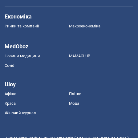
Економіка
Ринки та компанії
Макроекономіка
MedOboz
Новини медицини
MAMACLUB
Covid
Шоу
Афіша
Плітки
Краса
Мода
Жіночий журнал