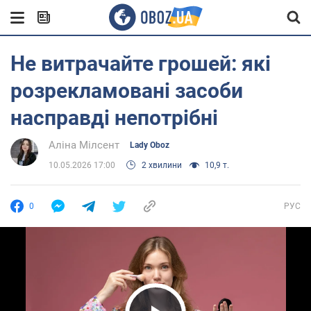
Не витрачайте грошей: які
розрекламовані засоби
насправді непотрібні
Аліна Мілсент
Lady Oboz
10.05.2026 17:00
2 хвилини
10,9 т.
0
РУС