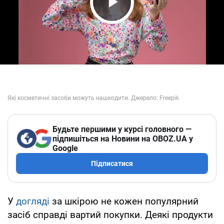
Play Video
Будьте першими у курсі головного —
підпишіться на Новини на OBOZ.UA у
Google
Підписатися
У
догляді
за шкірою не кожен популярний
засіб справді вартий покупки. Деякі продукти