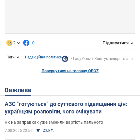
2
0
Підписатися
Теги
Редакційна політика
Lady Oboz
Коштує недорого але...
Повернутися на головну OBOZ
Важливе
АЗС "готуються" до суттєвого підвищення цін:
українцям розповіли, чого очікувати
Як на заправках уже змінили вартість пального
23,6 т.
7.08.2026 22:56