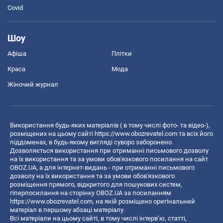
Covid
Шоу
Афіша
Плітки
Краса
Мода
Жіночий журнал
Використання будь-яких матеріалів ( в тому числі фото- та відео-),
розміщених на цьому сайті
https://www.obozrevatel.com
та всіх його
піддоменах, в будь-якому вигляді суворо заборонено.
Дозволяється використання при отриманні письмового дозволу
на їх використання та за умови обов'язкового посилання на сайт
OBOZ.UA, а для інтернет-видань - при отриманні письмового
дозволу на їх використання та за умови обов'язкового
розміщення прямого, відкритого для пошукових систем,
гіперпосилання на сторінку OBOZ.UA за посиланням
https://www.obozrevatel.com
, на якій розміщено оригінальний
матеріал в першому абзаці матеріалу.
Всі матеріали на цьому сайті, в тому числі інтерв’ю, статті,