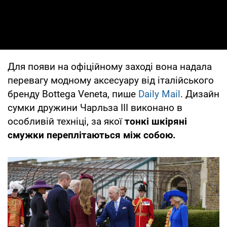
Для появи на офіційному заході вона надала
перевагу модному аксесуару від італійського
бренду Bottega Veneta, пише
Daily Mail
. Дизайн
сумки дружини Чарльза III виконано в
особливій техніці, за якої
тонкі шкіряні
смужки переплітаються між собою.