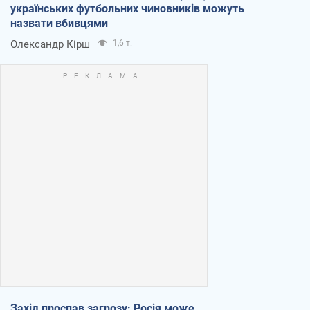
українських футбольних чиновників можуть
назвати вбивцями
Олександр Кірш
1,6 т.
Захід проспав загрозу: Росія може