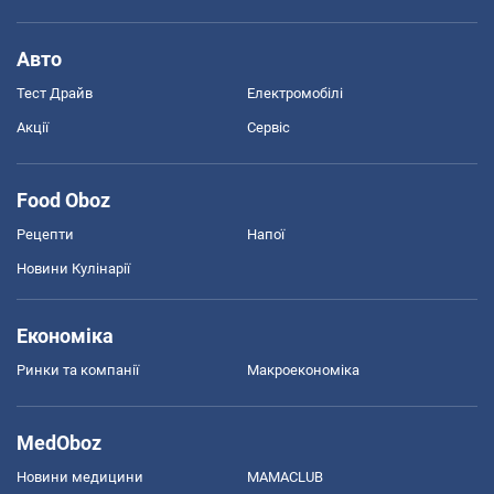
Авто
Тест Драйв
Електромобілі
Акції
Сервіс
Food Oboz
Рецепти
Напої
Новини Кулінарії
Економіка
Ринки та компанії
Макроекономіка
MedOboz
Новини медицини
MAMACLUB