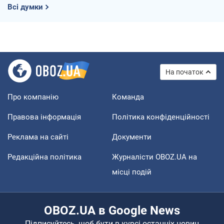
Всі думки
На початок
Про компанію
Команда
Правова інформація
Політика конфіденційності
Реклама на сайті
Документи
Редакційна політика
Журналісти OBOZ.UA на
місці подій
OBOZ.UA в Google News
Підписуйтесь, щоб бути в курсі останніх новин