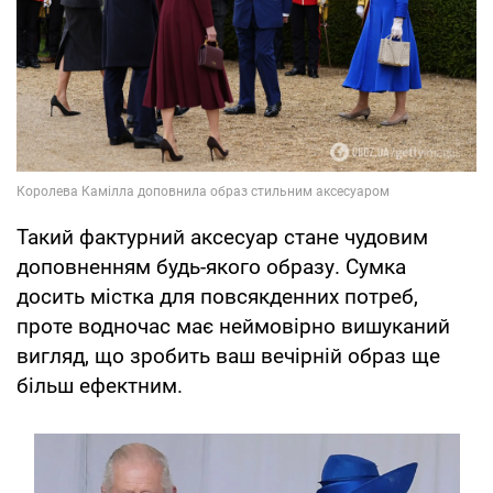
Такий фактурний аксесуар стане чудовим
доповненням будь-якого образу. Сумка
досить містка для повсякденних потреб,
проте водночас має неймовірно вишуканий
вигляд, що зробить ваш вечірній образ ще
більш ефектним.