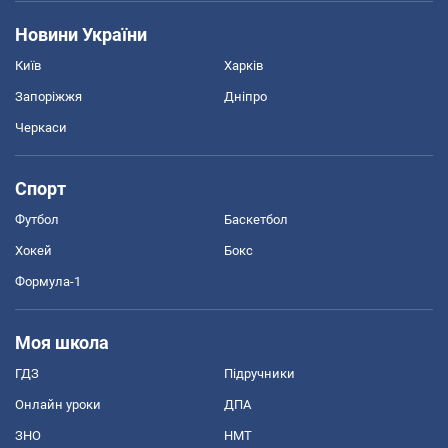
Новини України
Київ
Харків
Запоріжжя
Дніпро
Черкаси
Спорт
Футбол
Баскетбол
Хокей
Бокс
Формула-1
Моя школа
ГДЗ
Підручники
Онлайн уроки
ДПА
ЗНО
НМТ