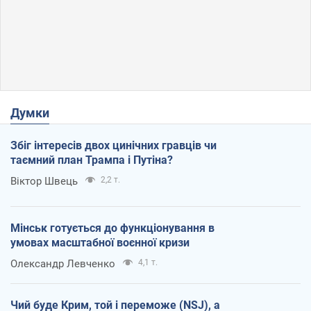
Думки
Збіг інтересів двох цинічних гравців чи
таємний план Трампа і Путіна?
Віктор Швець
2,2 т.
Мінськ готується до функціонування в
умовах масштабної воєнної кризи
Олександр Левченко
4,1 т.
Чий буде Крим, той і переможе (NSJ), а