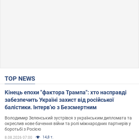
TOP NEWS
Кінець епохи "фактора Трампа": хто насправді
забезпечить Україні захист від російської
балістики. Інтерв’ю з Безсмертним
Володимир Зеленський зустрівся з українським дипломата та
окреслив нове бачення війни та ролі міжнародних партнерів у
боротьбі з Росією
14,8 т.
8.08.2026 07:00