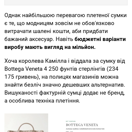
Однак найбільшою перевагою плетеної сумки
є те, що модницям зовсім не обов'язково
витрачати шалені кошти, аби придбати
бажаний аксесуар. Навіть
бюджетні варіанти
виробу мають вигляд на мільйон.
Хоча королева Камілла і віддала за сумку від
Bottega Veneta 4 250 фунтів стерлінгів (234
175 гривень), на полицях магазинів можна
знайти безліч значно дешевших альтернатив.
Вишуканості фактурній сумці додає не бренд,
а особлива техніка плетіння.