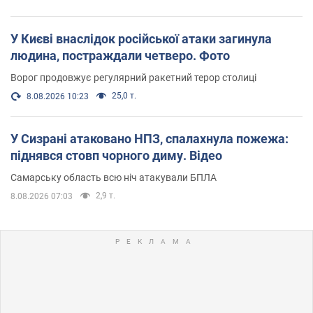
У Києві внаслідок російської атаки загинула
людина, постраждали четверо. Фото
Ворог продовжує регулярний ракетний терор столиці
25,0 т.
8.08.2026 10:23
У Сизрані атаковано НПЗ, спалахнула пожежа:
піднявся стовп чорного диму. Відео
Самарську область всю ніч атакували БПЛА
2,9 т.
8.08.2026 07:03