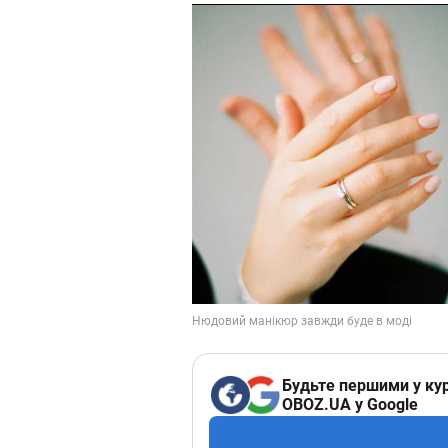
Будьте першими у кур
OBOZ.UA у Google