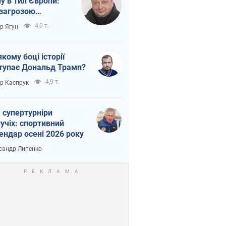
ну в тил Європи:
 загрозою
тична логістика
4,0 т.
ор Ягун
якому боці історії
тупає Дональд Трамп?
4,9 т.
ор Каспрук
 супертурніри
учіх: спортивний
ендар осені 2026 року
сандр Липенко