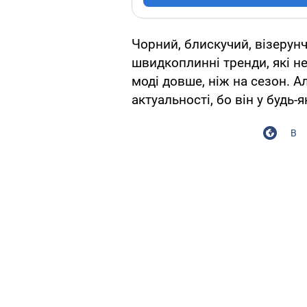
Чорний, блискучий, візерун
швидкоплинні тренди, які не
моді довше, ніж на сезон. А
актуальності, бо він у будь-
В