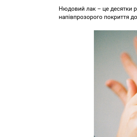
Нюдовий лак – це десятки рі
напівпрозорого покриття д