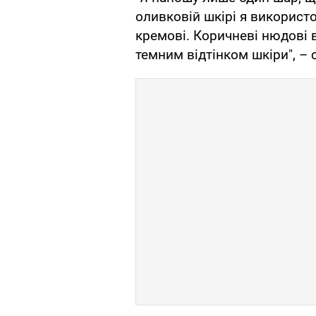
оливковій шкірі я використо
кремові. Коричневі нюдові 
темним відтінком шкіри", – 