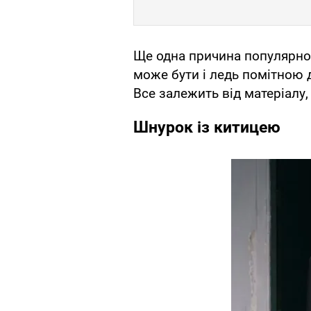
Ще одна причина популярнос
може бути і ледь помітною 
Все залежить від матеріалу
Шнурок із китицею