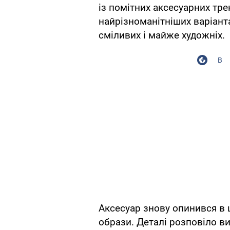
із помітних аксесуарних тре
найрізноманітніших варіант
сміливих і майже художніх.
В
Аксесуар знову опинився в ц
образи. Деталі розповіло в