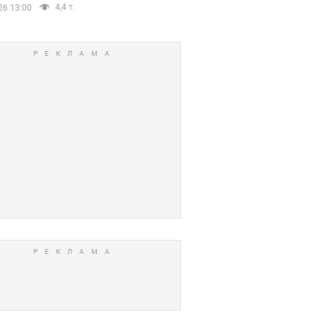
4,4 т.
26 13:00