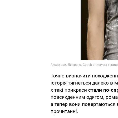
Точно визначити походження
історія тягнеться далеко в м
х такі прикраси
стали по-с
повсякденним одягом, рома
а тепер вони повертаються 
прочитанні.