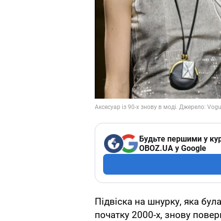
Будьте першими у кур
OBOZ.UA у Google
Підвіска на шнурку, яка бул
початку 2000-х, знову пове