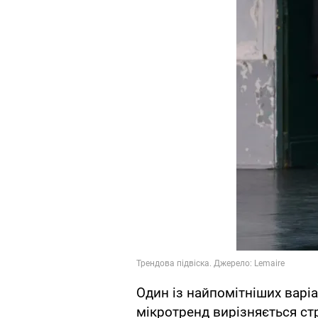
Один із найпомітніших варіа
мікротренд вирізняється ст