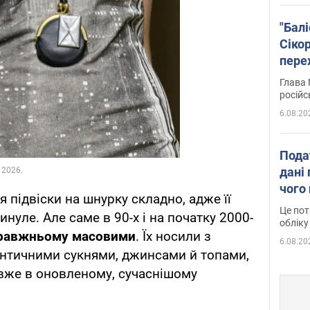
"Бал
Сіко
пере
Укра
Глава 
російс
6.08.20
Пода
дані 
чого
 підвіски на шнурку складно, адже її
Це пот
инуле. Але саме в 90-х і на початку 2000-
обліку
правжньому масовими
. Їх носили з
6.08.20
нтичними сукнями, джинсами й топами,
вже в оновленому, сучаснішому