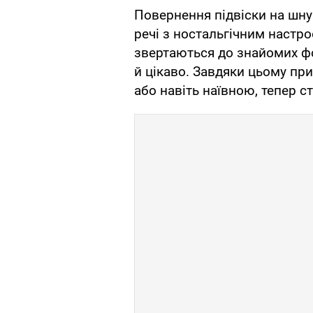
Повернення підвіски на шну
речі з ностальгічним настр
звертаються до знайомих фо
й цікаво. Завдяки цьому пр
або навіть наївною, тепер 