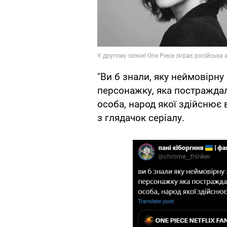
"Ви б знали, яку неймовірну 
персонажку, яка постраждала
особа, народ якої здійснює
з глядачок серіалу.