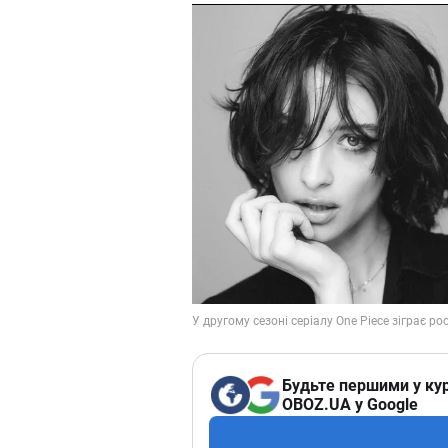
Будьте першими у кур
OBOZ.UA у Google