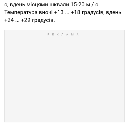
с, вдень місцями шквали 15-20 м / с.
Температура вночі +13 ... +18 градусів, вдень
+24 ... +29 градусів.