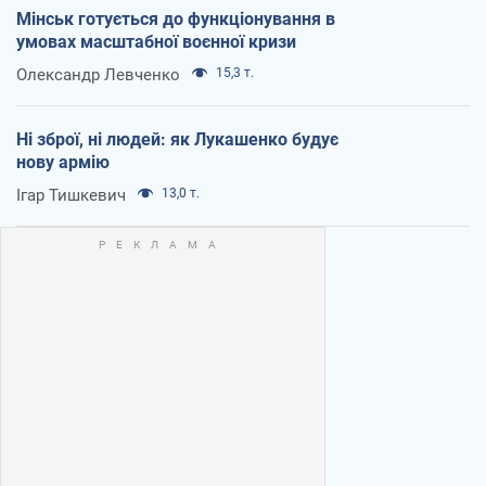
Мінськ готується до функціонування в
умовах масштабної воєнної кризи
Олександр Левченко
15,3 т.
Ні зброї, ні людей: як Лукашенко будує
нову армію
Ігар Тишкевич
13,0 т.