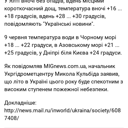
У Ялті вночі без опадів, вдень місцями
короткочасний дощ, температура вночі +16 ...
+18 градусів, вдень +28 ... +30 градусів,
повідомляють "Українські новини".
9 червня температура води в Чорному морі
+18 ... +22 градуси, в Азовському морі +21 ...
+25 градусів, у Дніпрі біля Києва +24 градуси.
Як повідомляв MIGnews.com.ua, начальник
Укргідрометцентру Микола Кульбіда заявив,
що літо в Україні цього року буде спекотним з
високим ступенем пожежної небезпеки.
Докладніше:
http://news.mail.ru/inworld/ukraina/society/608
7408/