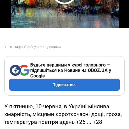
Play Video
Будьте першими у курсі головного —
підпишіться на Новини на OBOZ.UA у
Google
Підписатися
У п'ятницю, 10 червня, в Україні мінлива
хмарність, місцями короткочасні дощі, гроза,
температура повітря вдень +26 ... +28