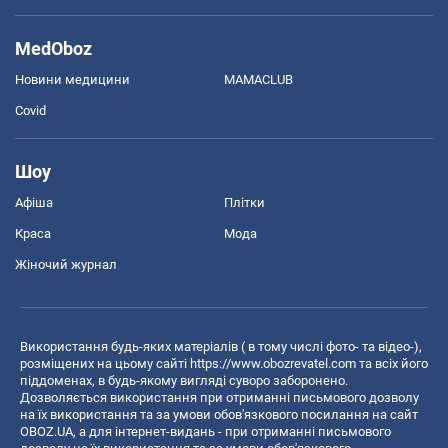
MedOboz
Новини медицини
MAMACLUB
Covid
Шоу
Афіша
Плітки
Краса
Мода
Жіночий журнал
Використання будь-яких матеріалів ( в тому числі фото- та відео-),
розміщених на цьому сайті
https://www.obozrevatel.com
та всіх його
піддоменах, в будь-якому вигляді суворо заборонено.
Дозволяється використання при отриманні письмового дозволу
на їх використання та за умови обов'язкового посилання на сайт
OBOZ.UA, а для інтернет-видань - при отриманні письмового