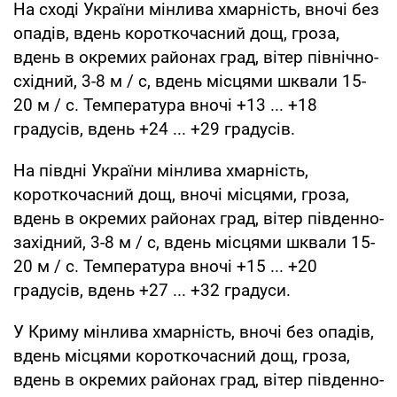
На сході України мінлива хмарність, вночі без
опадів, вдень короткочасний дощ, гроза,
вдень в окремих районах град, вітер північно-
східний, 3-8 м / с, вдень місцями шквали 15-
20 м / с. Температура вночі +13 ... +18
градусів, вдень +24 ... +29 градусів.
На півдні України мінлива хмарність,
короткочасний дощ, вночі місцями, гроза,
вдень в окремих районах град, вітер південно-
західний, 3-8 м / с, вдень місцями шквали 15-
20 м / с. Температура вночі +15 ... +20
градусів, вдень +27 ... +32 градуси.
У Криму мінлива хмарність, вночі без опадів,
вдень місцями короткочасний дощ, гроза,
вдень в окремих районах град, вітер південно-