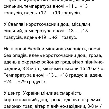
сильний, температура вночі +11 ... +13
градусів, вдень +17 ... +19 градусів.
У Сваляві короткочасний дощ, місцями
сильний, температура вночі +13 ... +15
градусів, вдень +19 ... +21 градус.
На півночі України мінлива хмарність, вночі
без опадів, вдень короткочасний дощ, гроза,
вдень в окремих районах град, вітер північно-
східний, 3-8 м / с, місцями шквали 15-20 м / с.
Температура вночі +13 ... +18 градусів, вдень
+24 ... +29 градусів.
У центрі України мінлива хмарність,
короткочасний дощ, гроза, вдень в окремих
районах град, вітер північно-західний, 3-8 м /