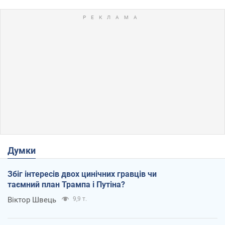
Думки
Збіг інтересів двох цинічних гравців чи
таємний план Трампа і Путіна?
Віктор Швець
9,9 т.