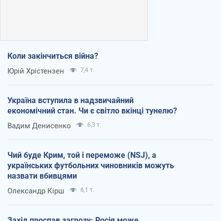
Коли закінчиться війна?
Юрій Хрістензен
7,4 т.
Україна вступила в надзвичайний
економічний стан. Чи є світло вкінці тунелю?
Вадим Денисенко
6,3 т.
Чий буде Крим, той і переможе (NSJ), а
українських футбольних чиновників можуть
назвати вбивцями
Олександр Кірш
6,1 т.
Захід проспав загрозу: Росія може