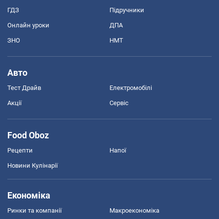
ГДЗ
Підручники
Онлайн уроки
ДПА
ЗНО
НМТ
Авто
Тест Драйв
Електромобілі
Акції
Сервіс
Food Oboz
Рецепти
Напої
Новини Кулінарії
Економіка
Ринки та компанії
Макроекономіка