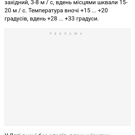
західний, 3-8 м / с, вдень місцями шквали 15-
20 м / с. Температура вночі +15 ... +20
градусів, вдень +28 ... +33 градуси.