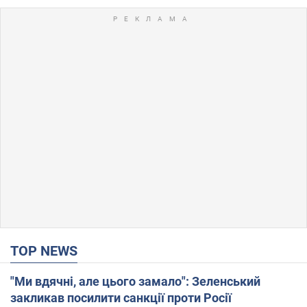
TOP NEWS
"Ми вдячні, але цього замало": Зеленський
закликав посилити санкції проти Росії