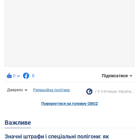
0
0
Підписатися
Джерело
Редакційна політика
У п'ятницю Україну...
Повернутися на головну OBOZ
Важливе
Значні штрафи і спеціальні полігони: як