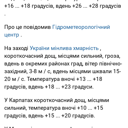
+16 ... +18 градусів, вдень +26 ... +28 градусів
.
Про це повідомив
Гідрометеорологічний
центр
.
На заході
України мінлива хмарність
,
короткочасний дощ, місцями сильний, гроза,
вдень в окремих районах град, вітер північно-
західний, 3-8 м / с, вдень місцями шквали 15-
20 м / с. Температура вночі +13 ... +18
градусів, вдень +18 ... +23 градуси.
У Карпатах короткочасний дощ, місцями
сильний, температура вночі +10 ... +15
градусів, вдень +15 ... +20 градусів.