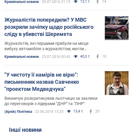
12,1 т.
14
Кримінальні новини
29.07.2016 21:15
Журналістів попередили? У МВС
розкрили зачіпку щодо російського
сліду в убивстві Шеремета
Журналістів, які першими прибули на місце
вибуху автомобіля з журналістом, могли
попередити про його вбивство
40,3 т.
18
Кримінальні новини
25.07.2016 00:43
"У чистоту її намірів не вірю":
письменник назвав Савченко
"проектом Медведчука"
Винничук розкритикував льотчицю за заклики
до переговорів з лідерами "ДНР" та "ЛНР"
15,4 т.
20
(Архів) Політика
23.06.2016 15:33
Інші новини