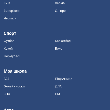
Київ
Харків
Запоріжжя
Дніпро
Черкаси
Спорт
Футбол
Баскетбол
Хокей
Бокс
Формула-1
Моя школа
ГДЗ
Підручники
Онлайн уроки
ДПА
ЗНО
НМТ