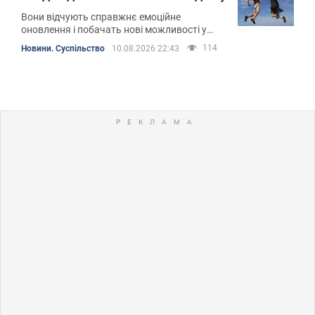
Вони відчують справжнє емоційне
оновлення і побачать нові можливості у
фінансах та особистому житті
114
Новини. Суспільство
10.08.2026 22:43