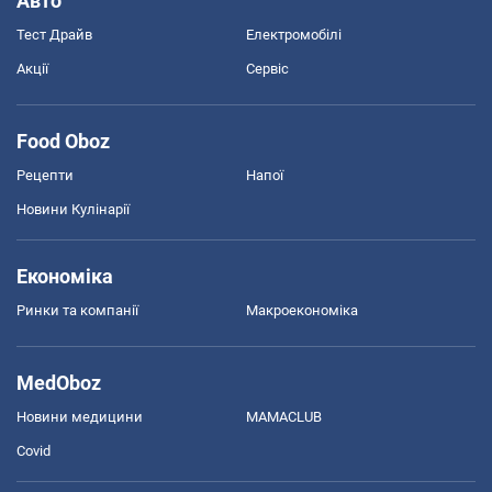
Авто
Тест Драйв
Електромобілі
Акції
Сервіс
Food Oboz
Рецепти
Напої
Новини Кулінарії
Економіка
Ринки та компанії
Макроекономіка
MedOboz
Новини медицини
MAMACLUB
Covid