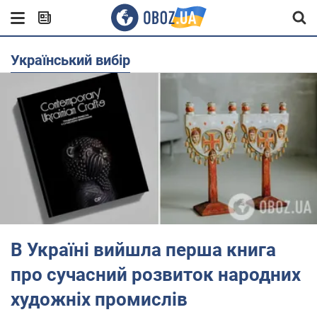
Український вибір
В Україні вийшла перша книга
про сучасний розвиток народних
художніх промислів