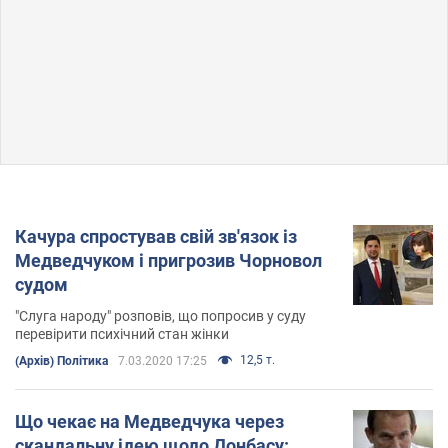
Качура спростував свій зв'язок із
Медведчуком і пригрозив Чорновол
судом
"Слуга народу" розповів, що попросив у суду
перевірити психічний стан жінки
12,5 т.
(Архів) Політика
7.03.2020 17:25
Що чекає на Медведчука через
скандальну ідею щодо Донбасу: