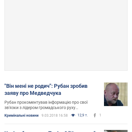
"Він мені не родич": Рубан зробив
заяву про Медведчука
Рубан прокоментував інформацію про свої
зв'язки з лідером громадського руху
"Український вибір"
12,9 т.
1
Кримінальні новини
9.03.2018 16:58