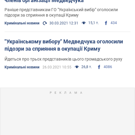
членів організації Медведчука
Раніше представникам ГО "Український вибір" оголосили
підозри за сприяння в окупації Криму
15,1 т.
434
Кримінальні новини
30.03.2021 12:31
"Українському вибору" Медведчука оголосили
підозри за сприяння в окупації Криму
Йдеться про трьох представників цього громадського руху
26,8 т.
4086
Кримінальні новини
26.03.2021 10:55