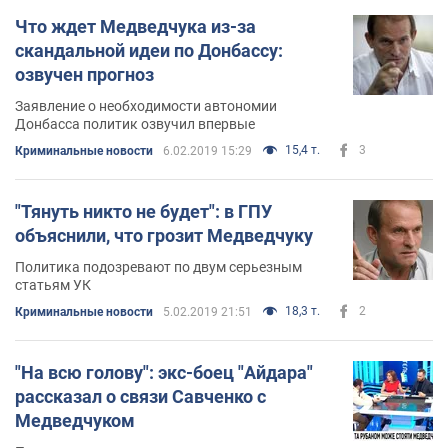
Что ждет Медведчука из-за
скандальной идеи по Донбассу:
озвучен прогноз
Заявление о необходимости автономии
Донбасса политик озвучил впервые
15,4 т.
3
Криминальные новости
6.02.2019 15:29
"Тянуть никто не будет": в ГПУ
объяснили, что грозит Медведчуку
Политика подозревают по двум серьезным
статьям УК
18,3 т.
2
Криминальные новости
5.02.2019 21:51
"На всю голову": экс-боец "Айдара"
рассказал о связи Савченко с
Медведчуком