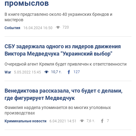
промыслов
В книге представлено около 40 украинских брендов и
мастеров
720
События
16.04.2024 16:50
СБУ задержала одного из лидеров движения
Виктора Медведчука "Украинский выбор"
Очередной агент Кремля будет привлечен к ответственности
10,7 т.
127
War
5.05.2022 15:45
Венедиктова рассказала, что будет с делами,
где фигурирует Медведчук
Фамилия нардепа упоминается во многих уголовных
производствах
7,6 т.
7
Криминальные новости
6.04.2021 14:51