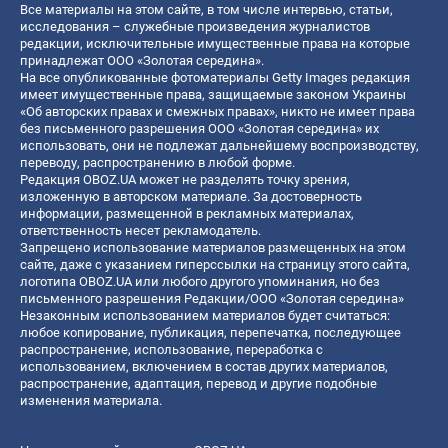
Все материалы на этом сайте, в том числе интервью, статьи,
исследования – служебные произведения журналистов
редакции, исключительные имущественные права на которые
принадлежат ООО «Золотая середина».
На все опубликованные фотоматериалы Getty Images редакция
имеет имущественные права, защищаемые законом Украины
«Об авторских правах и смежных правах», никто не имеет права
без письменного разрешения ООО «Золотая середина» их
использовать, они не подлежат дальнейшему воспроизводству,
переводу, распространению в любой форме.
Редакция OBOZ.UA может не разделять точку зрения,
изложенную в авторском материале. За достоверность
информации, размещенной в рекламных материалах,
ответственность несет рекламодатель.
Запрещено использование материалов размещенных на этом
сайте, даже с указанием гиперссылки на страницу этого сайта,
логотипа OBOZ.UA или любого другого упоминания, но без
письменного разрешения Редакции/ООО «Золотая середина»
Незаконным использованием материалов будет считаться:
любое копирование, публикация, перепечатка, последующее
распространение, использование, переработка с
использованием, включением в состав других материалов,
распространение, адаптация, перевод и другие подобные
изменения материала.