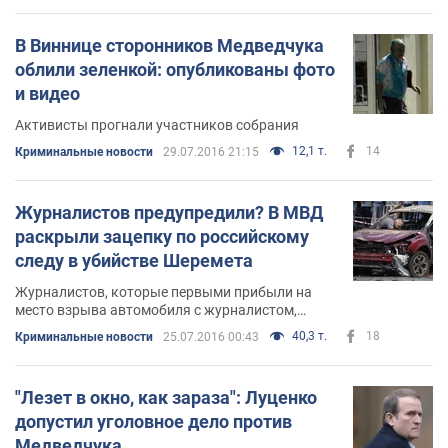
В Виннице сторонников Медведчука
облили зеленкой: опубликованы фото
и видео
Активисты прогнали участников собрания
12,1 т.
14
Криминальные новости
29.07.2016 21:15
Журналистов предупредили? В МВД
раскрыли зацепку по российскому
следу в убийстве Шеремета
Журналистов, которые первыми прибыли на
место взрыва автомобиля с журналистом,
могли предупредить о его убийстве
40,3 т.
18
Криминальные новости
25.07.2016 00:43
"Лезет в окно, как зараза": Луценко
допустил уголовное дело против
Медведчука