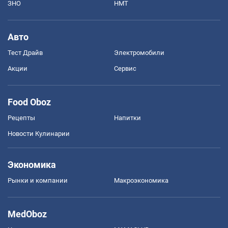
ЗНО
НМТ
Авто
Тест Драйв
Электромобили
Акции
Сервис
Food Oboz
Рецепты
Напитки
Новости Кулинарии
Экономика
Рынки и компании
Mакроэкономика
MedOboz