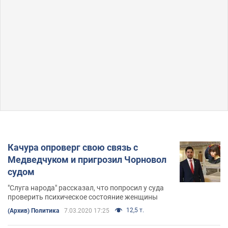
Качура опроверг свою связь с
Медведчуком и пригрозил Чорновол
судом
"Слуга народа" рассказал, что попросил у суда
проверить психическое состояние женщины
12,5 т.
(Архив) Политика
7.03.2020 17:25