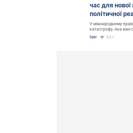
час для нової
політичної реа
У міжнародному праві
катастрофу, яка вже с
Світ
2,5 т.