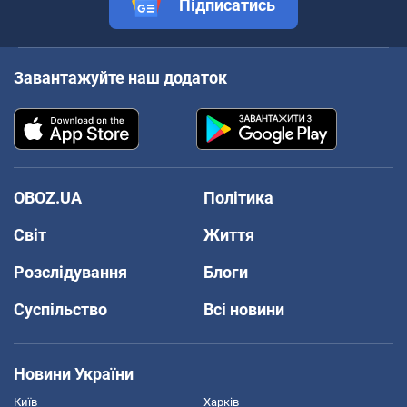
Підписатись
Завантажуйте наш додаток
OBOZ.UA
Політика
Світ
Життя
Розслідування
Блоги
Суспільство
Всі новини
Новини України
Київ
Харків