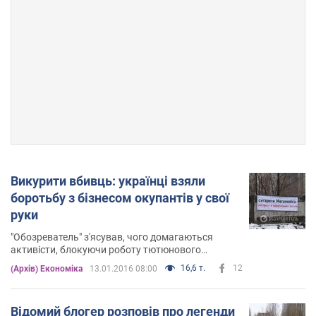
Викурити вбивць: українці взяли
боротьбу з бізнесом окупантів у свої
руки
"Обозреватель" з'ясував, чого домагаються
активісти, блокуючи роботу тютюнового
монополіста "Мегаполіс-Україна"
16,6 т.
12
(Архів) Економіка
13.01.2016 08:00
Відомий блогер розповів про легенди