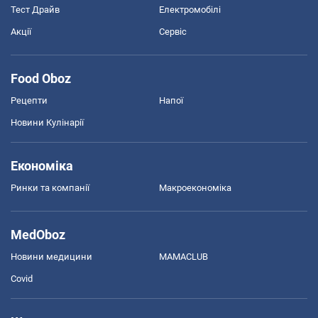
Тест Драйв
Електромобілі
Акції
Сервіс
Food Oboz
Рецепти
Напої
Новини Кулінарії
Економіка
Ринки та компанії
Макроекономіка
MedOboz
Новини медицини
MAMACLUB
Covid