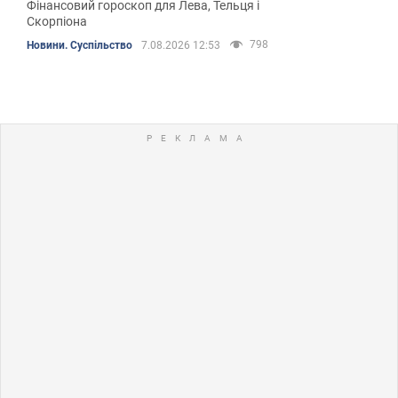
Фінансовий гороскоп для Лева, Тельця і
Скорпіона
798
Новини. Суспільство
7.08.2026 12:53