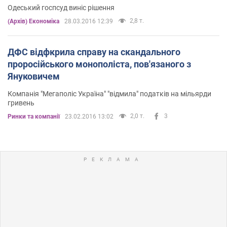
Одеський госпсуд виніс рішення
2,8 т.
(Архів) Економіка
28.03.2016 12:39
ДФС відфкрила справу на скандального
проросійського монополіста, пов'язаного з
Януковичем
Компанія "Мегаполіс Україна" "відмила" податків на мільярди
гривень
2,0 т.
3
Ринки та компанії
23.02.2016 13:02