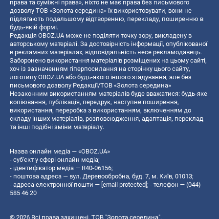
права та суміжні права», ніхто не має права без письмового
дозволу ТОВ «Золота середина» їх використовувати, вони не
підлягають подальшому відтворенню, перекладу, поширенню в
будь-якій формі.
Редакція OBOZ.UA може не поділяти точку зору, викладену в
авторському матеріалі. За достовірність інформації, опублікованої
в рекламних матеріалах, відповідальність несе рекламодавець.
Заборонено використання матеріалів розміщених на цьому сайті,
хоч із зазначенням гіперпосилання на сторінку цього сайту,
логотипу OBOZ.UA або будь-якого іншого згадування, але без
письмового дозволу Редакції/ТОВ «Золота середина»
Незаконним використанням матеріалів буде вважатися: будь-яке
копiювання, публiкацiя, передрук, наступне поширення,
використання, переробка з використанням, включенням до
складу інших матеріалів, розповсюдження, адаптація, переклад
та інші подібні зміни матеріалу.
Назва онлайн медіа — «OBOZ.UA»
- суб'єкт у сфері онлайн медіа;
- ідентифікатор медіа — R40-06156;
- поштова адреса — вул. Деревообробна, буд. 7, м. Київ, 01013;
- адреса електронної пошти —
[email protected]
; - телефон — (044)
585 46 20
© 2026 Всі права захищені, ТОВ "Золота середина".