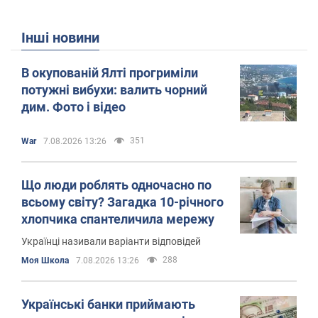
Інші новини
В окупованій Ялті прогриміли
потужні вибухи: валить чорний
дим. Фото і відео
351
War
7.08.2026 13:26
Що люди роблять одночасно по
всьому світу? Загадка 10-річного
хлопчика спантеличила мережу
Українці називали варіанти відповідей
288
Моя Школа
7.08.2026 13:26
Українські банки приймають