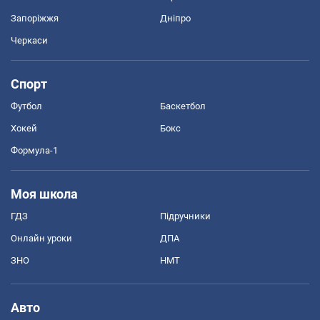
Запоріжжя
Дніпро
Черкаси
Спорт
Футбол
Баскетбол
Хокей
Бокс
Формула-1
Моя школа
ГДЗ
Підручники
Онлайн уроки
ДПА
ЗНО
НМТ
Авто