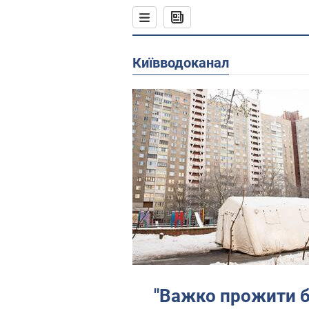
Київводоканал
"Важко прожити б